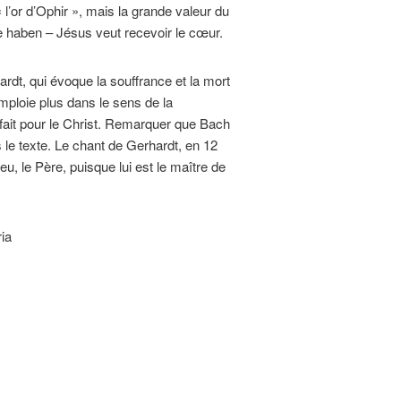
l’or d’Ophir », mais la grande valeur du
e haben – Jésus veut recevoir le cœur.
dt, qui évoque la souffrance et la mort
emploie plus dans le sens de la
i fait pour le Christ. Remarquer que Bach
 le texte. Le chant de Gerhardt, en 12
u, le Père, puisque lui est le maître de
ia