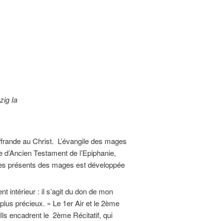
ig Ia
ffrande au Christ. L’évangile des mages
ure d’Ancien Testament de l’Epiphanie,
re des présents des mages est développée
 intérieur : il s’agit du don de mon
plus précieux. » Le 1er Air et le 2ème
ls encadrent le 2ème Récitatif, qui