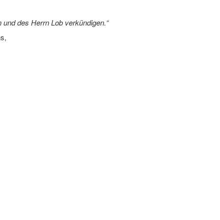
 und des Herrn Lob verkündigen.“
ns,