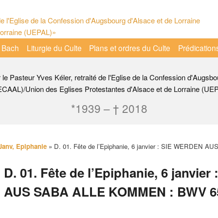
 Bach
Liturgie du Culte
Plans et ordres du Culte
Prédication
r le Pasteur Yves Kéler, retraité de l'Eglise de la Confession d'Augsbo
ECAAL)/Union des Eglises Protestantes d'Alsace et de Lorraine (UE
*1939 – † 2018
 Janv, Epiphanie
»
D. 01. Fête de l’Epiphanie, 6 janvier : SIE WERDEN
D. 01. Fête de l’Epiphanie, 6 janvi
AUS SABA ALLE KOMMEN : BWV 6