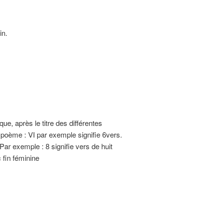
n.
que, après le titre des différentes
e poème : VI par exemple signifie 6vers.
Par exemple : 8 signifie vers de huit
 fin féminine