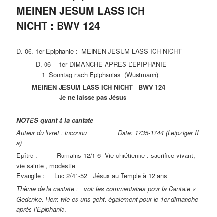
MEINEN JESUM LASS ICH
NICHT : BWV 124
D. 06. 1er Epiphanie : MEINEN JESUM LASS ICH NICHT
D. 06 1er DIMANCHE APRES L’EPIPHANIE
1. Sonntag nach Epiphanias (Wustmann)
MEINEN JESUM LASS ICH NICHT BWV 124
Je ne laisse pas Jésus
NOTES quant à la cantate
Auteur du livret : inconnu Date: 1735-1744 (Leipziger II
a)
Epître : Romains 12/1-6 Vie chrétienne : sacrifice vivant,
vie sainte , modestie
Evangile : Luc 2/41-52 Jésus au Temple à 12 ans
Thème de la cantate : voir les commentaires pour la Cantate «
Gedenke, Herr, wie es uns geht, également pour le 1er dimanche
après l’Epiphanie
.