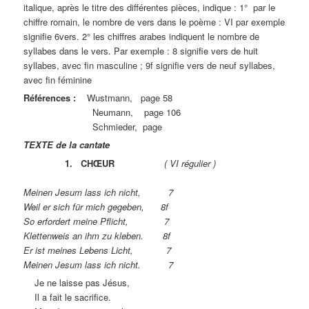
italique, après le titre des différentes pièces, indique : 1° par le
chiffre romain, le nombre de vers dans le poème : VI par exemple
signifie 6vers. 2° les chiffres arabes indiquent le nombre de
syllabes dans le vers. Par exemple : 8 signifie vers de huit
syllabes, avec fin masculine ; 9f signifie vers de neuf syllabes,
avec fin féminine
Références :
Wustmann, page 58
Neumann, page 106
Schmieder, page
TEXTE de la cantate
1. CHŒUR
( VI régulier )
Meinen Jesum lass ich nicht, 7
Weil er sich für mich gegeben, 8f
So erfordert meine Pflicht, 7
Klettenweis an ihm zu kleben. 8f
Er ist meines Lebens Licht, 7
Meinen Jesum lass ich nicht. 7
Je ne laisse pas Jésus,
Il a fait le sacrifice.