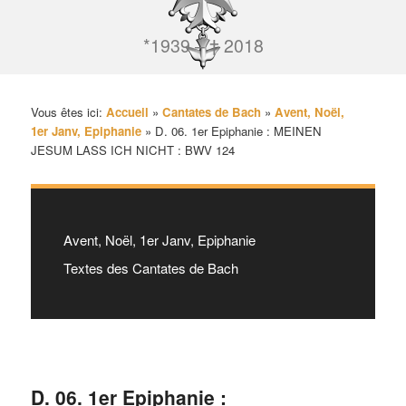
*1939 – † 2018
Vous êtes ici:
Accueil
»
Cantates de Bach
»
Avent, Noël,
1er Janv, Epiphanie
»
D. 06. 1er Epiphanie : MEINEN
JESUM LASS ICH NICHT : BWV 124
Avent, Noël, 1er Janv, Epiphanie
Textes des Cantates de Bach
D. 06. 1er Epiphanie :