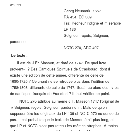
walten
Georg Neumark, 1657
RA 454, EG 369
Frs: Pécheur indigne et misérable
LP 136
Seigneur, reçois, Seigneur,
pardonne
NCTC 270, ARC 407
Le texte :
Il est de J.Fr. Masson, et daté de 1747. De quel livre
provient-il ? Des Cantiques Spirituels de Strasbourg, dont il
existe une édition de cette année, différente de celle de
1680/1725 ? Ce chant ne se retrouve plus dans l’édition de
1758/1808, différente de celle de 1747. Serait-ce alors des livres
de cantiques français de Francfort ? Il faut vérifier ce point.
NCTC 270 attribue au même J.F. Masson 1747 l’original de
» Seigneur, reçois, Seigneur, pardonne « . Mais ce qu’on
supposer être les originaux de LP 136 et NCTC 270 ne concorde
pas. Il est probable que le texte de Masson était plus long, et
que LP et NCTC n’ont pas retenu les mêmes strophes. A moins