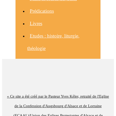
Prédications
Livres
Etudes : histoire, liturgie,
théologie
« Ce site a été créé par le Pasteur Yves Kéler, retraité de l'Eglise
de la Confession d'Augsbourg d'Alsace et de Lorraine
(ECAAL)/Union des Eglises Protestantes d'Alsace et de