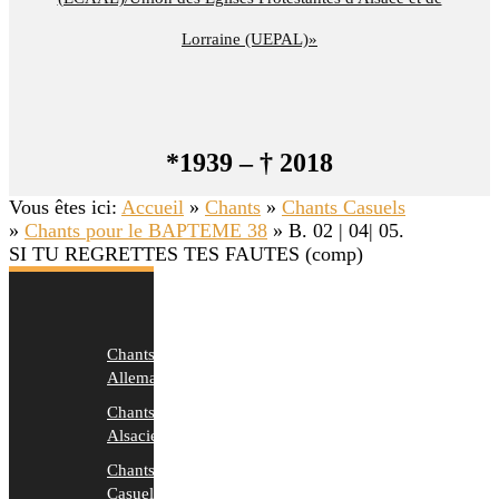
Lorraine (UEPAL)»
*1939 – † 2018
Vous êtes ici:
Accueil
»
Chants
»
Chants Casuels
»
Chants pour le BAPTEME 38
»
B. 02 | 04| 05.
SI TU REGRETTES TES FAUTES (comp)
Chants
Allemands
Chants
Alsaciens
Chants
Casuels