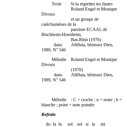
Texte Si tu regrettes tes fautes
Roland Engel et Monique
Divoux
et un groupe de
catéchumènes de la
paroisse ECAAL de
Bischheim-Hoenheim,
Bas-Rhin (1976)
dans Alléluia, bénissez Dieu,
1989, N° 546
Mélodie Roland Engel et Monique
Divoux
(1976)
dans Alléluia, bénissez Dieu,
1989, N° 546
Mélodie : C = croche ; n = noire ; b =
blanche ; point = note pointée
Refrain
do fa fa sol sol si la mi