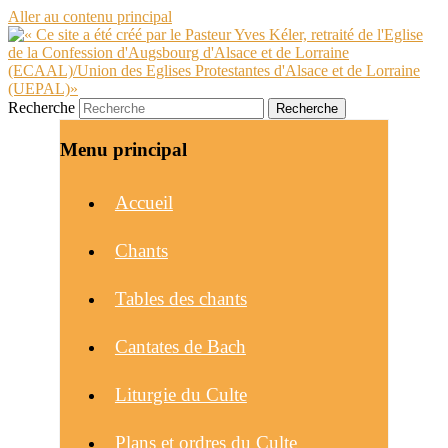
Aller au contenu principal
Recherche
Menu principal
Accueil
Chants
Tables des chants
Cantates de Bach
Liturgie du Culte
Plans et ordres du Culte