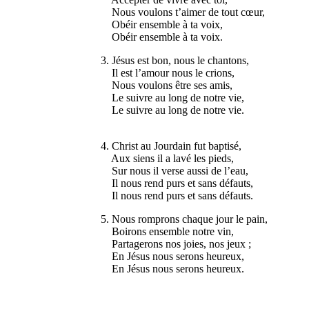
Nous voulons t’aimer de tout cœur,
Obéir ensemble à ta voix,
Obéir ensemble à ta voix.
3. Jésus est bon, nous le chantons,
Il est l’amour nous le crions,
Nous voulons être ses amis,
Le suivre au long de notre vie,
Le suivre au long de notre vie.
4. Christ au Jourdain fut baptisé,
Aux siens il a lavé les pieds,
Sur nous il verse aussi de l’eau,
Il nous rend purs et sans défauts,
Il nous rend purs et sans défauts.
5. Nous romprons chaque jour le pain,
Boirons ensemble notre vin,
Partagerons nos joies, nos jeux ;
En Jésus nous serons heureux,
En Jésus nous serons heureux.