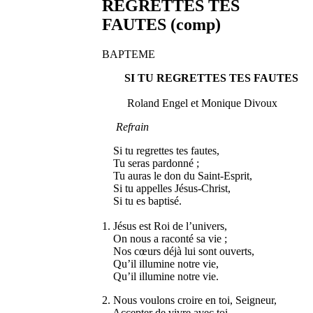
REGRETTES TES
FAUTES (comp)
BAPTEME
SI TU REGRETTES TES FAUTES
Roland Engel et Monique Divoux
Refrain
Si tu regrettes tes fautes,
Tu seras pardonné ;
Tu auras le don du Saint-Esprit,
Si tu appelles Jésus-Christ,
Si tu es baptisé.
1. Jésus est Roi de l’univers,
On nous a raconté sa vie ;
Nos cœurs déjà lui sont ouverts,
Qu’il illumine notre vie,
Qu’il illumine notre vie.
2. Nous voulons croire en toi, Seigneur,
Accepter de vivre avec toi,