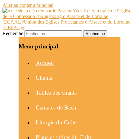
Aller au contenu principal
Recherche
Menu principal
Accueil
Chants
Tables des chants
Cantates de Bach
Liturgie du Culte
Plans et ordres du Culte