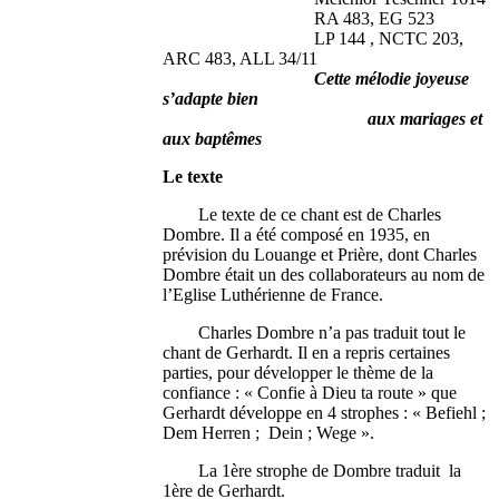
RA 483, EG 523
LP 144 , NCTC 203,
ARC 483, ALL 34/11
Cette mélodie joyeuse
s’adapte bien
aux mariages et
aux baptêmes
Le texte
Le texte de ce chant est de Charles
Dombre. Il a été composé en 1935, en
prévision du Louange et Prière, dont Charles
Dombre était un des collaborateurs au nom de
l’Eglise Luthérienne de France.
Charles Dombre n’a pas traduit tout le
chant de Gerhardt. Il en a repris certaines
parties, pour développer le thème de la
confiance : « Confie à Dieu ta route » que
Gerhardt développe en 4 strophes : « Befiehl ;
Dem Herren ; Dein ; Wege ».
La 1ère strophe de Dombre traduit la
1ère de Gerhardt.