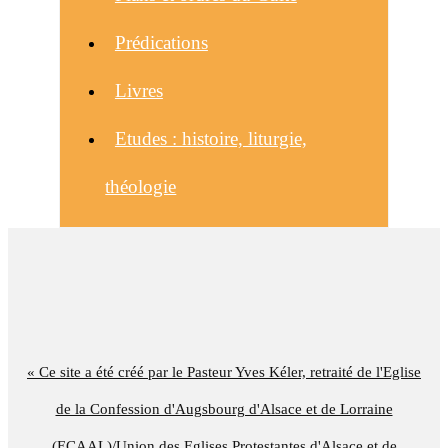
Prédications
Livres
Etudes : histoire, liturgie,
théologie
« Ce site a été créé par le Pasteur Yves Kéler, retraité de l'Eglise
de la Confession d'Augsbourg d'Alsace et de Lorraine
(ECAAL)/Union des Eglises Protestantes d'Alsace et de