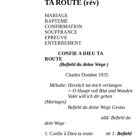
TA ROUTE (rév)
MARIAGE
BAPTEME
CONFIRMATION
SOUFFRANCE
EPREUVE
ENTERREMENT
CONFIE A DIEU TA
ROUTE
(Befiehl du deine Wege )
Charles Dombre 1935
Mélodie: Herzlich tut mich verlangen
= O Haupt voll Blut und Wunden
Valet will ich dir geben
(Mariages)
Befiehl du deine Wege Gesius
alld: Befiehl du
dein Wege
1. Confie à Dieu ta route:
str 1:
Befiehl