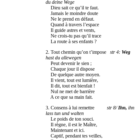
du deine Wege
Dieu sait ce qu’il te faut.
Jamais le moindre doute
Ne le prend en défaut.
Quand à travers l’espace
Il guide astres et vents,
Ne crois-tu pas qu’il trace
La route à ses enfants ?
2. Tout chemin qu’on t’impose
str 4:
Weg
hast du allewegen
Peut devenir le sien ;
Chaque jour il dispose
De quelque autre moyen.
Il vient, tout est lumière,
Il dit, tout est bienfait !
Nul ne met de barrière
A ce que sa main fait.
3. Consens à lui remettre
str 8/
Ihn,
ihn
lass tun und walten
Le poids de ton souci.
Il règne, il est le Maître,
Maintenant et ici.
Captif, pendant tes veilles,