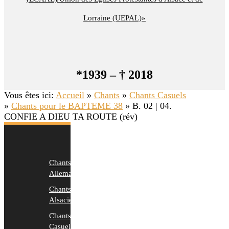
Lorraine (UEPAL)»
*1939 – † 2018
Vous êtes ici:
Accueil
»
Chants
»
Chants Casuels
»
Chants pour le BAPTEME 38
»
B. 02 | 04.
CONFIE A DIEU TA ROUTE (rév)
Chants
Allemands
Chants
Alsaciens
Chants
Casuels