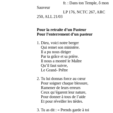
fr. : Dans ton Temple, ô mon
Sauveur
LP 176, NCTC 267, ARC
250, ALL 21/03
Pour la retraite d’un Pasteur
Pour l’enterrement d’un pasteur
1. Dieu, voici notre berger
Qui remet son ministère.
Il a pu nous diriger
Par ta grâce et sa prière.
Il nous a montré le Maître
Qu’il faut suivre,
Le Grand- Prêtre
2. Tu lui donnas force au cœur
Pour soigner chaque blessure,
Ramener de leurs erreurs
Ceux qu’égarent leur nature,
Pour donner à tous de l’aide
Et pour réveiller les tièdes.
3. Tu as dit : « Prends garde à toi