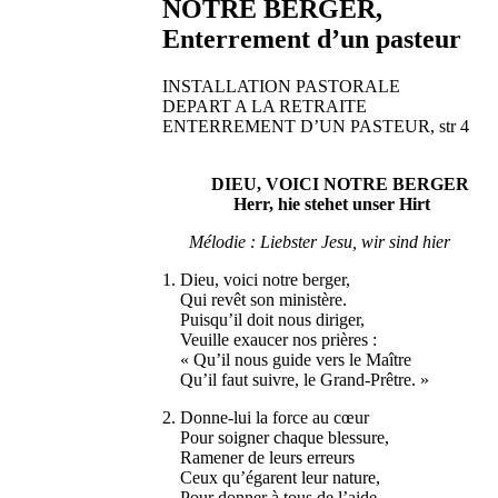
NOTRE BERGER,
Enterrement d’un pasteur
INSTALLATION PASTORALE
DEPART A LA RETRAITE
ENTERREMENT D’UN PASTEUR, str 4
DIEU, VOICI NOTRE BERGER
Herr, hie stehet unser Hirt
Mélodie : Liebster Jesu, wir sind hier
1. Dieu, voici notre berger,
Qui revêt son ministère.
Puisqu’il doit nous diriger,
Veuille exaucer nos prières :
« Qu’il nous guide vers le Maître
Qu’il faut suivre, le Grand-Prêtre. »
2. Donne-lui la force au cœur
Pour soigner chaque blessure,
Ramener de leurs erreurs
Ceux qu’égarent leur nature,
Pour donner à tous de l’aide