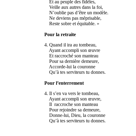
Et au peuple des fidèles,
Veille aux autres dans la foi,
N’oublie pas d’être un modèle.
Ne deviens pas méprisable,
Reste sobre et équitable. »
Pour la retraite
4. Quand il ira au tombeau,
Ayant accompli son œuvre
Et raccroché son manteau
Pour sa dernière demeure,
Accorde-lui la couronne
Qu’à tes serviteurs tu donnes.
Pour l’enterrement
4. Il s’en va vers le tombeau,
Ayant accompli son œuvre,
Il raccroche son manteau
Pour rejoindre sa demeure,
Donne-lui, Dieu, la couronne
Qu’à tes serviteurs tu donnes.