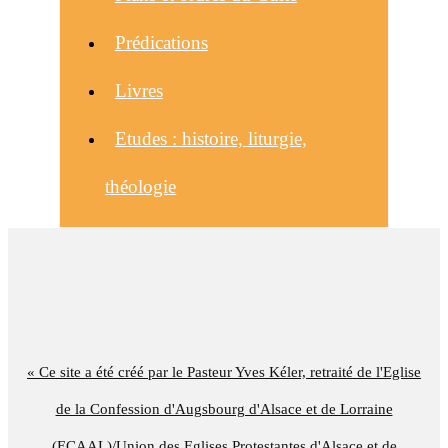
Prédications
Livres
Etudes : histoire, liturgie,
théologie
« Ce site a été créé par le Pasteur Yves Kéler, retraité de l'Eglise
de la Confession d'Augsbourg d'Alsace et de Lorraine
(ECAAL)/Union des Eglises Protestantes d'Alsace et de