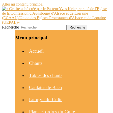
Aller au contenu principal
Recherche
Menu principal
Accueil
Chants
Tables des chants
Cantates de Bach
Liturgie du Culte
Plans et ordres du Culte