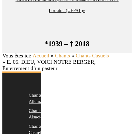
Lorraine (UEPAL)»
*1939 – † 2018
Vous êtes ici:
Accueil
»
Chants
»
Chants Casuels
»
E. 05. DIEU, VOICI NOTRE BERGER,
Enterrement d’un pasteur
Chants
Allemands
Chants
Alsaciens
Chants
Casuels