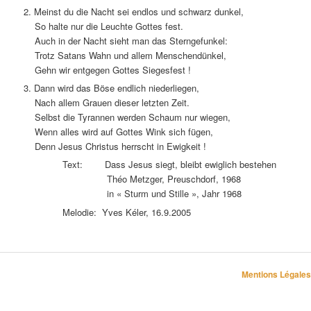
2. Meinst du die Nacht sei endlos und schwarz dunkel,
So halte nur die Leuchte Gottes fest.
Auch in der Nacht sieht man das Sterngefunkel:
Trotz Satans Wahn und allem Menschendünkel,
Gehn wir entgegen Gottes Siegesfest !
3. Dann wird das Böse endlich niederliegen,
Nach allem Grauen dieser letzten Zeit.
Selbst die Tyrannen werden Schaum nur wiegen,
Wenn alles wird auf Gottes Wink sich fügen,
Denn Jesus Christus herrscht in Ewigkeit !
Text: Dass Jesus siegt, bleibt ewiglich bestehen
Théo Metzger, Preuschdorf, 1968
in « Sturm und Stille », Jahr 1968
Melodie: Yves Kéler, 16.9.2005
Mentions Légales