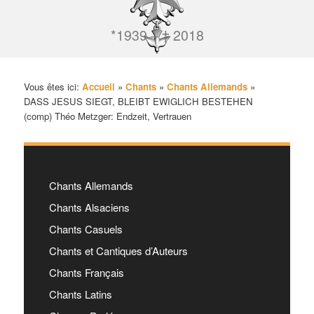
*1939 – † 2018
Vous êtes ici:
Accueil
»
Chants
»
Chants Allemands
»
DASS JESUS SIEGT, BLEIBT EWIGLICH BESTEHEN
(comp) Théo Metzger: Endzeit, Vertrauen
Chants Allemands
Chants Alsaciens
Chants Casuels
Chants et Cantiques d’Auteurs
Chants Français
Chants Latins