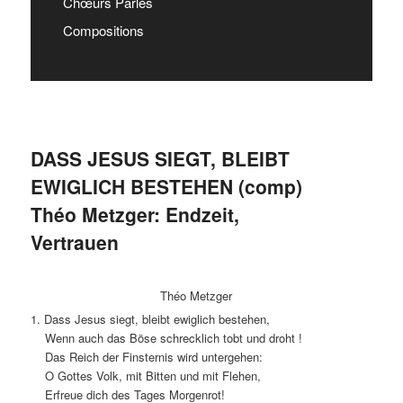
Chœurs Parlés
Compositions
DASS JESUS SIEGT, BLEIBT
EWIGLICH BESTEHEN (comp)
Théo Metzger: Endzeit,
Vertrauen
Théo Metzger
1. Dass Jesus siegt, bleibt ewiglich bestehen,
Wenn auch das Böse schrecklich tobt und droht !
Das Reich der Finsternis wird untergehen:
O Gottes Volk, mit Bitten und mit Flehen,
Erfreue dich des Tages Morgenrot!