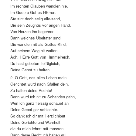
Im rechten Glauben wandlen hie,
Im Gsetze Gottes HErren.
Sie sint doch selig alle-sand,
Die sein Zeugnüs vor angen Hand,
Von Herzen ihn begehren.
Dann welches Übeltäter sind,
Die wandlen nit als Gottes-Kind,
Auf seinem Weg nit walten.
Ach, HErre Gott von Himmelreich,
Du hast geboten fleißigleich,
Deine Gebot zu halten.
2. O Gott, das alles Leben mein
Gerichtet würd nach Gfallen dein,
Zu halten deine Rechte!
Denn wurd ich nit zu Schanden gahn,
Wen ich ganz fleissig schauet an
Deine Gebot gar schlechte.
So dank ich dir mit Herzlichkeit
Deine Gerichte und Wahrheit,
die du mich lehrst mit massen.
Dann deine Recht ich halten will