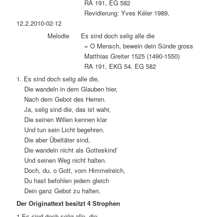
RA 191, EG 582
Revidierung: Yves Kéler 1989,
12.2.2010-02-12
Melodie Es sind doch selig alle die
= O Mensch, bewein dein Sünde gross
Matthias Greiter 1525 (1490-1550)
RA 191, EKG 54, EG 582
1. Es sind doch selig alle die,
Die wandeln in dem Glauben hier,
Nach dem Gebot des Herren.
Ja, selig sind die, das ist wahr,
Die seinen Willen kennen klar
Und tun sein Licht begehren.
Die aber Übeltäter sind,
Die wandeln nicht als Gotteskind’
Und seinen Weg nicht halten.
Doch, du, o Gott, vom Himmelreich,
Du hast befohlen jedem gleich
Dein ganz Gebot zu halten.
Der Originattext besitzt 4 Strophen
1.Es sind doch selig alle, die