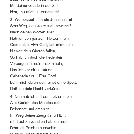
Mit deiner Gnade in der Still.
Herr, thu mich nit verlassen!
3. Wo bessert sich ein Jungling zart
Sein Weg, den wo er sich bewahrt?
Nach deinen Worten allen
Hab ich von ganzem Herzen mein
Gesucht, o HErr Gott, laß mich sein
Nit von dein Gboten fallen,
So hab ich doch die Rede dein
Verborgen in mein Herz hinein,
Das ich vor dir nit sünde.
Gebenedeit du HErre Gott!
Lehr mich durch dein Gnet ohne Spott,
Daß ich dein Recht verkünde.
4. Nun hab ich mit den Lefzen mein
Alle Gericht des Mundes dein
Bekennet und erzählet.
Im Weg deiner Zeugnüs, o HErr,
mit Lust zu wandlen hab ich mehr
Denn all Reichtum erwählet.
In deim Befehl red ich allein.