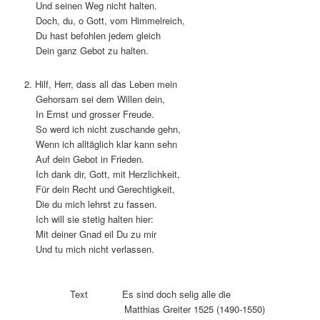
Und seinen Weg nicht halten.
Doch, du, o Gott, vom Himmelreich,
Du hast befohlen jedem gleich
Dein ganz Gebot zu halten.
2. Hilf, Herr, dass all das Leben mein
Gehorsam sei dem Willen dein,
In Ernst und grosser Freude.
So werd ich nicht zuschande gehn,
Wenn ich alltäglich klar kann sehn
Auf dein Gebot in Frieden.
Ich dank dir, Gott, mit Herzlichkeit,
Für dein Recht und Gerechtigkeit,
Die du mich lehrst zu fassen.
Ich will sie stetig halten hier:
Mit deiner Gnad eil Du zu mir
Und tu mich nicht verlassen.
Text Es sind doch selig alle die
Matthias Greiter 1525 (1490-1550)