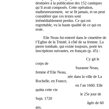
destinées à la publication des 152 cantiques
qu’il avait composés. Cette opération,
malheureusement, ne se fit jamais, et on peut
considérer que ces textes sont
irrémédiablement perdus. Ce qui est
regrettable, vu la haute qualité de ce qui en
reste.
Elie Neau fut enterré dans le cimetière de
l’Eglise de la Trinité, à côté de sa femme. La
pierre tombale, qui existe toujours, porte les
inscriptions suivantes, en français (p. 45) :
Cy git le
corps de
Suzanne Neau,
femme d’Elie Neau,
née dans la ville de La
Rochelle, en France,
en l’an 1660. Elle
quitta cette vie
le 25e jour de
Sept. 1720
âgée de 60
ans.