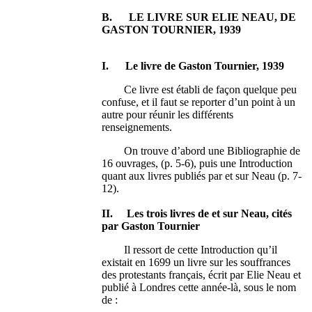
B. LE LIVRE SUR ELIE NEAU, DE
GASTON TOURNIER, 1939
I. Le livre de Gaston Tournier, 1939
Ce livre est établi de façon quelque peu
confuse, et il faut se reporter d’un point à un
autre pour réunir les différents
renseignements.
On trouve d’abord une Bibliographie de
16 ouvrages, (p. 5-6), puis une Introduction
quant aux livres publiés par et sur Neau (p. 7-
12).
II. Les trois livres de et sur Neau, cités
par Gaston Tournier
Il ressort de cette Introduction qu’il
existait en 1699 un livre sur les souffrances
des protestants français, écrit par Elie Neau et
publié à Londres cette année-là, sous le nom
de :