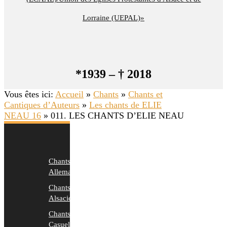
Lorraine (UEPAL)»
*1939 – † 2018
Vous êtes ici:
Accueil
»
Chants
»
Chants et
Cantiques d’Auteurs
»
Les chants de ELIE
NEAU 16
»
011. LES CHANTS D’ELIE NEAU
Chants
Allemands
Chants
Alsaciens
Chants
Casuels