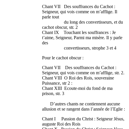
Chant VII Des souffrances du Cachot :
Seigneur, qui vois comme on m’afflige. Il
parle tout
du long des convertisseurs, et du
cachot obscur, str. 2
Chant IX Touchant les souffrances : Je
t’aime, Seigneur, Parmi ma misère. Il y parle
des
convertisseurs, strophe 3 et 4
Pour le cachot obscur :
Chant VII Des souffrances du Cachot :
Seigneur, qui vois comme on m’afflige, str. 2.
Chant VIII O Roi des Rois, souveraine
Puissance, str 2 :
Chant XIII Ecoute-moi du fond de ma
prison, str. 3
D’autres chants ne contiennent aucune
allusion et se rangent dans l’année de l’Eglie :
Chant I Passion du Christ : Seigneur Jésus,
auguste Roi des Rois