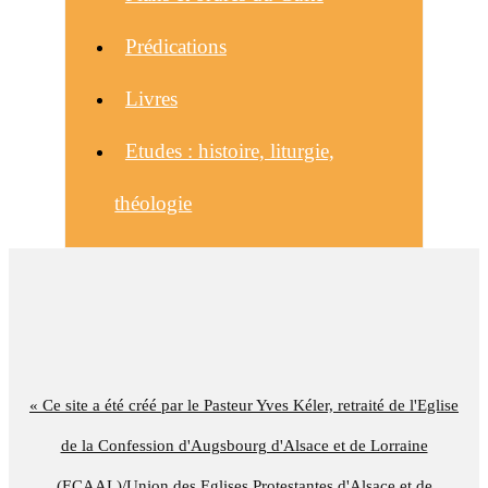
Prédications
Livres
Etudes : histoire, liturgie,
théologie
« Ce site a été créé par le Pasteur Yves Kéler, retraité de l'Eglise
de la Confession d'Augsbourg d'Alsace et de Lorraine
(ECAAL)/Union des Eglises Protestantes d'Alsace et de