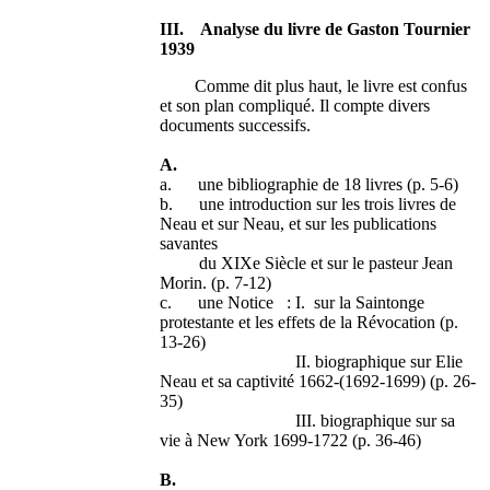
III. Analyse du livre de Gaston Tournier
1939
Comme dit plus haut, le livre est confus
et son plan compliqué. Il compte divers
documents successifs.
A.
a. une bibliographie de 18 livres (p. 5-6)
b. une introduction sur les trois livres de
Neau et sur Neau, et sur les publications
savantes
du XIXe Siècle et sur le pasteur Jean
Morin. (p. 7-12)
c. une Notice : I. sur la Saintonge
protestante et les effets de la Révocation (p.
13-26)
II. biographique sur Elie
Neau et sa captivité 1662-(1692-1699) (p. 26-
35)
III. biographique sur sa
vie à New York 1699-1722 (p. 36-46)
B.