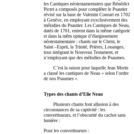
les Cantiques néotestamentaires que Bénédict
Pictet a composés pour compléter le Psautier
révisé sur la base de Valentin Conrart en 1702
à Genève, en employant exxclusivement des
mélodies du Psautier. Les Cantiques de Neau,
datés de 1701, entrent dans la même catégorie
et dans la mêm optique d’élargissement
néotestamentaire : chants sur le Christ, le
Saint –Esprit, la Trinité, Prières, Louanges,
tous intégrant le Nouveau Testament, et
n’employant que des mélodies de Psaumes.
C’est la raison pour laquelle Jean Morin
a classé les cantiques de Neau « selon l’ordre
de nos Psaumes ».
Types des chants d’Elie Neau
Plusieurs chants font allusion à des
circonstances de sa captivité : les
convertisseurs, et l’obscurité du cachot sans
lumière :
Pour les convertisseurs :