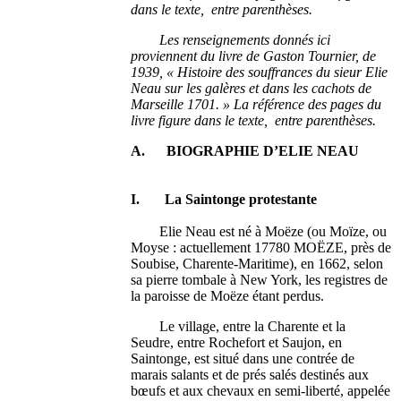
dans le texte, entre parenthèses.
Les renseignements donnés ici
proviennent du livre de Gaston Tournier, de
1939, « Histoire des souffrances du sieur Elie
Neau sur les galères et dans les cachots de
Marseille 1701. » La référence des pages du
livre figure dans le texte, entre parenthèses.
A. BIOGRAPHIE D’ELIE NEAU
I. La Saintonge protestante
Elie Neau est né à Moëze (ou Moïze, ou
Moyse : actuellement 17780 MOËZE, près de
Soubise, Charente-Maritime), en 1662, selon
sa pierre tombale à New York, les registres de
la paroisse de Moëze étant perdus.
Le village, entre la Charente et la
Seudre, entre Rochefort et Saujon, en
Saintonge, est situé dans une contrée de
marais salants et de prés salés destinés aux
bœufs et aux chevaux en semi-liberté, appelée