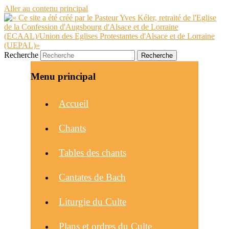
Aller au contenu principal
Recherche
Menu principal
Accueil
Chants
Tables des chants
Cantates de Bach
Liturgie du Culte
Plans et ordres du Culte