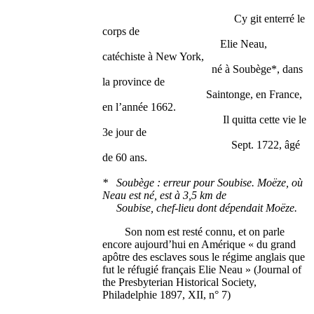
Cy git enterré le
corps de
Elie Neau,
catéchiste à New York,
né à Soubège*, dans
la province de
Saintonge, en France,
en l’année 1662.
Il quitta cette vie le
3e jour de
Sept. 1722, âgé
de 60 ans.
* Soubège : erreur pour Soubise. Moëze, où
Neau est né, est à 3,5 km de
Soubise, chef-lieu dont dépendait Moëze.
Son nom est resté connu, et on parle
encore aujourd’hui en Amérique « du grand
apôtre des esclaves sous le régime anglais que
fut le réfugié français Elie Neau » (Journal of
the Presbyterian Historical Society,
Philadelphie 1897, XII, n° 7)