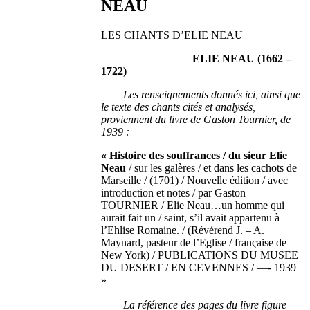
NEAU
LES CHANTS D’ELIE NEAU
ELIE NEAU (1662 –
1722)
Les renseignements donnés ici, ainsi que
le texte des chants cités et analysés,
proviennent du livre de Gaston Tournier, de
1939 :
« Histoire des souffrances / du sieur Elie
Neau
/ sur les galères / et dans les cachots de
Marseille / (1701) / Nouvelle édition / avec
introduction et notes / par Gaston
TOURNIER / Elie Neau…un homme qui
aurait fait un / saint, s’il avait appartenu à
l’Ehlise Romaine. / (Révérend J. – A.
Maynard, pasteur de l’Eglise / française de
New York) / PUBLICATIONS DU MUSEE
DU DESERT / EN CEVENNES / —- 1939
»
La référence des pages du livre figure