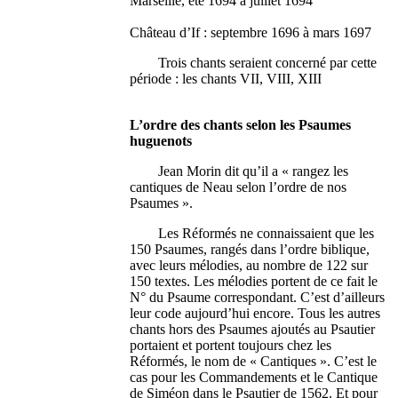
Marseille, été 1694 à juillet 1694
Château d’If : septembre 1696 à mars 1697
Trois chants seraient concerné par cette
période : les chants VII, VIII, XIII
L’ordre des chants selon les Psaumes
huguenots
Jean Morin dit qu’il a « rangez les
cantiques de Neau selon l’ordre de nos
Psaumes ».
Les Réformés ne connaissaient que les
150 Psaumes, rangés dans l’ordre biblique,
avec leurs mélodies, au nombre de 122 sur
150 textes. Les mélodies portent de ce fait le
N° du Psaume correspondant. C’est d’ailleurs
leur code aujourd’hui encore. Tous les autres
chants hors des Psaumes ajoutés au Psautier
portaient et portent toujours chez les
Réformés, le nom de « Cantiques ». C’est le
cas pour les Commandements et le Cantique
de Siméon dans le Psautier de 1562. Et pour