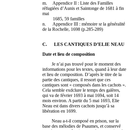
m. Appendice II : Liste des Familles
réfugiées d’Aunis et Saintonge de 1681 à fin
mai
1685, 59 familles
n. Appendice III : mémoire sr la généralité
de la Rochelle, 1698 (p.285-289)
C. LES CANTIQUES D’ELIE NEAU
Date et lieu de composition
Je n’ai pas trouvé pour le moment des
informations pour les textes, quand à leur date
et lieu de composition. D’après le titre de la
partie des cantiques, il ressort que ces
cantiques sont « composés dans les cachots ».
Cela semble exdclure le temps des galères,
qui va de février 1693 à mai 1694, soit 14
mois environ. A partir du 5 mai 1693, Elie
Neau est dans divers cachots jusqu’à sa
libération en 1699.
Neau a-t-il composé en prison, sur la
base des mélodies de Psaumes, et conservé