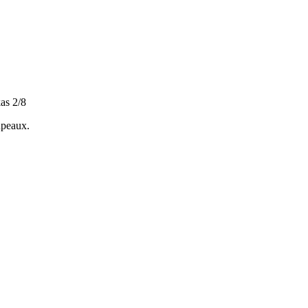
as 2/8
oupeaux.