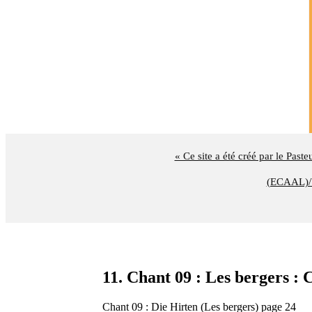
« Ce site a été créé par le Past
(ECAAL)/U
11. Chant 09 : Les bergers
Chant 09 : Die Hirten (Les bergers) page 24