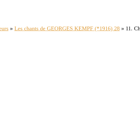
eurs
»
Les chants de GEORGES KEMPF (*1916) 28
»
11. Ch