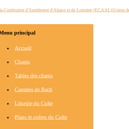
Menu principal
Accueil
Chants
Tables des chants
Cantates de Bach
Liturgie du Culte
Plans et ordres du Culte