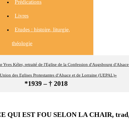
Prédications
Livres
Etudes : histoire, liturgie,
théologie
eur Yves Kéler, retraité de l'Eglise de la Confession d'Augsbourg d'Alsace
nion des Eglises Protestantes d'Alsace et de Lorraine (UEPAL)»
*1939 – † 2018
 : CE QUI EST FOU SELON LA CHAIR, trad,