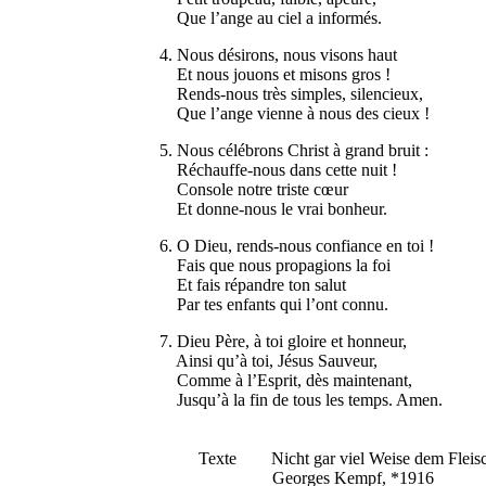
Que l’ange au ciel a informés.
4. Nous désirons, nous visons haut
Et nous jouons et misons gros !
Rends-nous très simples, silencieux,
Que l’ange vienne à nous des cieux !
5. Nous célébrons Christ à grand bruit :
Réchauffe-nous dans cette nuit !
Console notre triste cœur
Et donne-nous le vrai bonheur.
6. O Dieu, rends-nous confiance en toi !
Fais que nous propagions la foi
Et fais répandre ton salut
Par tes enfants qui l’ont connu.
7. Dieu Père, à toi gloire et honneur,
Ainsi qu’à toi, Jésus Sauveur,
Comme à l’Esprit, dès maintenant,
Jusqu’à la fin de tous les temps. Amen.
Texte Nicht gar viel Weise dem Fleisc
Georges Kempf, *1916