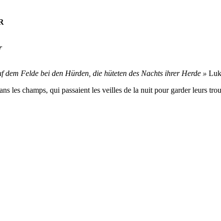
R
r
f dem Felde bei den Hürden, die hüteten des Nachts ihrer Herde »
Luk
ans les champs, qui passaient les veilles de la nuit pour garder leurs tr