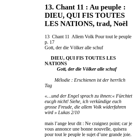
13. Chant 11 : Au peuple :
DIEU, QUI FIS TOUTES
LES NATIONS, trad, Noël
13 Chant 11 Allem Volk Pour tout le peuple
p. 17
Gott, der die Völker alle schuf
DIEU, QUI FIS TOUTES LES
NATIONS
Gott, der die Völker alle schuf
Mélodie : Erschienen ist der herrlich
Tag
«…und der Engel sprach zu ihnen:« Fürchtet
eucgh nicht! Siehe, ich verkündige euch
grosse Freude, die allem Volk widerfahren
wird » Lukas 2/10
mais l’ange leur dit : Ne craignez point; car je
vous annonce une bonne nouvelle, quisera
pour tout le peuple le sujet d’une grande joie.