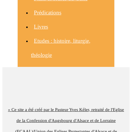
Prédications
Livres
Etudes : histoire, liturgie,
théologie
« Ce site a été créé par le Pasteur Yves Kéler, retraité de l'Eglise
de la Confession d'Augsbourg d'Alsace et de Lorraine
(ECAAL)/Union des Eglises Protestantes d'Alsace et de