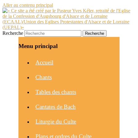
Aller au contenu principal
Recherche
Menu principal
Accueil
Chants
Tables des chants
Cantates de Bach
Liturgie du Culte
Plans et ordres du Culte