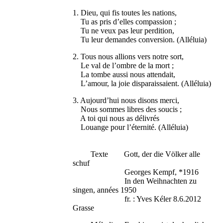
1. Dieu, qui fis toutes les nations,
Tu as pris d’elles compassion ;
Tu ne veux pas leur perdition,
Tu leur demandes conversion. (Alléluia)
2. Tous nous allions vers notre sort,
Le val de l’ombre de la mort ;
La tombe aussi nous attendait,
L’amour, la joie disparaissaient. (Alléluia)
3. Aujourd’hui nous disons merci,
Nous sommes libres des soucis ;
A toi qui nous as délivrés
Louange pour l’éternité. (Alléluia)
Texte Gott, der die Völker alle
schuf
Georges Kempf, *1916
In den Weihnachten zu
singen, années 1950
fr. : Yves Kéler 8.6.2012
Grasse