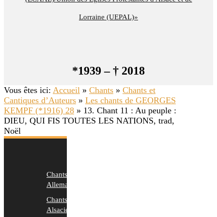
Lorraine (UEPAL)»
*1939 – † 2018
Vous êtes ici:
Accueil
»
Chants
»
Chants et
Cantiques d’Auteurs
»
Les chants de GEORGES
KEMPF (*1916) 28
»
13. Chant 11 : Au peuple :
DIEU, QUI FIS TOUTES LES NATIONS, trad,
Noël
Chants
Allemands
Chants
Alsaciens