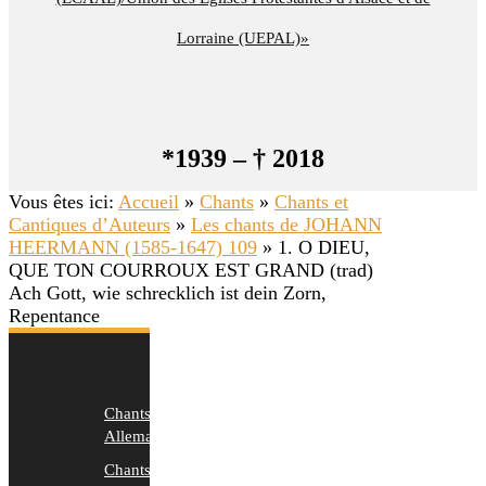
Lorraine (UEPAL)»
*1939 – † 2018
Vous êtes ici:
Accueil
»
Chants
»
Chants et
Cantiques d’Auteurs
»
Les chants de JOHANN
HEERMANN (1585-1647) 109
»
1. O DIEU,
QUE TON COURROUX EST GRAND (trad)
Ach Gott, wie schrecklich ist dein Zorn,
Repentance
Chants
Allemands
Chants