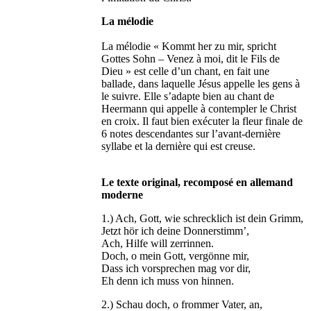
La mélodie
La mélodie « Kommt her zu mir, spricht
Gottes Sohn – Venez à moi, dit le Fils de
Dieu » est celle d’un chant, en fait une
ballade, dans laquelle Jésus appelle les gens à
le suivre. Elle s’adapte bien au chant de
Heermann qui appelle à contempler le Christ
en croix. Il faut bien exécuter la fleur finale de
6 notes descendantes sur l’avant-dernière
syllabe et la dernière qui est creuse.
Le texte original, recomposé en allemand
moderne
1.) Ach, Gott, wie schrecklich ist dein Grimm,
Jetzt hör ich deine Donnerstimm’,
Ach, Hilfe will zerrinnen.
Doch, o mein Gott, vergönne mir,
Dass ich vorsprechen mag vor dir,
Eh denn ich muss von hinnen.
2.) Schau doch, o frommer Vater, an,