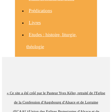
Prédications
Livres
Etudes : histoire, liturgie,
théologie
« Ce site a été créé par le Pasteur Yves Kéler, retraité de l'Eglise
de la Confession d'Augsbourg d'Alsace et de Lorraine
(ECAAL)/Union des Eglises Protestantes d'Alsace et de