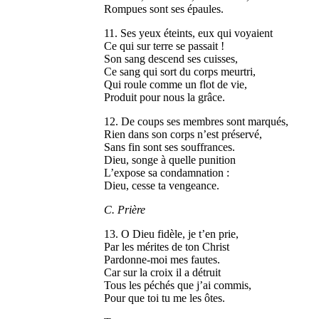
Rompues sont ses épaules.
11. Ses yeux éteints, eux qui voyaient
Ce qui sur terre se passait !
Son sang descend ses cuisses,
Ce sang qui sort du corps meurtri,
Qui roule comme un flot de vie,
Produit pour nous la grâce.
12. De coups ses membres sont marqués,
Rien dans son corps n’est préservé,
Sans fin sont ses souffrances.
Dieu, songe à quelle punition
L’expose sa condamnation :
Dieu, cesse ta vengeance.
C. Prière
13. O Dieu fidèle, je t’en prie,
Par les mérites de ton Christ
Pardonne-moi mes fautes.
Car sur la croix il a détruit
Tous les péchés que j’ai commis,
Pour que toi tu me les ôtes.