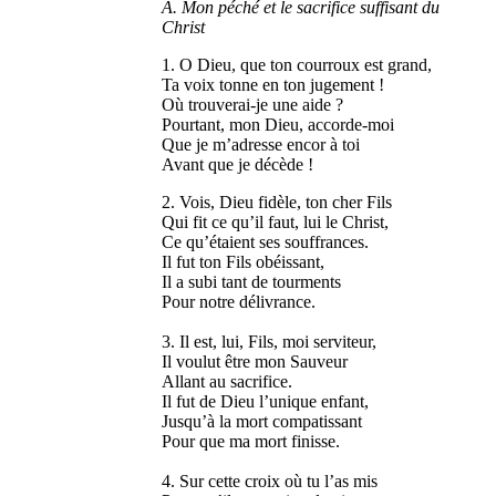
A. Mon péché et le sacrifice suffisant du
Christ
1. O Dieu, que ton courroux est grand,
Ta voix tonne en ton jugement !
Où trouverai-je une aide ?
Pourtant, mon Dieu, accorde-moi
Que je m’adresse encor à toi
Avant que je décède !
2. Vois, Dieu fidèle, ton cher Fils
Qui fit ce qu’il faut, lui le Christ,
Ce qu’étaient ses souffrances.
Il fut ton Fils obéissant,
Il a subi tant de tourments
Pour notre délivrance.
3. Il est, lui, Fils, moi serviteur,
Il voulut être mon Sauveur
Allant au sacrifice.
Il fut de Dieu l’unique enfant,
Jusqu’à la mort compatissant
Pour que ma mort finisse.
4. Sur cette croix où tu l’as mis