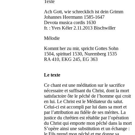
Texte
Ach Gott, wie schrecklich ist dein Grimm
Johannes Heermann 1585-1647
Devota musica cordis 1630
fr. : Yves Kéler 2.11.2013 Bischwiller
Mélodie
Kommt her zu mir, spricht Gottes Sohn
1504, spirituel 1530, Nuremberg 1535
RA 410, EKG 245, EG 363
Le texte
Ce chant est une méditation sur le sacrifice
nécessaire et suffisant du Christ, dont la mort
satisfactoire ôte le péché de l’homme qui croit
en lui. Le Christ est le Médiateur du salut.
Celui-ci est accompli par lui dans sa mort et
par l’attribution au fidèle de ses mérites. La
justice du chrétien est rétablie par l’opération
du Christ qui emporte mon péché dans la mort
S’opère ainsi une substitution et un échange :
le Fils prend mon péché et me donne sa