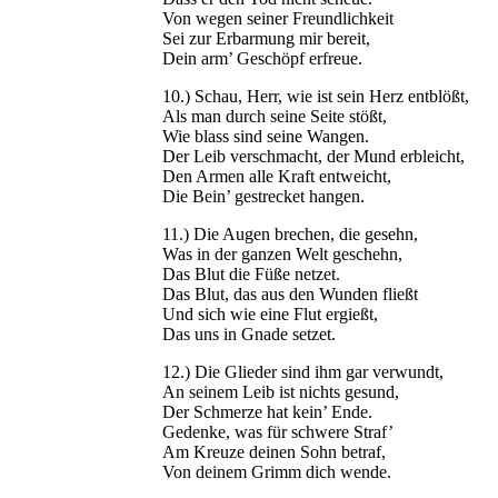
Von wegen seiner Freundlichkeit
Sei zur Erbarmung mir bereit,
Dein arm’ Geschöpf erfreue.
10.) Schau, Herr, wie ist sein Herz entblößt,
Als man durch seine Seite stößt,
Wie blass sind seine Wangen.
Der Leib verschmacht, der Mund erbleicht,
Den Armen alle Kraft entweicht,
Die Bein’ gestrecket hangen.
11.) Die Augen brechen, die gesehn,
Was in der ganzen Welt geschehn,
Das Blut die Füße netzet.
Das Blut, das aus den Wunden fließt
Und sich wie eine Flut ergießt,
Das uns in Gnade setzet.
12.) Die Glieder sind ihm gar verwundt,
An seinem Leib ist nichts gesund,
Der Schmerze hat kein’ Ende.
Gedenke, was für schwere Straf’
Am Kreuze deinen Sohn betraf,
Von deinem Grimm dich wende.