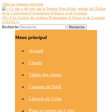
Aller au contenu principal
Recherche
Menu principal
Accueil
Chants
Tables des chants
Cantates de Bach
Liturgie du Culte
Plans et ordres du Culte