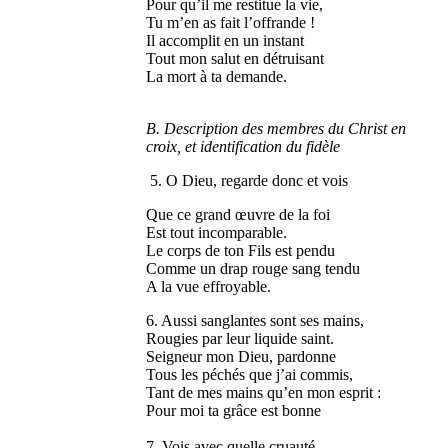
Pour qu’il me restitue la vie,
Tu m’en as fait l’offrande !
Il accomplit en un instant
Tout mon salut en détruisant
La mort à ta demande.
B. Description des membres du Christ en
croix, et identification du fidèle
5. O Dieu, regarde donc et vois
Que ce grand œuvre de la foi
Est tout incomparable.
Le corps de ton Fils est pendu
Comme un drap rouge sang tendu
A la vue effroyable.
6. Aussi sanglantes sont ses mains,
Rougies par leur liquide saint.
Seigneur mon Dieu, pardonne
Tous les péchés que j’ai commis,
Tant de mes mains qu’en mon esprit :
Pour moi ta grâce est bonne
7. Vois avec quelle cruauté