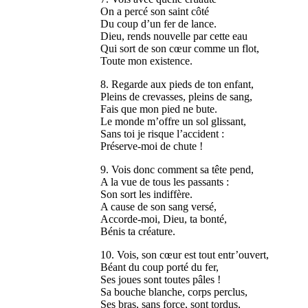
On a percé son saint côté
Du coup d’un fer de lance.
Dieu, rends nouvelle par cette eau
Qui sort de son cœur comme un flot,
Toute mon existence.
8. Regarde aux pieds de ton enfant,
Pleins de crevasses, pleins de sang,
Fais que mon pied ne bute.
Le monde m’offre un sol glissant,
Sans toi je risque l’accident :
Préserve-moi de chute !
9. Vois donc comment sa tête pend,
A la vue de tous les passants :
Son sort les indiffère.
A cause de son sang versé,
Accorde-moi, Dieu, ta bonté,
Bénis ta créature.
10. Vois, son cœur est tout entr’ouvert,
Béant du coup porté du fer,
Ses joues sont toutes pâles !
Sa bouche blanche, corps perclus,
Ses bras, sans force, sont tordus,