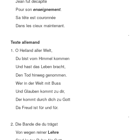
Jean fut décapité
Pour son
enseignement
.
Sa tête est couronnée
Dans les cieux maintenant.
.
Texte allemand
1. O Heiland aller Welt,
Du bist vom Himmel kommen
Und hast das Leben bracht,
Den Tod hinweg genommen.
Wer in der Welt mit Buss
Und Glauben kommt zu dir,
Der kommt durch dich zu Gott
Da Freud ist für und für.
.
2. Die Bande die du trägst
Von wegen reiner
Lehre