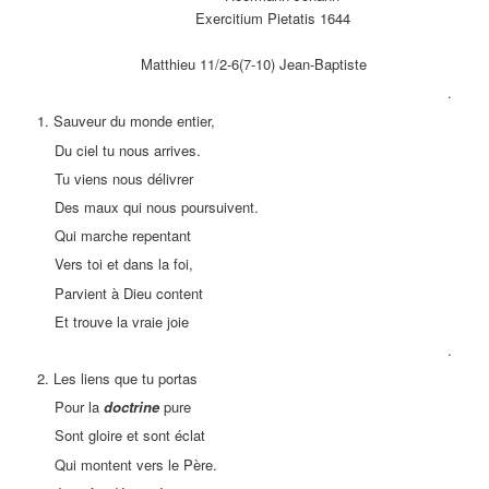
Exercitium Pietatis 1644
Matthieu 11/2-6(7-10) Jean-Baptiste
.
1. Sauveur du monde entier,
Du ciel tu nous arrives.
Tu viens nous délivrer
Des maux qui nous poursuivent.
Qui marche repentant
Vers toi et dans la foi,
Parvient à Dieu content
Et trouve la vraie joie
.
2. Les liens que tu portas
Pour la
doctrine
pure
Sont gloire et sont éclat
Qui montent vers le Père.