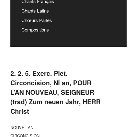
Chants Français
Chants Latins
Chœurs Parlés
Compositions
2. 2. 5. Exerc. Piet.
Circoncision, Nl an, POUR
L’AN NOUVEAU, SEIGNEUR
(trad) Zum neuen Jahr, HERR
Christ
NOUVEL AN
CIRCONCISION