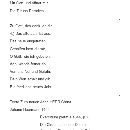
Mit Gott und öffnet mir
Die Tür ins Paradies
.
Zu Gott, des dank ich dir.
4.) Das alte Jahr ist aus,
Das neue eingetreten,
Geholfen hast du mir,
O Gott, wie ich gebeten.
Ach, wende ferner ab
Von uns Not und Gefahr,
Dein Wort erhalt und gib
Ein friedlichs neues Jahr.
.
Texte Zum neuen Jahr, HERR Christ
Johann Heermann 1644
Exercitium pietatis 1644, p. 8
Die Circumcisionem Domini