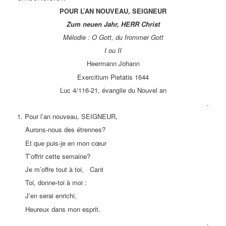
POUR L’AN NOUVEAU, SEIGNEUR
Zum neuen Jahr, HERR Christ
Mélodie : O Gott, du frommer Gott
I ou II
Heermann Johann
Exercitium Pietatis 1644
Luc 4/116-21, évangile du Nouvel an
.
1. Pour l’an nouveau, SEIGNEUR,
Aurons-nous des étrennes?
Et que puis-je en mon cœur
T’offrir cette semaine?
Je m’offre tout à toi, Cant
Toi, donne-toi à moi :
J’en serai enrichi,
Heureux dans mon esprit.
.