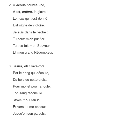
2.
O Jésus
nouveau-né,
A toi,
enfant,
la gloire !
Le
nom
qui t’est donné
Est signe de victoire.
Je suis dans le péché :
Tu peux m’en purifier.
Tu t’es fait mon Sauveur,
Et mon grand Rédempteur.
.
3.
Jésus, oh !
lave-moi
Par le sang qui découle,
Du bois de cette croix,
Pour moi et pour la foule.
Ton sang réconcilie
Avec moi Dieu ici
Et vers lui me conduit
Jusqu’en son paradis.