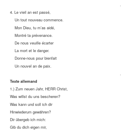
.
4. Le vieil an est passé,
Un tout nouveau commence.
Mon Dieu, tu m’as aidé,
Montré ta prévenance.
De nous veuille écarter
La mort et le danger.
Donne-nous pour bienfait
Un nouvel an de paix.
.
Texte allemand
1.) Zum neuen Jahr, HERR Christ,
Was willst du uns bescheren?
Was kann und soll ich dir
Hinwiederum gewähren?
Dir übergeb ich mich:
Gib du dich eigen mir,