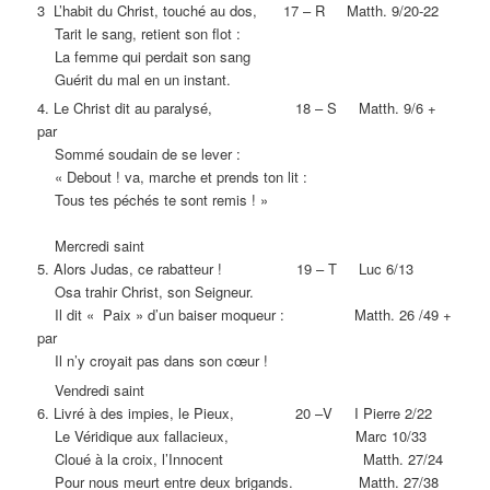
3 L’habit du Christ, touché au dos, 17 – R Matth. 9/20-22
Tarit le sang, retient son flot :
La femme qui perdait son sang
Guérit du mal en un instant.
4. Le Christ dit au paralysé, 18 – S Matth. 9/6 +
par
Sommé soudain de se lever :
« Debout ! va, marche et prends ton lit :
Tous tes péchés te sont remis ! »
Mercredi saint
5. Alors Judas, ce rabatteur ! 19 – T Luc 6/13
Osa trahir Christ, son Seigneur.
Il dit « Paix » d’un baiser moqueur : Matth. 26 /49 +
par
Il n’y croyait pas dans son cœur !
Vendredi saint
6. Livré à des impies, le Pieux, 20 –V I Pierre 2/22
Le Véridique aux fallacieux, Marc 10/33
Cloué à la croix, l’Innocent Matth. 27/24
Pour nous meurt entre deux brigands. Matth. 27/38