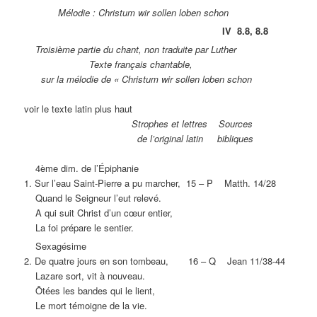
Mélodie : Christum wir sollen loben schon
IV 8.8, 8.8
Troisième partie du chant, non traduite par Luther
Texte français chantable,
sur la mélodie de « Christum wir sollen loben schon
voir le texte latin plus haut
Strophes et lettres Sources
de l’original latin bibliques
4ème dim. de l’Épiphanie
1. Sur l’eau Saint-Pierre a pu marcher, 15 – P Matth. 14/28
Quand le Seigneur l’eut relevé.
A qui suit Christ d’un cœur entier,
La foi prépare le sentier.
Sexagésime
2. De quatre jours en son tombeau, 16 – Q Jean 11/38-44
Lazare sort, vit à nouveau.
Ôtées les bandes qui le lient,
Le mort témoigne de la vie.