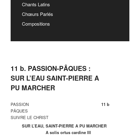
Chants Latins
Chœurs Parlés
Compositions
11 b. PASSION-PÂQUES :
SUR L’EAU SAINT-PIERRE A
PU MARCHER
PASSION
11 b
PÂQUES
SUIVRE LE CHRIST
SUR L’EAU, SAINT-PIERRE A PU MARCHER
A solis ortus cardine III