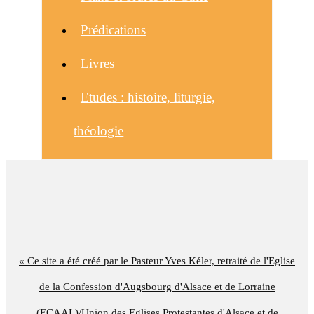
Prédications
Livres
Etudes : histoire, liturgie,
théologie
« Ce site a été créé par le Pasteur Yves Kéler, retraité de l'Eglise
de la Confession d'Augsbourg d'Alsace et de Lorraine
(ECAAL)/Union des Eglises Protestantes d'Alsace et de