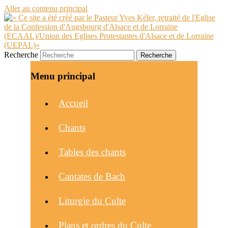
Aller au contenu principal
Recherche
Menu principal
Accueil
Chants
Tables des chants
Cantates de Bach
Liturgie du Culte
Plans et ordres du Culte