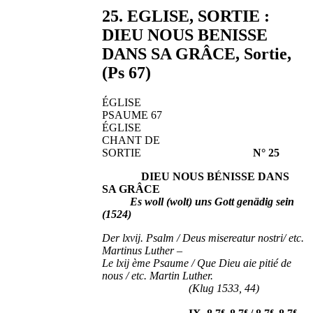
25. EGLISE, SORTIE :
DIEU NOUS BENISSE
DANS SA GRÂCE, Sortie,
(Ps 67)
ÉGLISE
PSAUME 67
ÉGLISE
CHANT DE
SORTIE
N° 25
DIEU NOUS BÉNISSE DANS
SA GRÂCE
Es woll (wolt) uns Gott genädig sein
(1524)
Der lxvij. Psalm / Deus misereatur nostri/ etc.
Martinus Luther –
Le lxij ème Psaume / Que Dieu aie pitié de
nous / etc. Martin Luther.
(Klug 1533, 44)