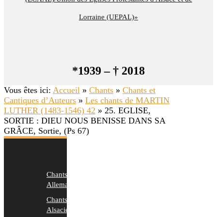
Lorraine (UEPAL)»
*1939 – † 2018
Vous êtes ici:
Accueil
»
Chants
»
Chants et
Cantiques d’Auteurs
»
Les chants de MARTIN
LUTHER (1483-1546) 42
»
25. EGLISE,
SORTIE : DIEU NOUS BENISSE DANS SA
GRÂCE, Sortie, (Ps 67)
Chants
Allemands
Chants
Alsaciens