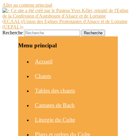
Aller au contenu principal
Recherche
Menu principal
Accueil
Chants
Tables des chants
Cantates de Bach
Liturgie du Culte
Plans et ordres du Culte