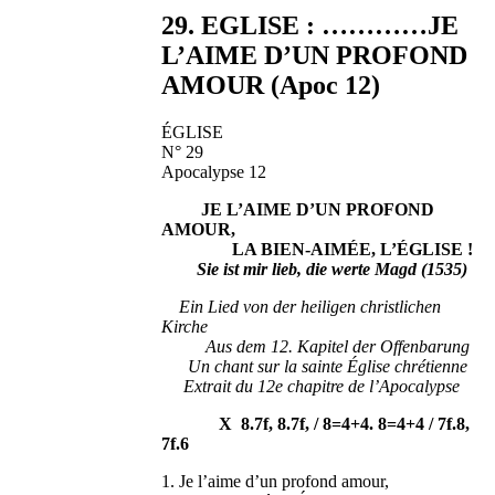
29. EGLISE : …………JE
L’AIME D’UN PROFOND
AMOUR (Apoc 12)
ÉGLISE
N° 29
Apocalypse 12
JE L’AIME D’UN PROFOND
AMOUR,
LA BIEN-AIMÉE, L’ÉGLISE !
Sie ist mir lieb, die werte Magd (1535)
Ein Lied von der heiligen christlichen
Kirche
Aus dem 12. Kapitel der Offenbarung
Un chant sur la sainte Église chrétienne
Extrait du 12e chapitre de l’Apocalypse
X 8.7f, 8.7f, / 8=4+4. 8=4+4 / 7f.8,
7f.6
1. Je l’aime d’un profond amour,