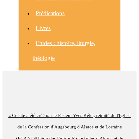
Prédications
Livres
Etudes : histoire, liturgie,
théologie
« Ce site a été créé par le Pasteur Yves Kéler, retraité de l'Eglise
de la Confession d'Augsbourg d'Alsace et de Lorraine
(ECAAL)/Union des Eglises Protestantes d'Alsace et de