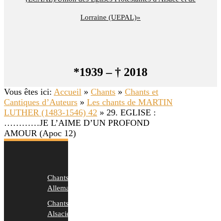
Lorraine (UEPAL)»
*1939 – † 2018
Vous êtes ici:
Accueil
»
Chants
»
Chants et
Cantiques d’Auteurs
»
Les chants de MARTIN
LUTHER (1483-1546) 42
»
29. EGLISE :
…………JE L’AIME D’UN PROFOND
AMOUR (Apoc 12)
Chants
Allemands
Chants
Alsaciens