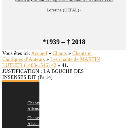
Lorraine (UEPAL)»
*1939 – † 2018
Vous êtes ici:
Accueil
»
Chants
»
Chants et
Cantiques d’Auteurs
»
Les chants de MARTIN
LUTHER (1483-1546) 42
»
41.
JUSTIFICATION : LA BOUCHE DES
INSENSES DIT (Ps 14)
Chants
Allemands
Chants
Alsaciens