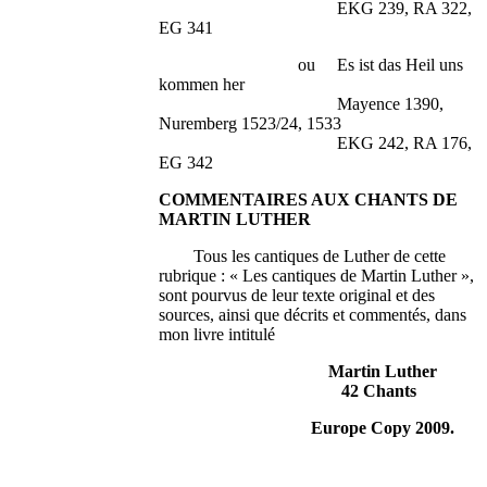
EKG 239, RA 322,
EG 341
ou Es ist das Heil uns
kommen her
Mayence 1390,
Nuremberg 1523/24, 1533
EKG 242, RA 176,
EG 342
COMMENTAIRES AUX CHANTS DE
MARTIN LUTHER
Tous les cantiques de Luther de cette
rubrique : « Les cantiques de Martin Luther »,
sont pourvus de leur texte original et des
sources, ainsi que décrits et commentés, dans
mon livre intitulé
Martin Luther
42 Chants
Europe Copy 2009.