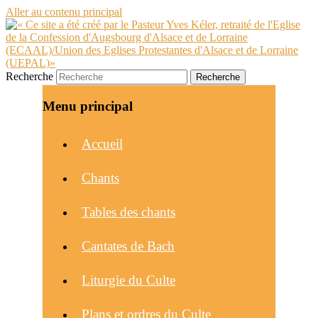
Aller au contenu principal
Recherche
Menu principal
Accueil
Chants
Tables des chants
Cantates de Bach
Liturgie du Culte
Plans et ordres du Culte