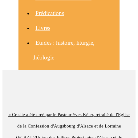
Prédications
Livres
Etudes : histoire, liturgie,
théologie
« Ce site a été créé par le Pasteur Yves Kéler, retraité de l'Eglise
de la Confession d'Augsbourg d'Alsace et de Lorraine
(ECAAL)/Union des Eglises Protestantes d'Alsace et de