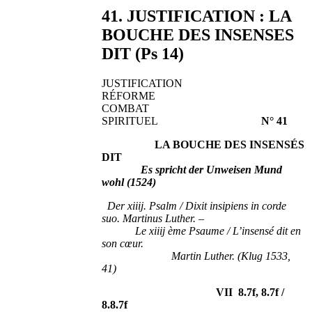
41. JUSTIFICATION : LA
BOUCHE DES INSENSES
DIT (Ps 14)
JUSTIFICATION
RÉFORME
COMBAT
SPIRITUEL
N° 41
LA BOUCHE DES INSENSÉS
DIT
Es spricht der Unweisen Mund
wohl (1524)
Der xiiij. Psalm / Dixit insipiens in corde
suo. Martinus Luther. –
Le xiiij ème Psaume / L’insensé dit en
son cœur.
Martin Luther. (Klug 1533,
41)
VII 8.7f, 8.7f /
8.8.7f