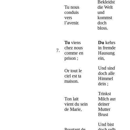
Bekleidst
Tu nous
die Welt
conduis
und
vers
kommst
l’avenir.
doch
bloss.
Tu
viens
Du
kehrst
chez nous
in fremder
7.
comme en
Hausung
prison ;
ein,
Und sind
Or tout le
doch alle
ciel est ta
Himmel
maison.
dein ;
Trinkst
Ton lait
Milch aus
vient du sein
deiner
de Marie,
Mutter
Brust
Und bist
Pourtant de
doch selbst