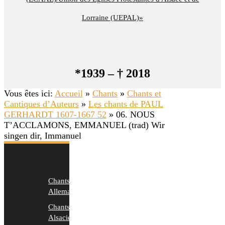
Lorraine (UEPAL)»
*1939 – † 2018
Vous êtes ici:
Accueil
»
Chants
»
Chants et
Cantiques d’Auteurs
»
Les chants de PAUL
GERHARDT 1607-1667 52
»
06. NOUS
T’ACCLAMONS, EMMANUEL (trad) Wir
singen dir, Immanuel
Chants
Allemands
Chants
Alsaciens