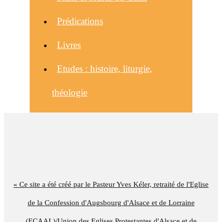
Prédications
Livres
Etudes : histoire, liturgie,
théologie
« Ce site a été créé par le Pasteur Yves Kéler, retraité de l'Eglise
de la Confession d'Augsbourg d'Alsace et de Lorraine
(ECAAL)/Union des Eglises Protestantes d'Alsace et de