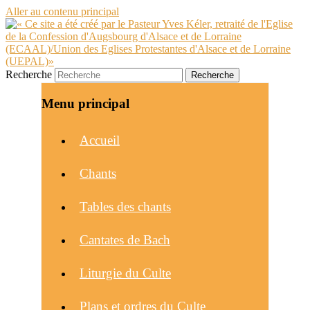
Aller au contenu principal
Recherche
Menu principal
Accueil
Chants
Tables des chants
Cantates de Bach
Liturgie du Culte
Plans et ordres du Culte