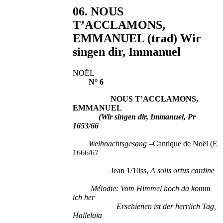
06. NOUS
T’ACCLAMONS,
EMMANUEL (trad) Wir
singen dir, Immanuel
NOËL
N° 6
NOUS T’ACCLAMONS,
EMMANUEL
(Wir singen dir, Immanuel, Pr
1653/66
Weihnachtsgesang
–Cantique de Noël (E
1666/67
Jean 1/10ss,
A solis ortus cardine
Mélodie: Vom Himmel hoch da komm
ich her
Erschienen ist der herrlich Tag,
Halleluia