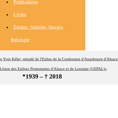
Prédications
Livres
Etudes : histoire, liturgie,
théologie
eur Yves Kéler, retraité de l'Eglise de la Confession d'Augsbourg d'Alsace
nion des Eglises Protestantes d'Alsace et de Lorraine (UEPAL)»
*1939 – † 2018