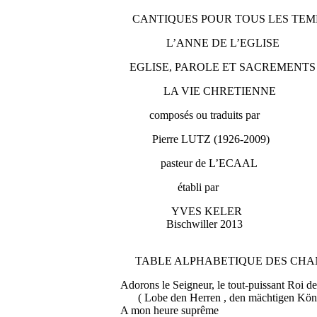
CANTIQUES POUR TOUS LES TEM
L’ANNE DE L’EGLISE
EGLISE, PAROLE ET SACREMENTS
LA VIE CHRETIENNE
composés ou traduits par
Pierre LUTZ (1926-2009)
pasteur de L’ECAAL
établi par
YVES KELER
Bischwiller 2013
TABLE ALPHABETIQUE DES CHA
Adorons le Seigneur, le tout-pui
( Lobe den Herren , den mächtigen Köni
A mon heure suprême