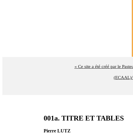
« Ce site a été créé par le Past
(ECAAL)/U
001a. TITRE ET TABLES
Pierre LUTZ