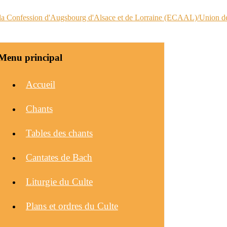
Menu principal
Accueil
Chants
Tables des chants
Cantates de Bach
Liturgie du Culte
Plans et ordres du Culte