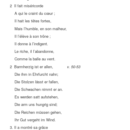
2 Il fait miséricorde
A qui le craint du cœur ;
Il hait les têtes fortes,
Mais l’humble, en son malheur,
Il l’élève à son trône ;
Il donne à l’indigent.
Le riche, il l’abandonne,
Comme la balle au vent.
2 Barmherzig ist er allen,
v. 50-53
Die ihm in Ehrfurcht nahn;
Die Stolzen lässt er fallen,
Die Schwachen nimmt er an.
Es werden satt aufstehen,
Die arm uns hungrig sind;
Die Reichen müssen gehen,
Ihr Gut vergeht im Wind.
3. Il a montré sa grâce