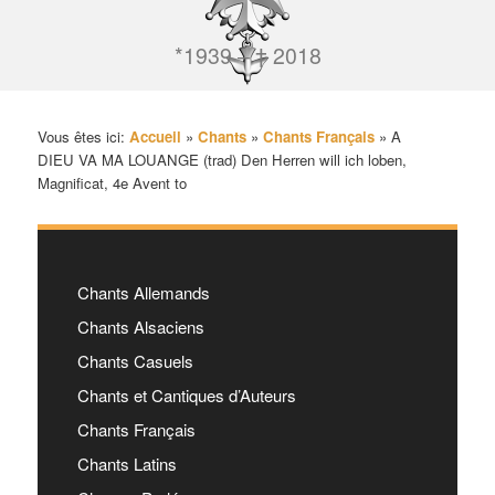
*1939 – † 2018
Vous êtes ici:
Accueil
»
Chants
»
Chants Français
»
A
DIEU VA MA LOUANGE (trad) Den Herren will ich loben,
Magnificat, 4e Avent to
Chants Allemands
Chants Alsaciens
Chants Casuels
Chants et Cantiques d’Auteurs
Chants Français
Chants Latins