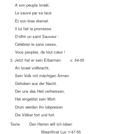
A son peuple Israël,
Le sauve par sa face
Et son bras éternel.
Il lui fait la promesse
D’offrir un saint Sauveur :
Célébrez-le sans cesse,
Vous peuples, de tout cœur !
3. Jetzt hat er sein Erbarmen
v. 54-55
An Israel vollbracht,
Sein Volk mit mächtgen Armen
Gehoben aus der Nacht.
Der uns das Heil verheissen,
Hat eingelöst sein Wort.
Drum werden ihn lobpreisen
Die Völker fort und fort.
Texte Den Herren will ich loben
Magnificat Luc 1/47-55