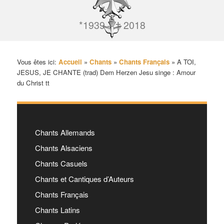
*1939 – † 2018
Vous êtes ici:
Accueil
»
Chants
»
Chants Français
»
A TOI,
JESUS, JE CHANTE (trad) Dem Herzen Jesu singe : Amour
du Christ tt
Chants Allemands
Chants Alsaciens
Chants Casuels
Chants et Cantiques d’Auteurs
Chants Français
Chants Latins