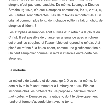
strophe n’est pas dans Laudate. De même, Louange à Dieu de
Strasbourg 1975, n’a que 4 strophes communes, les 1, 2 et 4, 5,
les 3 autres sont différentes. Les deux textes remontent-ils à un
original commun plus long, dont chaque édition a fait un choix de
strophes différent ?
Les strophes allemandes sont suivies d’un refrain à la gloire du
Christ. Il est possible de chanter en alternance avec un chœur
qui prend les strophes et l’assemblée qui reprend le refrain. J’ai
placé ce refrain à la fin du chant, comme une glorification finale.
On peut l’employer comme un refrain intercalé entre certaines
strophes.
La mélodie
La mélodie de Laudate et de Louange à Dieu est la même, le
dernier livre la faisant remonter à Limburg en 1875. Elle est
inconnue chez les protestants. Je propose «
Christus der ist
mein Leben
– Demeure par ta grâce », dont le développement
tendre et ferme s’accorde bien avec le texte.