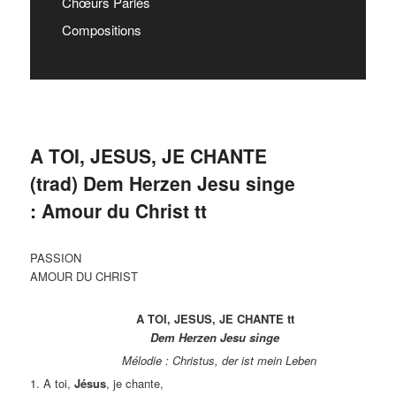
Chœurs Parlés
Compositions
A TOI, JESUS, JE CHANTE
(trad) Dem Herzen Jesu singe
: Amour du Christ tt
PASSION
AMOUR DU CHRIST
A TOI, JESUS, JE CHANTE tt
Dem Herzen Jesu singe
Mélodie : Christus, der ist mein Leben
1. A toi,
Jésus
, je chante,