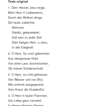
Texte original
1. Dem Herzen Jesu singe,
Mein Herz in Liebeswonn,
Durch alle Wolken dringe
Der laute Jubelchor.
Kehrvers
Gelobt, gebenedeiet,
Soll sein zu jeder Zeit
Dein heilges Herz, o Jesu,
In alle Ewigkeit!
2. O Herz, für mich gebrochen
Aus übergrosser Huld,
Von einer Lanz durchstochen,
Ob meiner Sündenschuld.
3. O Herz, so mild geflossen
Von Wasser und von Blut,
Wie strömet ausgegossen
Vom Kreuz die Gnadenflut.
4. O Herz in lauter Flammen,
Von Liebe ganz verzehrt,
In dieses Herzens Namen