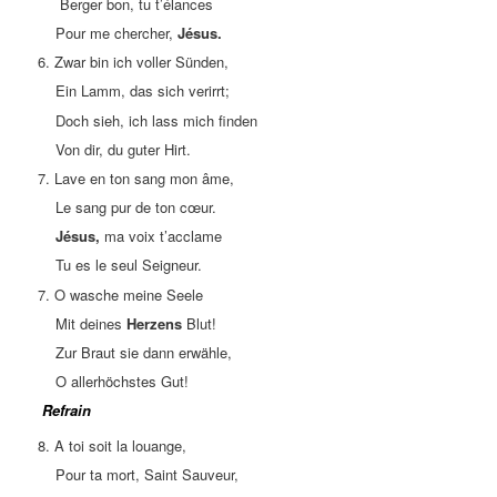
Berger bon, tu t’élances
Pour me chercher,
Jésus.
6. Zwar bin ich voller Sünden,
Ein Lamm, das sich verirrt;
Doch sieh, ich lass mich finden
Von dir, du guter Hirt.
7. Lave en ton sang mon âme,
Le sang pur de ton cœur.
Jésus,
ma voix t’acclame
Tu es le seul Seigneur.
7. O wasche meine Seele
Mit deines
Herzens
Blut!
Zur Braut sie dann erwähle,
O allerhöchstes Gut!
Refrain
8. A toi soit la louange,
Pour ta mort, Saint Sauveur,