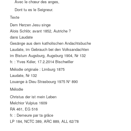
Avec le chœur des anges,
Dont tu es le Seigneur.
Texte
Dem Herzen Jesu singe
Alois Schlör, avant 1852, Autriche ?
dans Laudate
Gesänge aus dem katholischen Andachtsbuche
Laudate, im Gebrauch bei den Volksandachten
im Bistum Augsburg, Augsburg 1904, Nr 132
fr. : Yves Kéler, 17.2.2014 Bischwiller
Mélodie originale : Limburg 1875
Laudate, Nr 132
Louange à Dieu Strasbourg 1975 N° 890
Mélodie
Christus der ist mein Leben
Melchior Vulpius 1609
RA 461, EG 516
fr. : Demeure par ta grâce
LP 184, NCTC 389, ARC 889, ALL 62/78