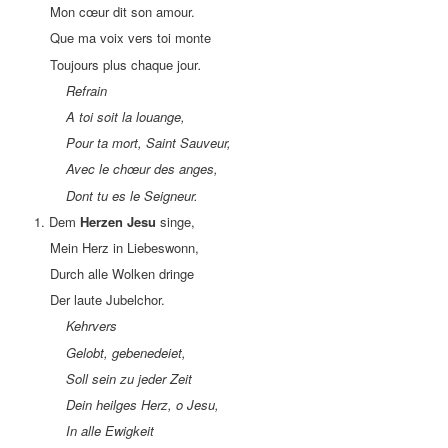
Mon cœur dit son amour.
Que ma voix vers toi monte
Toujours plus chaque jour
.
Refrain
A toi soit la louange,
Pour ta mort, Saint Sauveur,
Avec le chœur des anges,
Dont tu es le Seigneur.
1. Dem
Herzen Jesu
singe,
Mein Herz in Liebeswonn,
Durch alle Wolken dringe
Der laute Jubelchor.
Kehrvers
Gelobt, gebenedeiet,
Soll sein zu jeder Zeit
Dein heilges Herz, o Jesu,
In alle Ewigkeit