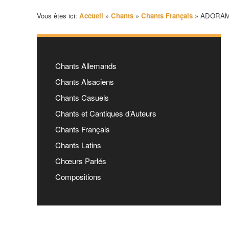
Vous êtes ici:
Accueil
»
Chants
»
Chants Français
»
ADORAMU
Chants Allemands
Chants Alsaciens
Chants Casuels
Chants et Cantiques d’Auteurs
Chants Français
Chants Latins
Chœurs Parlés
Compositions