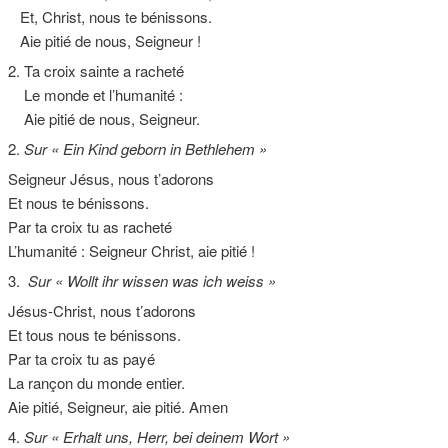
Et, Christ, nous te bénissons.
Aie pitié de nous, Seigneur !
2. Ta croix sainte a racheté
Le monde et l’humanité :
Aie pitié de nous, Seigneur.
2.
Sur
« Ein Kind geborn in Bethlehem »
Seigneur Jésus, nous t’adorons
Et nous te bénissons.
Par ta croix tu as racheté
L’humanité : Seigneur Christ, aie pitié !
3.
Sur
« Wollt ihr wissen was ich weiss »
Jésus-Christ, nous t’adorons
Et tous nous te bénissons.
Par ta croix tu as payé
La rançon du monde entier.
Aie pitié, Seigneur, aie pitié. Amen
4.
Sur « Erhalt uns, Herr, bei deinem Wort »