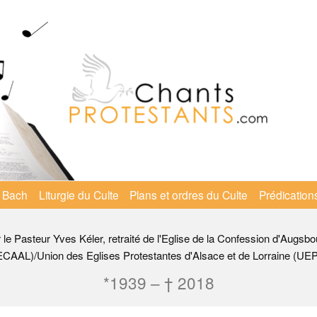
 Bach
Liturgie du Culte
Plans et ordres du Culte
Prédication
r le Pasteur Yves Kéler, retraité de l'Eglise de la Confession d'Augsbo
ECAAL)/Union des Eglises Protestantes d'Alsace et de Lorraine (UE
*1939 – † 2018