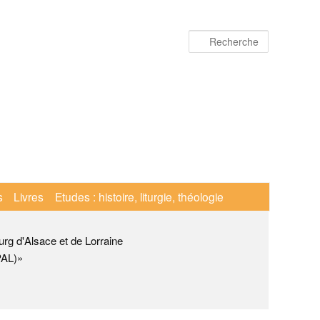
Recherche
s
Livres
Etudes : histoire, liturgie, théologie
urg d'Alsace et de Lorraine
PAL)»