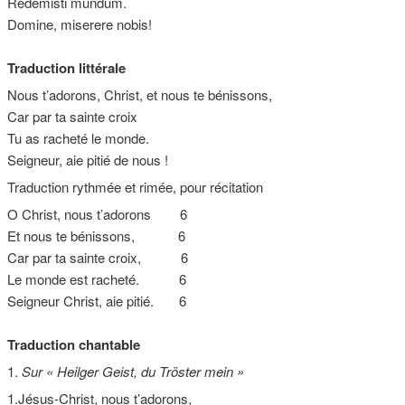
Redemisti mundum.
Domine, miserere nobis!
Traduction littérale
Nous t’adorons, Christ, et nous te bénissons,
Car par ta sainte croix
Tu as racheté le monde.
Seigneur, aie pitié de nous !
Traduction rythmée et rimée, pour récitation
O Christ, nous t’adorons 6
Et nous te bénissons, 6
Car par ta sainte croix, 6
Le monde est racheté. 6
Seigneur Christ, aie pitié. 6
Traduction chantable
1.
Sur « Heilger Geist, du Tröster mein »
1.Jésus-Christ, nous t’adorons,