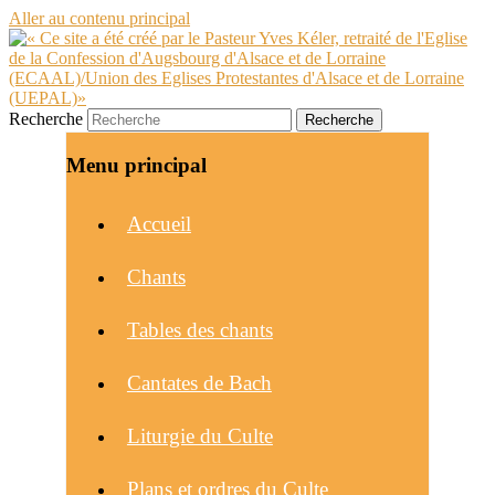
Aller au contenu principal
Recherche
Menu principal
Accueil
Chants
Tables des chants
Cantates de Bach
Liturgie du Culte
Plans et ordres du Culte