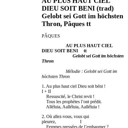
AU PLUS HAUT CIEL
DIEU SOIT BENI (trad)
Gelobt sei Gott im höchsten
Thron, Pâques tt
PÂQUES
AU PLUS HAUT CIEL
DIEU SOIT BENI tt
Gelobt sei Gott im höchsten
Thron
Mélodie : Gelobt sei Gott im
höchsten Thron
1. Au plus haut ciel Dieu soit béni !
I + II
Ressuscité, le Christ revit !
Tous les prophètes l’ont prédit.
Alléluia, Aalléluia, Aalléluia !
2. Où allez-vous, vous qui
pleurez, I
Femmes pressées de l’embaumer ?