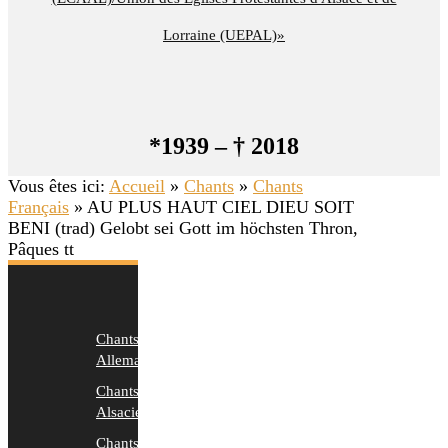
Lorraine (UEPAL)»
*1939 – † 2018
Vous êtes ici:
Accueil
»
Chants
»
Chants
Français
»
AU PLUS HAUT CIEL DIEU SOIT
BENI (trad) Gelobt sei Gott im höchsten Thron,
Pâques tt
Chants
Allemands
Chants
Alsaciens
Chants