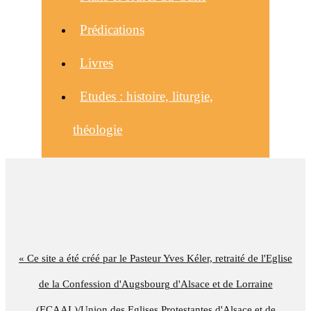
Prédications
Livres
Etudes : histoire, liturgie,
théologie
« Ce site a été créé par le Pasteur Yves Kéler, retraité de l'Eglise
de la Confession d'Augsbourg d'Alsace et de Lorraine
(ECAAL)/Union des Eglises Protestantes d'Alsace et de