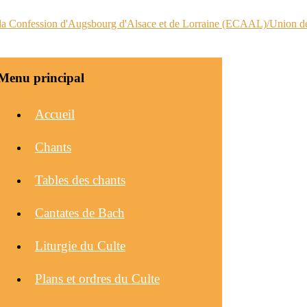
Menu principal
Accueil
Chants
Tables des chants
Cantates de Bach
Liturgie du Culte
Plans et ordres du Culte