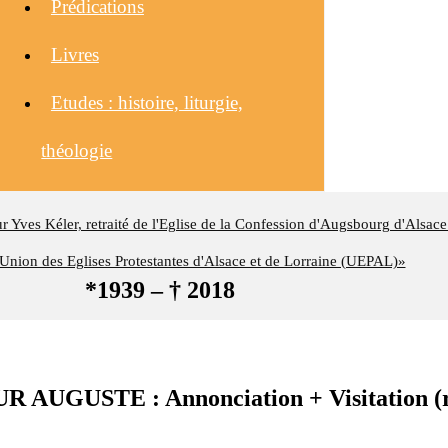
Prédications
Livres
Etudes : histoire, liturgie,
théologie
eur Yves Kéler, retraité de l'Eglise de la Confession d'Augsbourg d'Alsace
nion des Eglises Protestantes d'Alsace et de Lorraine (UEPAL)»
*1939 – † 2018
GUSTE : Annonciation + Visitation (rév