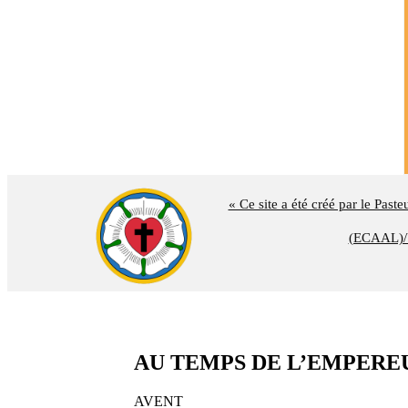
« Ce site a été créé par le Past
(ECAAL)/U
AU TEMPS DE L’EMPEREUR AU
AVENT