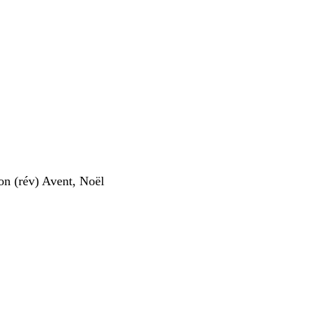
 (rév) Avent, Noël