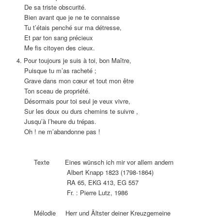
De sa triste obscurité.
Bien avant que je ne te connaisse
Tu t’étais penché sur ma détresse,
Et par ton sang précieux
Me fis citoyen des cieux.
4. Pour toujours je suis à toi, bon Maître,
Puisque tu m’as racheté ;
Grave dans mon cœur et tout mon être
Ton sceau de propriété.
Désormais pour toi seul je veux vivre,
Sur les doux ou durs chemins te suivre ,
Jusqu’à l’heure du trépas.
Oh ! ne m’abandonne pas !
Texte Eines wünsch ich mir vor allem andern
Albert Knapp 1823 (1798-1864)
RA 65, EKG 413, EG 557
Fr. : Pierre Lutz, 1986
Mélodie Herr und Ältster deiner Kreuzgemeine