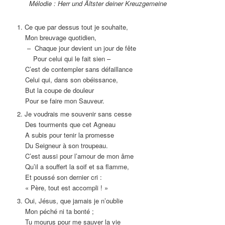
Mélodie : Herr und Ältster deiner Kreuzgemeine
1. Ce que par dessus tout je souhaite,
Mon breuvage quotidien,
– Chaque jour devient un jour de fête
Pour celui qui le fait sien –
C’est de contempler sans défaillance
Celui qui, dans son obéissance,
But la coupe de douleur
Pour se faire mon Sauveur.
2. Je voudrais me souvenir sans cesse
Des tourments que cet Agneau
A subis pour tenir la promesse
Du Seigneur à son troupeau.
C’est aussi pour l’amour de mon âme
Qu’il a souffert la soif et sa flamme,
Et poussé son dernier cri :
« Père, tout est accompli ! »
3. Oui, Jésus, que jamais je n’oublie
Mon péché ni ta bonté ;
Tu mourus pour me sauver la vie