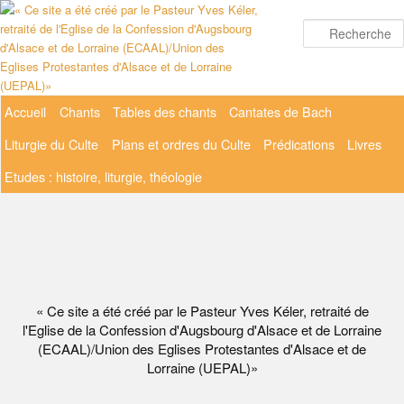
Aller
au
contenu
principal
Menu
Accueil
Chants
Tables des chants
Cantates de Bach
principal
Liturgie du Culte
Plans et ordres du Culte
Prédications
Livres
Etudes : histoire, liturgie, théologie
« Ce site a été créé par le Pasteur Yves Kéler, retraité de
l'Eglise de la Confession d'Augsbourg d'Alsace et de Lorraine
(ECAAL)/Union des Eglises Protestantes d'Alsace et de
Lorraine (UEPAL)»