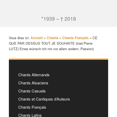
*1939 – † 2018
Vous êtes ici:
Accueil
»
Chants
»
Chants Français
»
CE
QUE PAR DESSUS TOUT JE SOUHAITE (trad Pierre
LUTZ) Eines wünsch ich mir vor allem andern, Passion)
Chants Allemands
Chants Alsaciens
Chants Casuels
Chants et Cantiques d’Auteurs
Chants Français
Chants Latins