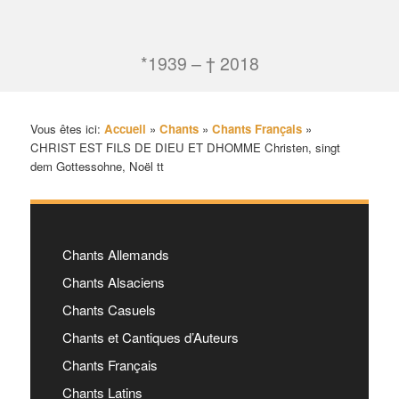
*1939 – † 2018
Vous êtes ici:
Accueil
»
Chants
»
Chants Français
»
CHRIST EST FILS DE DIEU ET DHOMME Christen, singt
dem Gottessohne, Noël tt
Chants Allemands
Chants Alsaciens
Chants Casuels
Chants et Cantiques d’Auteurs
Chants Français
Chants Latins