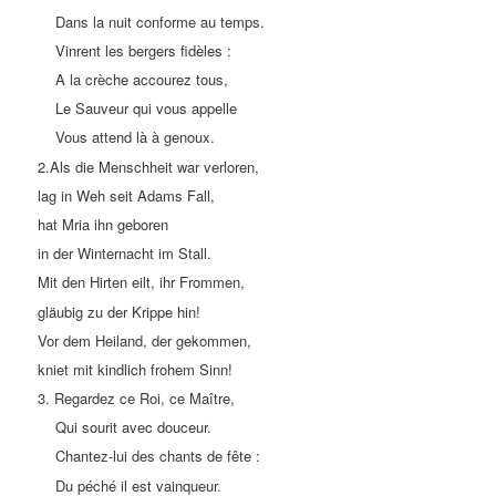
Dans la nuit conforme au temps.
Vinrent les bergers fidèles :
A la crèche accourez tous,
Le Sauveur qui vous appelle
Vous attend là à genoux.
2.Als die Menschheit war verloren,
lag in Weh seit Adams Fall,
hat Mria ihn geboren
in der Winternacht im Stall.
Mit den Hirten eilt, ihr Frommen,
gläubig zu der Krippe hin!
Vor dem Heiland, der gekommen,
kniet mit kindlich frohem Sinn!
3. Regardez ce Roi, ce Maître,
Qui sourit avec douceur.
Chantez-lui des chants de fête :
Du péché il est vainqueur.