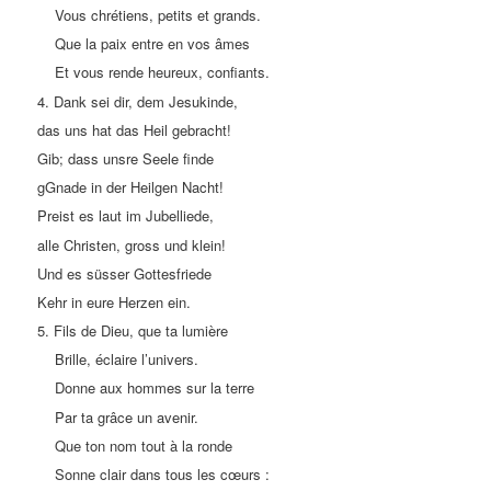
Vous chrétiens, petits et grands.
Que la paix entre en vos âmes
Et vous rende heureux, confiants.
4. Dank sei dir, dem Jesukinde,
das uns hat das Heil gebracht!
Gib; dass unsre Seele finde
gGnade in der Heilgen Nacht!
Preist es laut im Jubelliede,
alle Christen, gross und klein!
Und es süsser Gottesfriede
Kehr in eure Herzen ein.
5. Fils de Dieu, que ta lumière
Brille, éclaire l’univers.
Donne aux hommes sur la terre
Par ta grâce un avenir.
Que ton nom tout à la ronde
Sonne clair dans tous les cœurs :