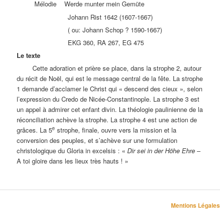
Mélodie Werde munter mein Gemüte
Johann Rist 1642 (1607-1667)
( ou: Johann Schop ? 1590-1667)
EKG 360, RA 267, EG 475
Le texte
Cette adoration et prière se place, dans la strophe 2, autour
du récit de Noël, qui est le message central de la fête. La strophe
1 demande d’acclamer le Christ qui « descend des cieux », selon
l’expression du Credo de Nicée-Constantinople. La strophe 3 est
un appel à admirer cet enfant divin. La théologie paulinienne de la
réconciliation achève la strophe. La strophe 4 est une action de
e
grâces. La 5
strophe, finale, ouvre vers la mission et la
conversion des peuples, et s’achève sur une formulation
christologique du Gloria in excelsis : «
Dir sei in der Höhe Ehre
–
A toi gloire dans les lieux très hauts ! »
Mentions Légales