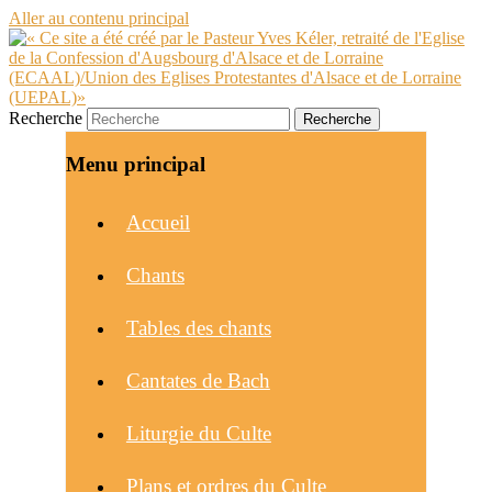
Aller au contenu principal
Recherche
Menu principal
Accueil
Chants
Tables des chants
Cantates de Bach
Liturgie du Culte
Plans et ordres du Culte