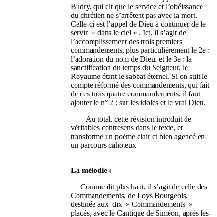
Budry, qui dit que le service et l’obéissance
du chrétien ne s’arrêtent pas avec la mort.
Celle-ci est l’appel de Dieu à continuer de le
servir » dans le ciel « . Ici, il s’agit de
l’accomplissement des trois premiers
commandements, plus particulièrement le 2e :
l’adoration du nom de Dieu, et le 3e : la
sanctification du temps du Seigneur, le
Royaume étant le sabbat éternel. Si on suit le
compte réformé des commandements, qui fait
de ces trois quatre commandements, il faut
ajouter le n° 2 : sur les idoles et le vrai Dieu.
Au total, cette révision introduit de
véritables contresens dans le texte, et
transforme un poème clair et bien agencé en
un parcours cahoteux
La mélodie :
Comme dit plus haut, il s’agit de celle des
Commandements, de Loys Bourgeois,
destinée aux dix » Commandements »
placés, avec le Cantique de Siméon, après les