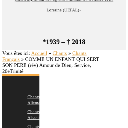
Lorraine (UEPAL)»
*1939 – † 2018
Vous êtes ici:
Accueil
»
Chants
»
Chants
Français
»
COMME UN ENFANT QUI SERT
SON PERE (rév) Amour de Dieu, Service,
20eTrinité
Chants
Allemands
Chants
Alsaciens
Chants