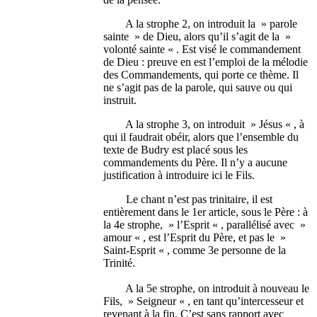
A la strophe 2, on introduit la » parole
sainte » de Dieu, alors qu’il s’agit de la »
volonté sainte « . Est visé le commandement
de Dieu : preuve en est l’emploi de la mélodie
des Commandements, qui porte ce thème. Il
ne s’agit pas de la parole, qui sauve ou qui
instruit.
A la strophe 3, on introduit » Jésus « , à
qui il faudrait obéir, alors que l’ensemble du
texte de Budry est placé sous les
commandements du Père. Il n’y a aucune
justification à introduire ici le Fils.
Le chant n’est pas trinitaire, il est
entièrement dans le 1er article, sous le Père : à
la 4e strophe, » l’Esprit « , parallélisé avec »
amour « , est l’Esprit du Père, et pas le »
Saint-Esprit « , comme 3e personne de la
Trinité.
A la 5e strophe, on introduit à nouveau le
Fils, » Seigneur « , en tant qu’intercesseur et
revenant à la fin. C’est sans rapport avec