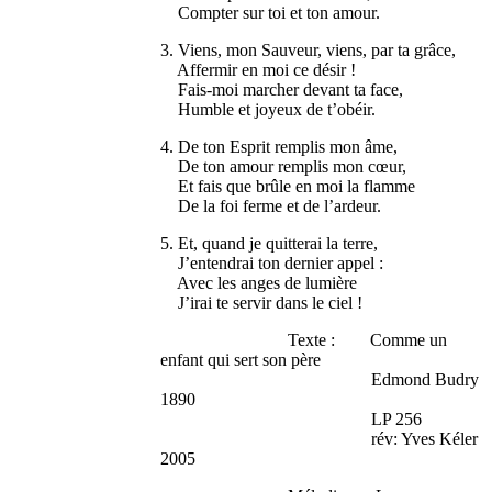
Compter sur toi et ton amour.
3. Viens, mon Sauveur, viens, par ta grâce,
Affermir en moi ce désir !
Fais-moi marcher devant ta face,
Humble et joyeux de t’obéir.
4. De ton Esprit remplis mon âme,
De ton amour remplis mon cœur,
Et fais que brûle en moi la flamme
De la foi ferme et de l’ardeur.
5. Et, quand je quitterai la terre,
J’entendrai ton dernier appel :
Avec les anges de lumière
J’irai te servir dans le ciel !
Texte : Comme un
enfant qui sert son père
Edmond Budry
1890
LP 256
rév: Yves Kéler
2005