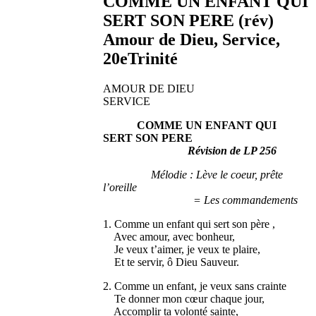
COMME UN ENFANT QUI
SERT SON PERE (rév)
Amour de Dieu, Service,
20eTrinité
AMOUR DE DIEU
SERVICE
COMME UN ENFANT QUI
SERT SON PERE
Révision de LP 256
Mélodie : Lève le coeur, prête
l’oreille
= Les commandements
1. Comme un enfant qui sert son père ,
Avec amour, avec bonheur,
Je veux t’aimer, je veux te plaire,
Et te servir, ô Dieu Sauveur.
2. Comme un enfant, je veux sans crainte
Te donner mon cœur chaque jour,
Accomplir ta volonté sainte,