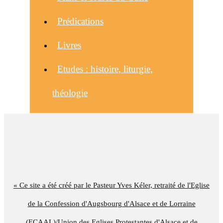
Prédications
Livres
Etudes : histoire, liturgie,
théologie
« Ce site a été créé par le Pasteur Yves Kéler, retraité de l'Eglise
de la Confession d'Augsbourg d'Alsace et de Lorraine
(ECAAL)/Union des Eglises Protestantes d'Alsace et de