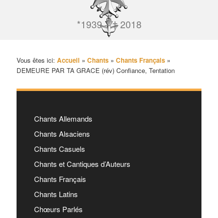
*1939 – † 2018
Vous êtes ici:
Accueil
»
Chants
»
Chants Français
»
DEMEURE PAR TA GRACE (rév) Confiance, Tentation
Chants Allemands
Chants Alsaciens
Chants Casuels
Chants et Cantiques d’Auteurs
Chants Français
Chants Latins
Chœurs Parlés