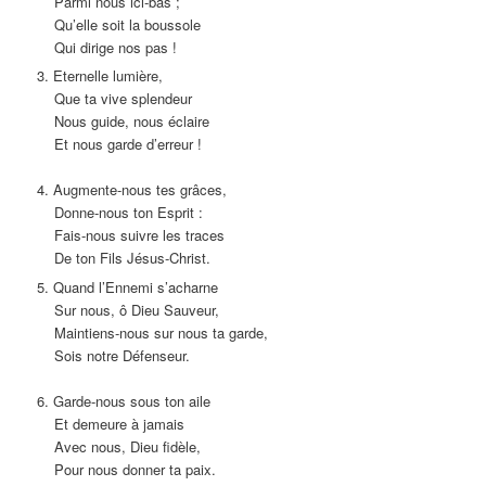
Parmi nous ici-bas ;
Qu’elle soit la boussole
Qui dirige nos pas !
3. Eternelle lumière,
Que ta vive splendeur
Nous guide, nous éclaire
Et nous garde d’erreur !
4. Augmente-nous tes grâces,
Donne-nous ton Esprit :
Fais-nous suivre les traces
De ton Fils Jésus-Christ.
5. Quand l’Ennemi s’acharne
Sur nous, ô Dieu Sauveur,
Maintiens-nous sur nous ta garde,
Sois notre Défenseur.
6. Garde-nous sous ton aile
Et demeure à jamais
Avec nous, Dieu fidèle,
Pour nous donner ta paix.