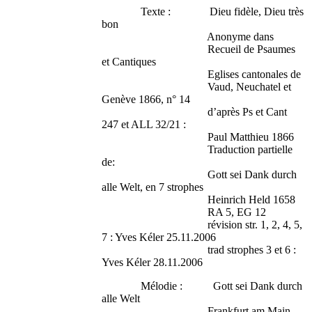
Texte : Dieu fidèle, Dieu très
bon
Anonyme dans
Recueil de Psaumes
et Cantiques
Eglises cantonales de
Vaud, Neuchatel et
Genève 1866, n° 14
d’après Ps et Cant
247 et ALL 32/21 :
Paul Matthieu 1866
Traduction partielle
de:
Gott sei Dank durch
alle Welt, en 7 strophes
Heinrich Held 1658
RA 5, EG 12
révision str. 1, 2, 4, 5,
7 : Yves Kéler 25.11.2006
trad strophes 3 et 6 :
Yves Kéler 28.11.2006
Mélodie : Gott sei Dank durch
alle Welt
Frankfurt am Main