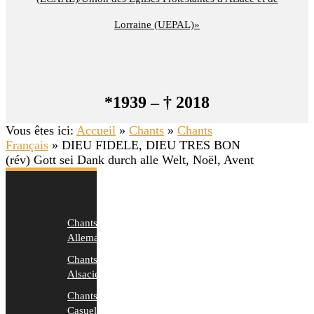
Lorraine (UEPAL)»
*1939 – † 2018
Vous êtes ici:
Accueil
»
Chants
»
Chants
Français
»
DIEU FIDELE, DIEU TRES BON
(rév) Gott sei Dank durch alle Welt, Noël, Avent
Chants
Allemands
Chants
Alsaciens
Chants
Casuels