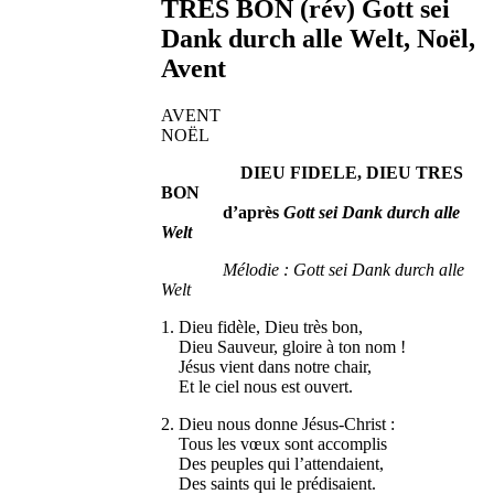
TRES BON (rév) Gott sei
Dank durch alle Welt, Noël,
Avent
AVENT
NOËL
DIEU FIDELE, DIEU TRES
BON
d’après
Gott sei Dank durch alle
Welt
Mélodie : Gott sei Dank durch alle
Welt
1. Dieu fidèle, Dieu très bon,
Dieu Sauveur, gloire à ton nom !
Jésus vient dans notre chair,
Et le ciel nous est ouvert.
2. Dieu nous donne Jésus-Christ :
Tous les vœux sont accomplis
Des peuples qui l’attendaient,
Des saints qui le prédisaient.