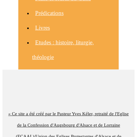
Prédications
Livres
Etudes : histoire, liturgie,
théologie
« Ce site a été créé par le Pasteur Yves Kéler, retraité de l'Eglise
de la Confession d'Augsbourg d'Alsace et de Lorraine
(ECAAL)/Union des Eglises Protestantes d'Alsace et de