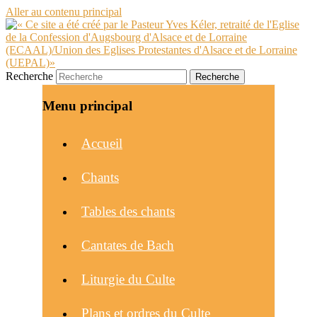
Aller au contenu principal
Recherche
Menu principal
Accueil
Chants
Tables des chants
Cantates de Bach
Liturgie du Culte
Plans et ordres du Culte