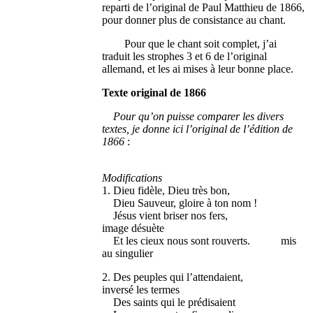
reparti de l’original de Paul Matthieu de 1866,
pour donner plus de consistance au chant.
Pour que le chant soit complet, j’ai
traduit les strophes 3 et 6 de l’original
allemand, et les ai mises à leur bonne place.
Texte original de 1866
Pour qu’on puisse comparer les divers
textes, je donne ici l’original de l’édition de
1866
:
Modifications
1. Dieu fidèle, Dieu très bon,
Dieu Sauveur, gloire à ton nom !
Jésus vient briser nos fers,
image désuète
Et les cieux nous sont rouverts. mis
au singulier
2. Des peuples qui l’attendaient,
inversé les termes
Des saints qui le prédisaient