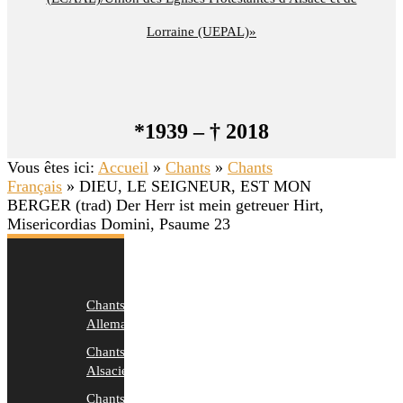
Lorraine (UEPAL)»
*1939 – † 2018
Vous êtes ici:
Accueil
»
Chants
»
Chants
Français
»
DIEU, LE SEIGNEUR, EST MON
BERGER (trad) Der Herr ist mein getreuer Hirt,
Misericordias Domini, Psaume 23
Chants
Allemands
Chants
Alsaciens
Chants