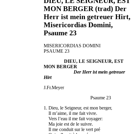
DIEU, LE SEIGNEUR, EST
MON BERGER (trad) Der
Herr ist mein getreuer Hirt,
Misericordias Domini,
Psaume 23
MISERICORDIAS DOMINI
PSAUME 23
DIEU, LE SEIGNEUR, EST
MON BERGER
Der Herr ist mein getreuer
Hirt
J.Fr.Meyer
Psaume 23
1. Dieu, le Seigneur, est mon berger,
Il m’aime, il me fait vivre.
Vers l’eau il me fait voyager:
Ma joie est de le suivre.
Il me conduit sur le vert pré