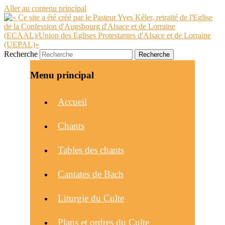
Aller au contenu principal
Recherche
Menu principal
Accueil
Chants
Tables des chants
Cantates de Bach
Liturgie du Culte
Plans et ordres du Culte