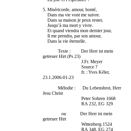
5. Miséricorde, amour, bonté,
Dans ma vie vont me suivre.
Dans sa maison je peux rester,
Jusqu’à ma mort y vivre.
Et quand viendra mon dernier jour,
Il me prendra, par son amour,
Dans la vie éternelle.
Texte : Der Herr ist mein
getreuer Hirt (Ps 23)
J.Fr. Meyer
Source ?
fr. : Yves Kéler,
23.1.2006-01-23
Mélodie : Du Lebensbrot, Herr
Jesu Christ
Peter Sohren 1668
RA 232, EG 329
ou
Der Herr ist mein
getreuer Hirt
Wittenberg 1524
RA 348, EG 274