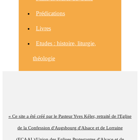
Prédications
Livres
Etudes : histoire, liturgie,
théologie
« Ce site a été créé par le Pasteur Yves Kéler, retraité de l'Eglise
de la Confession d'Augsbourg d'Alsace et de Lorraine
(ECAAL)/Union des Eglises Protestantes d'Alsace et de