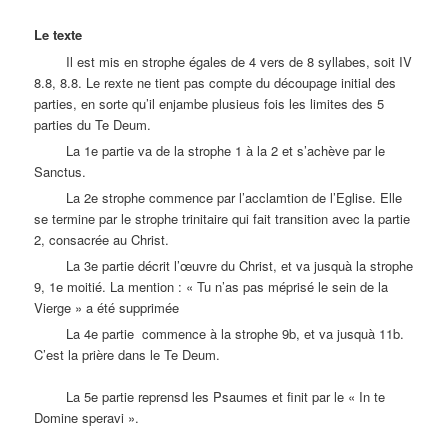
Le texte
Il est mis en strophe égales de 4 vers de 8 syllabes, soit IV
8.8, 8.8. Le rexte ne tient pas compte du découpage initial des
parties, en sorte qu’il enjambe plusieus fois les limites des 5
parties du Te Deum.
La 1e partie va de la strophe 1 à la 2 et s’achève par le
Sanctus.
La 2e strophe commence par l’acclamtion de l’Eglise. Elle
se termine par le strophe trinitaire qui fait transition avec la partie
2, consacrée au Christ.
La 3e partie décrit l’œuvre du Christ, et va jusquà la strophe
9, 1e moitié. La mention : « Tu n’as pas méprisé le sein de la
Vierge » a été supprimée
La 4e partie commence à la strophe 9b, et va jusquà 11b.
C’est la prière dans le Te Deum.
La 5e partie reprensd les Psaumes et finit par le « In te
Domine speravi ».