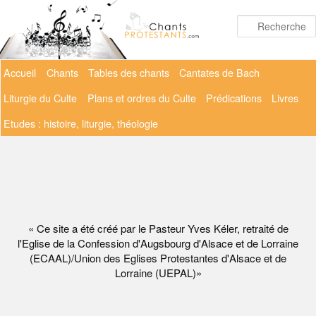
Aller
au
contenu
principal
Menu
Accueil
Chants
Tables des chants
Cantates de Bach
principal
Liturgie du Culte
Plans et ordres du Culte
Prédications
Livres
Etudes : histoire, liturgie, théologie
« Ce site a été créé par le Pasteur Yves Kéler, retraité de
l'Eglise de la Confession d'Augsbourg d'Alsace et de Lorraine
(ECAAL)/Union des Eglises Protestantes d'Alsace et de
Lorraine (UEPAL)»