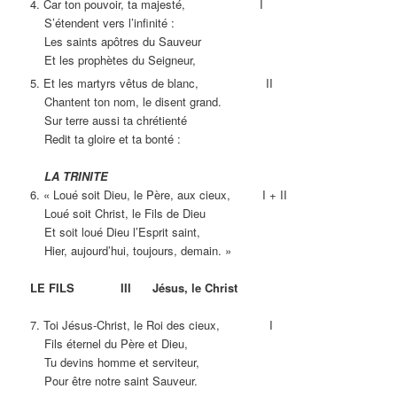
4. Car ton pouvoir, ta majesté, I
S’étendent vers l’infinité :
Les saints apôtres du Sauveur
Et les prophètes du Seigneur,
5. Et les martyrs vêtus de blanc, II
Chantent ton nom, le disent grand.
Sur terre aussi ta chrétienté
Redit ta gloire et ta bonté :
LA TRINITE
6. « Loué soit Dieu, le Père, aux cieux, I + II
Loué soit Christ, le Fils de Dieu
Et soit loué Dieu l’Esprit saint,
Hier, aujourd’hui, toujours, demain. »
LE FILS III Jésus, le Christ
7. Toi Jésus-Christ, le Roi des cieux, I
Fils éternel du Père et Dieu,
Tu devins homme et serviteur,
Pour être notre saint Sauveur.