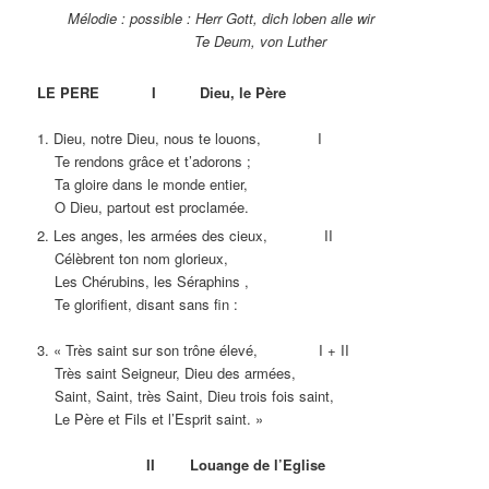
Mélodie : possible : Herr Gott, dich loben alle wir
Te Deum, von Luther
LE PERE I Dieu, le Père
1. Dieu, notre Dieu, nous te louons, I
Te rendons grâce et t’adorons ;
Ta gloire dans le monde entier,
O Dieu, partout est proclamée.
2. Les anges, les armées des cieux, II
Célèbrent ton nom glorieux,
Les Chérubins, les Séraphins ,
Te glorifient, disant sans fin :
3. « Très saint sur son trône élevé, I + II
Très saint Seigneur, Dieu des armées,
Saint, Saint, très Saint, Dieu trois fois saint,
Le Père et Fils et l’Esprit saint. »
II Louange de l’Eglise