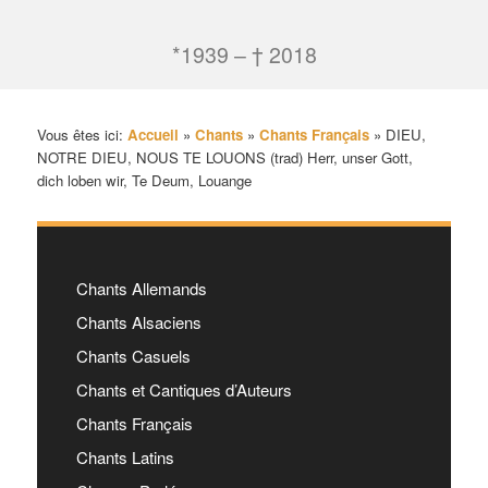
*1939 – † 2018
Vous êtes ici:
Accueil
»
Chants
»
Chants Français
»
DIEU,
NOTRE DIEU, NOUS TE LOUONS (trad) Herr, unser Gott,
dich loben wir, Te Deum, Louange
Chants Allemands
Chants Alsaciens
Chants Casuels
Chants et Cantiques d’Auteurs
Chants Français
Chants Latins