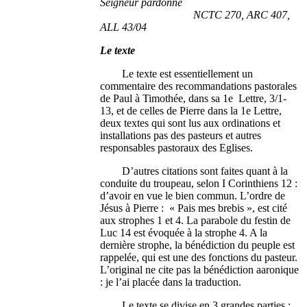
Seigneur pardonne
NCTC 270, ARC 407,
ALL 43/04
Le texte
Le texte est essentiellement un
commentaire des recommandations pastorales
de Paul à Timothée, dans sa 1e Lettre, 3/1-
13, et de celles de Pierre dans la 1e Lettre,
deux textes qui sont lus aux ordinations et
installations pas des pasteurs et autres
responsables pastoraux des Eglises.
D’autres citations sont faites quant à la
conduite du troupeau, selon I Corinthiens 12 :
d’avoir en vue le bien commun. L’ordre de
Jésus à Pierre : « Pais mes brebis », est cité
aux strophes 1 et 4. La parabole du festin de
Luc 14 est évoquée à la strophe 4. A la
dernière strophe, la bénédiction du peuple est
rappelée, qui est une des fonctions du pasteur.
L’original ne cite pas la bénédiction aaronique
: je l’ai placée dans la traduction.
Le texte se divise en 3 grandes parties :