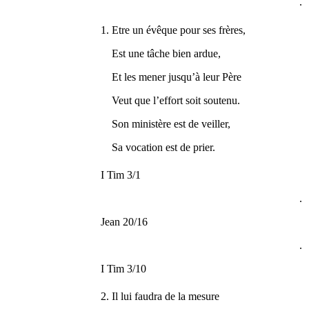
.
1. Etre un évêque pour ses frères,
Est une tâche bien ardue,
Et les mener jusqu’à leur Père
Veut que l’effort soit soutenu.
Son ministère est de veiller,
Sa vocation est de prier.
I Tim 3/1
.
Jean 20/16
.
I Tim 3/10
2. Il lui faudra de la mesure