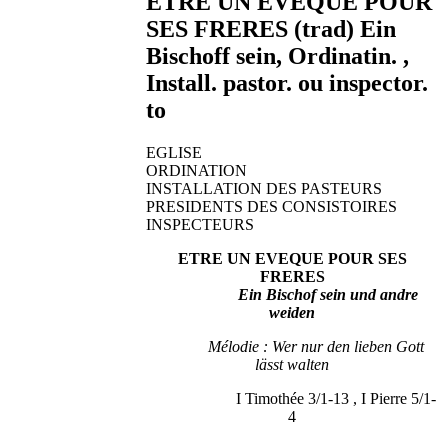
ETRE UN EVEQUE POUR
SES FRERES (trad) Ein
Bischoff sein, Ordinatin. ,
Install. pastor. ou inspector.
to
EGLISE
ORDINATION
INSTALLATION DES PASTEURS
PRESIDENTS DES CONSISTOIRES
INSPECTEURS
ETRE UN EVEQUE POUR SES
FRERES
Ein Bischof sein und andre
weiden
Mélodie : Wer nur den lieben Gott
lässt walten
I Timothée 3/1-13 , I Pierre 5/1-
4