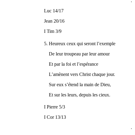
.
Luc 14/17
Jean 20/16
I Tim 3/9
5. Heureux ceux qui seront l’exemple
De leur troupeau par leur amour
Et par la foi et l’espérance
L’amènent vers Christ chaque jour.
Sur eux s’étend la main de Dieu,
Et sur les leurs, depuis les cieux.
I Pierre 5/3
I Cor 13/13
.