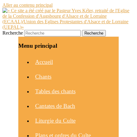
Aller au contenu principal
Recherche
Menu principal
Accueil
Chants
Tables des chants
Cantates de Bach
Liturgie du Culte
Plans et ordres du Culte