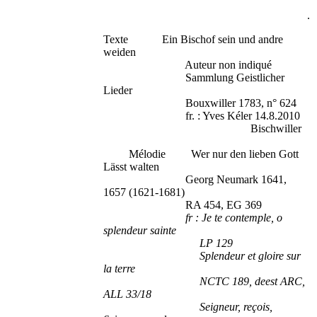
.
Texte Ein Bischof sein und andre
weiden
Auteur non indiqué
Sammlung Geistlicher
Lieder
Bouxwiller 1783, n° 624
fr. : Yves Kéler 14.8.2010
Bischwiller
Mélodie Wer nur den lieben Gott
Lässt walten
Georg Neumark 1641,
1657 (1621-1681)
RA 454, EG 369
fr : Je te contemple, o
splendeur sainte
LP 129
Splendeur et gloire sur
la terre
NCTC 189, deest ARC,
ALL 33/18
Seigneur, reçois,