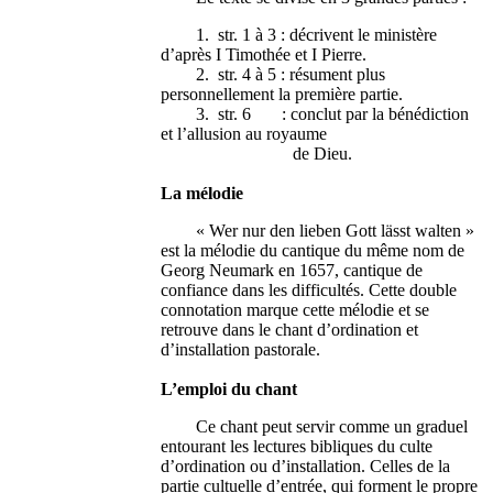
1. str. 1 à 3 : décrivent le ministère
d’après I Timothée et I Pierre.
2. str. 4 à 5 : résument plus
personnellement la première partie.
3. str. 6 : conclut par la bénédiction
et l’allusion au royaume
de Dieu.
La mélodie
« Wer nur den lieben Gott lässt walten »
est la mélodie du cantique du même nom de
Georg Neumark en 1657, cantique de
confiance dans les difficultés. Cette double
connotation marque cette mélodie et se
retrouve dans le chant d’ordination et
d’installation pastorale.
L’emploi du chant
Ce chant peut servir comme un graduel
entourant les lectures bibliques du culte
d’ordination ou d’installation. Celles de la
partie cultuelle d’entrée, qui forment le propre