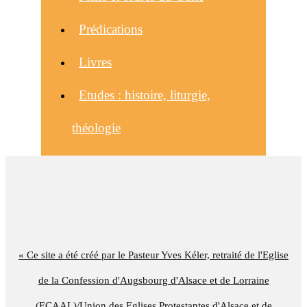
Prédications
Livres
Etudes : histoire, liturgie,
théologie
« Ce site a été créé par le Pasteur Yves Kéler, retraité de l'Eglise
de la Confession d'Augsbourg d'Alsace et de Lorraine
(ECAAL)/Union des Eglises Protestantes d'Alsace et de