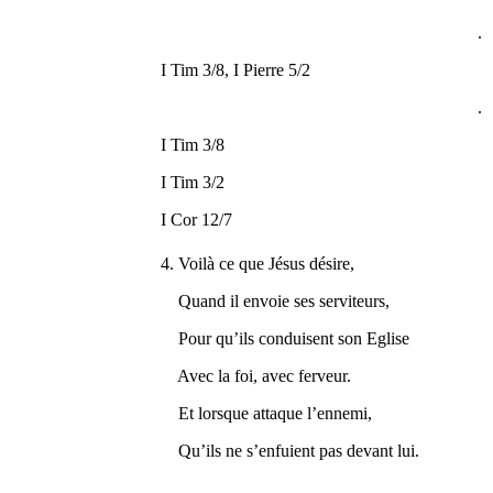
.
I Tim 3/8, I Pierre 5/2
.
I Tim 3/8
I Tim 3/2
I Cor 12/7
4. Voilà ce que Jésus désire,
Quand il envoie ses serviteurs,
Pour qu’ils conduisent son Eglise
Avec la foi, avec ferveur.
Et lorsque attaque l’ennemi,
Qu’ils ne s’enfuient pas devant lui.