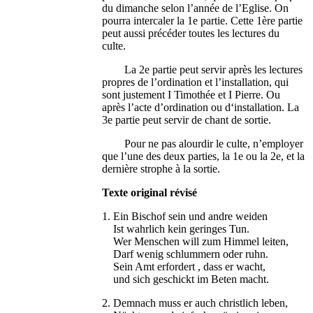
du dimanche selon l’année de l’Eglise. On
pourra intercaler la 1e partie. Cette 1ère partie
peut aussi précéder toutes les lectures du
culte.
La 2e partie peut servir après les lectures
propres de l’ordination et l’installation, qui
sont justement I Timothée et I Pierre. Ou
après l’acte d’ordination ou d‘installation. La
3e partie peut servir de chant de sortie.
Pour ne pas alourdir le culte, n’employer
que l’une des deux parties, la 1e ou la 2e, et la
dernière strophe à la sortie.
Texte original révisé
1. Ein Bischof sein und andre weiden
Ist wahrlich kein geringes Tun.
Wer Menschen will zum Himmel leiten,
Darf wenig schlummern oder ruhn.
Sein Amt erfordert , dass er wacht,
und sich geschickt im Beten macht.
2. Demnach muss er auch christlich leben,