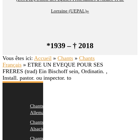
Lorraine (UEPAL)»
*1939 – † 2018
Vous êtes ici:
Accueil
»
Chants
»
Chants
Français
»
ETRE UN EVEQUE POUR SES
FRERES (trad) Ein Bischoff sein, Ordinatin. ,
Install. pastor. ou inspector. to
Chants
Allemands
Chants
Alsaciens
Chants