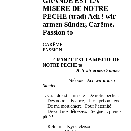
GRANDE EST LA
MISERE DE NOTRE
PECHE (trad) Ach ! wir
armen Sünder, Carême,
Passion to
CARÊME
PASSION
GRANDE EST LA MISERE DE
NOTRE PECHE to
Ach wir armen Sünder
Mélodie : Ach wir armen
Sünder
1. Grande est la misère De notre péché :
Dès notre naissance, Liés, prisonniers
De ma mort amère Pour l’éternité !
Devant nos détresses, Seigneur, prends
pitié !
Refrain : Kyrie eleison,