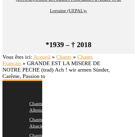
Lorraine (UEPAL)»
*1939 – † 2018
Vous êtes ici:
Accueil
»
Chants
»
Chants
Français
»
GRANDE EST LA MISERE DE
NOTRE PECHE (trad) Ach ! wir armen Sünder,
Carême, Passion to
Chants
Allemands
Chants
Alsaciens
Chants