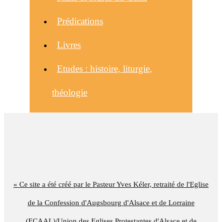
Prédications
Livres
Etudes : histoire, liturgie,
théologie
« Ce site a été créé par le Pasteur Yves Kéler, retraité de l'Eglise
de la Confession d'Augsbourg d'Alsace et de Lorraine
(ECAAL)/Union des Eglises Protestantes d'Alsace et de