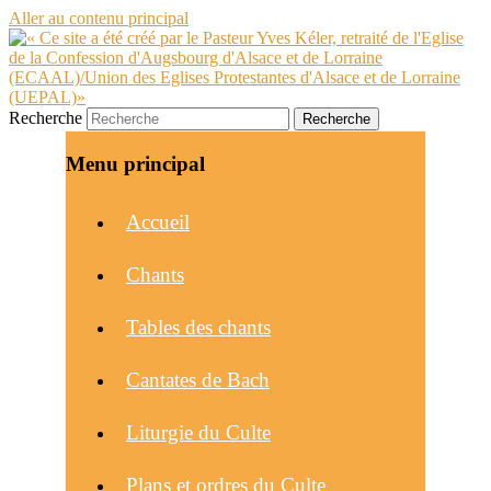
Aller au contenu principal
Recherche
Menu principal
Accueil
Chants
Tables des chants
Cantates de Bach
Liturgie du Culte
Plans et ordres du Culte