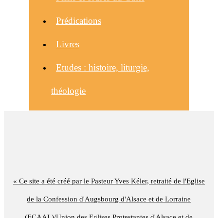
Prédications
Livres
Etudes : histoire, liturgie,
théologie
« Ce site a été créé par le Pasteur Yves Kéler, retraité de l'Eglise
de la Confession d'Augsbourg d'Alsace et de Lorraine
(ECAAL)/Union des Eglises Protestantes d'Alsace et de