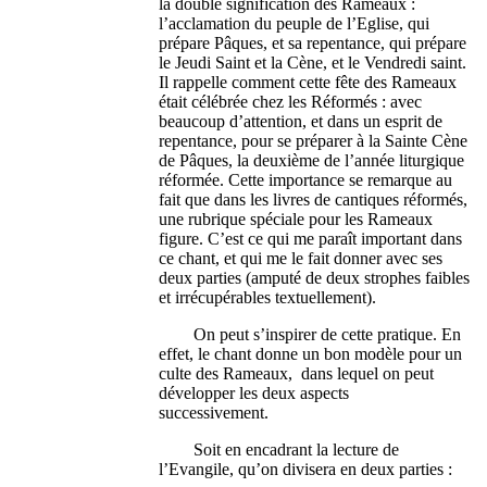
la double signification des Rameaux :
l’acclamation du peuple de l’Eglise, qui
prépare Pâques, et sa repentance, qui prépare
le Jeudi Saint et la Cène, et le Vendredi saint.
Il rappelle comment cette fête des Rameaux
était célébrée chez les Réformés : avec
beaucoup d’attention, et dans un esprit de
repentance, pour se préparer à la Sainte Cène
de Pâques, la deuxième de l’année liturgique
réformée. Cette importance se remarque au
fait que dans les livres de cantiques réformés,
une rubrique spéciale pour les Rameaux
figure. C’est ce qui me paraît important dans
ce chant, et qui me le fait donner avec ses
deux parties (amputé de deux strophes faibles
et irrécupérables textuellement).
On peut s’inspirer de cette pratique. En
effet, le chant donne un bon modèle pour un
culte des Rameaux, dans lequel on peut
développer les deux aspects
successivement.
Soit en encadrant la lecture de
l’Evangile, qu’on divisera en deux parties :