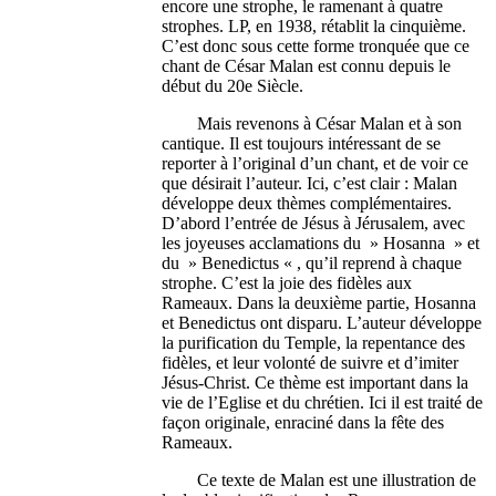
encore une strophe, le ramenant à quatre
strophes. LP, en 1938, rétablit la cinquième.
C’est donc sous cette forme tronquée que ce
chant de César Malan est connu depuis le
début du 20e Siècle.
Mais revenons à César Malan et à son
cantique. Il est toujours intéressant de se
reporter à l’original d’un chant, et de voir ce
que désirait l’auteur. Ici, c’est clair : Malan
développe deux thèmes complémentaires.
D’abord l’entrée de Jésus à Jérusalem, avec
les joyeuses acclamations du » Hosanna » et
du » Benedictus « , qu’il reprend à chaque
strophe. C’est la joie des fidèles aux
Rameaux. Dans la deuxième partie, Hosanna
et Benedictus ont disparu. L’auteur développe
la purification du Temple, la repentance des
fidèles, et leur volonté de suivre et d’imiter
Jésus-Christ. Ce thème est important dans la
vie de l’Eglise et du chrétien. Ici il est traité de
façon originale, enraciné dans la fête des
Rameaux.
Ce texte de Malan est une illustration de