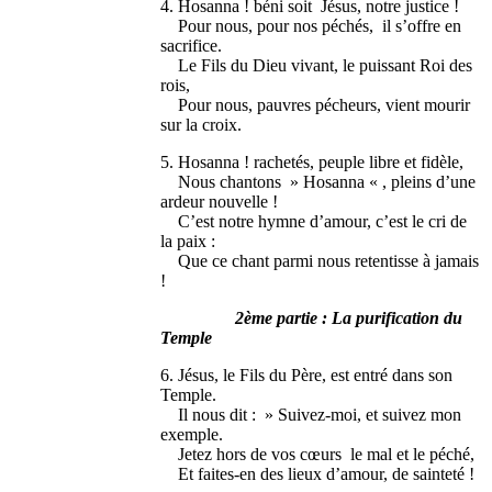
4. Hosanna ! béni soit Jésus, notre justice !
Pour nous, pour nos péchés, il s’offre en
sacrifice.
Le Fils du Dieu vivant, le puissant Roi des
rois,
Pour nous, pauvres pécheurs, vient mourir
sur la croix.
5. Hosanna ! rachetés, peuple libre et fidèle,
Nous chantons » Hosanna « , pleins d’une
ardeur nouvelle !
C’est notre hymne d’amour, c’est le cri de
la paix :
Que ce chant parmi nous retentisse à jamais
!
2ème partie : La purification du
Temple
6. Jésus, le Fils du Père, est entré dans son
Temple.
Il nous dit : » Suivez-moi, et suivez mon
exemple.
Jetez hors de vos cœurs le mal et le péché,
Et faites-en des lieux d’amour, de sainteté !