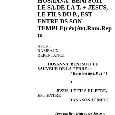
HOSANNA! BENI SOIT
LE SA.DE LA T. + JESUS,
LE FILS DU P., EST
ENTRE DS SON
TEMPLE(rév)Avt.Ram.Rep
to
AVENT
RAMEAUX
REPENTANCE
HOSANNA, BENI SOIT LE
SAUVEUR DE LA TERRE to
( Révision de LP 114 )
+
JESUS, LE FILS DU PERE,
EST ENTRE
DANS SON TEMPLE
1ère partie : Entrée de Jésus à