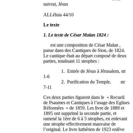
suivrai, Jésus
ALLéluia 44/10
Le texte
1. Le texte de César Malan 1824 :
est une composition de César Malan ,
parue dans des Cantiques de Sion, de 1824.
Le cantique était au départ composé de deux
parties, totalisant 11 strophes :
1. Entrée de Jésus à Jérusalem, str
1-6
2. Purification du Temple, str
7-11
Ces deux parties figurent dans le » Recueil
de Psaumes et Cantiques à l’usage des Eglises
Réformées » de 1859. Les livre de 1889 et
1895 ont supprimé la seconde partie, et
ramené la 1ère de 6 à 5 strophes, en enlevant
une strophe effectivement mauvaise de
l’original. Le livre luthérien de 1923 enlève