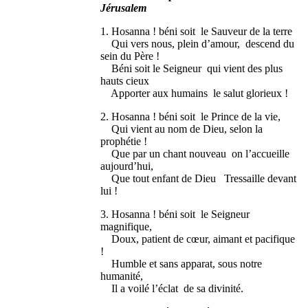
Jérusalem
1. Hosanna ! béni soit le Sauveur de la terre
Qui vers nous, plein d’amour, descend du
sein du Père !
Béni soit le Seigneur qui vient des plus
hauts cieux
Apporter aux humains le salut glorieux !
2. Hosanna ! béni soit le Prince de la vie,
Qui vient au nom de Dieu, selon la
prophétie !
Que par un chant nouveau on l’accueille
aujourd’hui,
Que tout enfant de Dieu Tressaille devant
lui !
3. Hosanna ! béni soit le Seigneur
magnifique,
Doux, patient de cœur, aimant et pacifique
!
Humble et sans apparat, sous notre
humanité,
Il a voilé l’éclat de sa divinité.