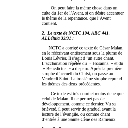
On peut faire la même chose dans un
culte du 1er de l’Avent, si on désire accentuer
le thème de la repentance, que l’Avent
contient.
2. Le texte de NCTC 194, ARC 441,
ALLéluia 33/31 :
NCTC a corrigé ce texte de César Malan,
en le réécrivant entièrement sous la plume de
Louis Lévrier. Il s’agit d ‘un autre chant.
L’acclamation répétée du » Hosanna » et du
» Benedictus » a disparu. Après la première
strophe d’accueil du Christ, on passe au
Vendredi Saint. La troisième strophe reprend
les thèmes des deux précédentes.
Ce texte est très court et moins riche que
celui de Malan. Il ne permet pas de
développement, comme ce dernier. Vu sa
brièveté, il peut servir de graduel avant la
lecture de l’évangile, ou comme chant
d’entrée à une Sainte Cène des Rameaux.