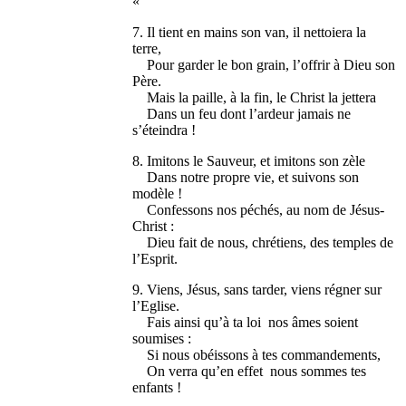
«
7. Il tient en mains son van, il nettoiera la
terre,
Pour garder le bon grain, l’offrir à Dieu son
Père.
Mais la paille, à la fin, le Christ la jettera
Dans un feu dont l’ardeur jamais ne
s’éteindra !
8. Imitons le Sauveur, et imitons son zèle
Dans notre propre vie, et suivons son
modèle !
Confessons nos péchés, au nom de Jésus-
Christ :
Dieu fait de nous, chrétiens, des temples de
l’Esprit.
9. Viens, Jésus, sans tarder, viens régner sur
l’Eglise.
Fais ainsi qu’à ta loi nos âmes soient
soumises :
Si nous obéissons à tes commandements,
On verra qu’en effet nous sommes tes
enfants !