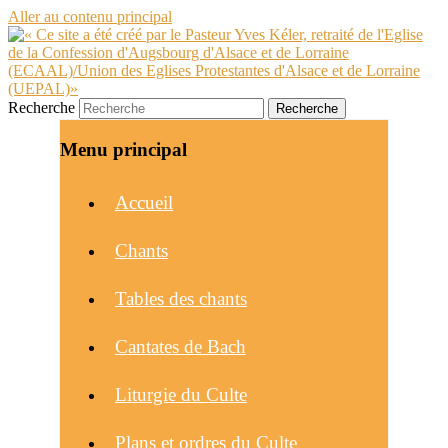
Aller au contenu principal
Recherche
Menu principal
Accueil
Chants
Tables des chants
Cantates de Bach
Liturgie du Culte
Plans et ordres du Culte