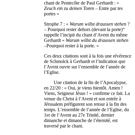
chant de Pentecôte de Paul Gerhardt : «
Zeuch ein zu deinen Toren
– Entre par tes
portes »
Strophe 7 : «
Warum willst draussen stehen
?
– Pourquoi rester dehors (devant la porte)“
rappelle l’incipit du chant d’Avent du même
Gerhardt «
Warum willst du draussen stehen
–Pourquoi rester à la porte. »
Ces deux citations sont à la fois une révérence
de Schmolck à Gerhardt et l’indication que
l’Avent ouvre sur l’ensemble de l’année de
l’Eglise.
Une citation de la fin de l’Apocalypse,
en 22/20 : « Oui, je viens bientôt. Amen !
Viens, Seigneur Jésus ! » confirme ce fait. La
venue du Christ à l’Avent et son entrée à
Jérusalem préfigurent son retour à la fin des
temps. L’ensemble de l’année de l’Eglise, du
1er de l’Avent au 27e Trinité, dernier
dimanche et dimanche de l’éternité, est
traversé par le chant.