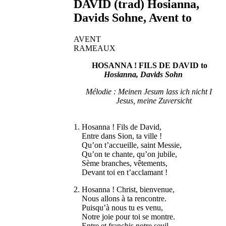
DAVID (trad) Hosianna,
Davids Sohne, Avent to
AVENT
RAMEAUX
HOSANNA ! FILS DE DAVID to
Hosianna, Davids Sohn
Mélodie : Meinen Jesum lass ich nicht I
Jesus, meine Zuversicht
1. Hosanna ! Fils de David,
Entre dans Sion, ta ville !
Qu’on t’accueille, saint Messie,
Qu’on te chante, qu’on jubile,
Sème branches, vêtements,
Devant toi en t’acclamant !
2. Hosanna ! Christ, bienvenue,
Nous allons à ta rencontre.
Puisqu’à nous tu es venu,
Notre joie pour toi se montre.
Entre et franchis notre seuil