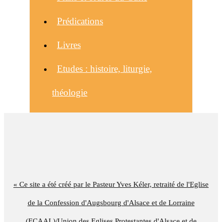
Prédications
Livres
Etudes : histoire, liturgie,
théologie
« Ce site a été créé par le Pasteur Yves Kéler, retraité de l'Eglise
de la Confession d'Augsbourg d'Alsace et de Lorraine
(ECAAL)/Union des Eglises Protestantes d'Alsace et de