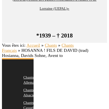
Lorraine (UEPAL)»
*1939 – † 2018
Vous êtes ici:
Accueil
»
Chants
»
Chants
Français
»
HOSANNA ! FILS DE DAVID (trad)
Hosianna, Davids Sohne, Avent to
Chants
Allemands
Chants
Alsaciens
Chants
Casuels