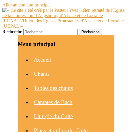
Aller au contenu principal
Recherche
Menu principal
Accueil
Chants
Tables des chants
Cantates de Bach
Liturgie du Culte
Plans et ordres du Culte