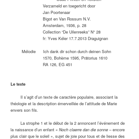
Verzameld en toegericht door
Jan Poortenaar
Bigot en Van Rossum N.V.
Amsterdam, 1936, p. 28
Collection “De Uilenreeks” N° 28
fr: Yves Kéler 17.7.2013 Draguignan
Mélodie Ich dank dir schon durch deinen Sohn
1570, Bohème 1595, Prätorius 1610
RA 126, EG 451
Le texte
Il s’agit d’un texte de caractère populaire, associant la
théologie et la description émerveillée de l’attitude de Marie
envers son fils.
La strophe 1 et le début de la 2 annoncent l’événement de
la naissance d’un enfant «
Noch claerre dan die sonne
– encore
plus clair que le soleil », sujet de joie pour tous et de liesse des