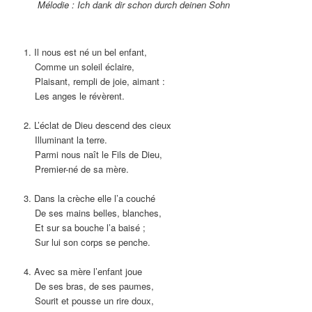
Mélodie : Ich dank dir schon durch deinen Sohn
1. Il nous est né un bel enfant,
Comme un soleil éclaire,
Plaisant, rempli de joie, aimant :
Les anges le révèrent.
2. L’éclat de Dieu descend des cieux
Illuminant la terre.
Parmi nous naît le Fils de Dieu,
Premier-né de sa mère.
3. Dans la crèche elle l’a couché
De ses mains belles, blanches,
Et sur sa bouche l’a baisé ;
Sur lui son corps se penche.
4. Avec sa mère l’enfant joue
De ses bras, de ses paumes,
Sourit et pousse un rire doux,