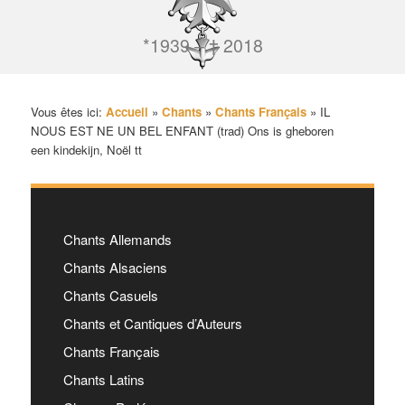
*1939 – † 2018
Vous êtes ici:
Accueil
»
Chants
»
Chants Français
»
IL
NOUS EST NE UN BEL ENFANT (trad) Ons is gheboren
een kindekijn, Noël tt
Chants Allemands
Chants Alsaciens
Chants Casuels
Chants et Cantiques d’Auteurs
Chants Français
Chants Latins