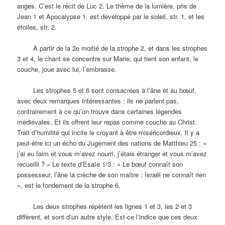
anges. C’est le récit de Luc 2. Le thème de la lumière, pris de
Jean 1 et Apocalypse 1. est développé par le soleil, str. 1, et les
étoiles, str. 2.
A partir de la 2e moitié de la strophe 2, et dans les strophes
3 et 4, le chant se concentre sur Marie, qui tient son enfant, le
couche, joue avec lui, l’embrasse.
Les strophes 5 et 6 sont consacrées à l’âne et au bœuf,
avec deux remarques intéressantes : ils ne parlent pas,
contrairement à ce qu’on trouve dans certaines légendes
médiévales. Et ils offrent leur repas comme couche au Christ.
Trait d’humilité qui incite le croyant à être miséricordieux. Il y a
peut-être ici un écho du Jugement des nations de Matthieu 25 : «
j’ai eu faim et vous m’avez nourri, j’étais étranger et vous m’avez
recueilli ? » Le texte d’Esaïe 1/3 : « Le bœuf connaît son
possesseur, l’âne la crèche de son maître : Israël ne connaît rien
», est le fondement de la strophe 6.
Les deux strophes répètent les lignes 1 et 3, les 2 et 3
diffèrent, et sont d’un autre style. Est-ce l’indice que ces deux