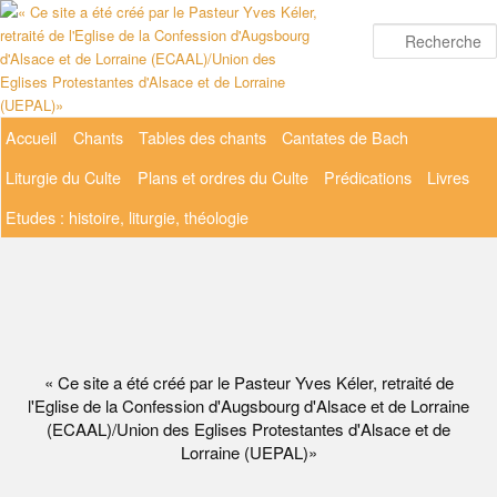
Aller
au
contenu
principal
Menu
Accueil
Chants
Tables des chants
Cantates de Bach
principal
Liturgie du Culte
Plans et ordres du Culte
Prédications
Livres
Etudes : histoire, liturgie, théologie
« Ce site a été créé par le Pasteur Yves Kéler, retraité de
l'Eglise de la Confession d'Augsbourg d'Alsace et de Lorraine
(ECAAL)/Union des Eglises Protestantes d'Alsace et de
Lorraine (UEPAL)»