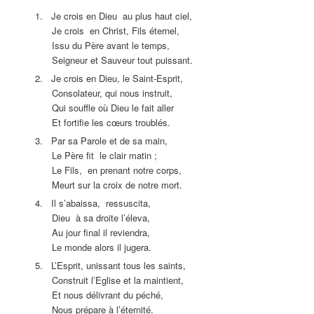
1. Je crois en Dieu au plus haut ciel,
Je crois en Christ, Fils éternel,
Issu du Père avant le temps,
Seigneur et Sauveur tout puissant.
2. Je crois en Dieu, le Saint-Esprit,
Consolateur, qui nous instruit,
Qui souffle où Dieu le fait aller
Et fortifie les cœurs troublés.
3. Par sa Parole et de sa main,
Le Père fit le clair matin ;
Le Fils, en prenant notre corps,
Meurt sur la croix de notre mort.
4. Il s’abaissa, ressuscita,
Dieu à sa droite l’éleva,
Au jour final il reviendra,
Le monde alors il jugera.
5. L’Esprit, unissant tous les saints,
Construit l’Eglise et la maintient,
Et nous délivrant du péché,
Nous prépare à l’éternité.