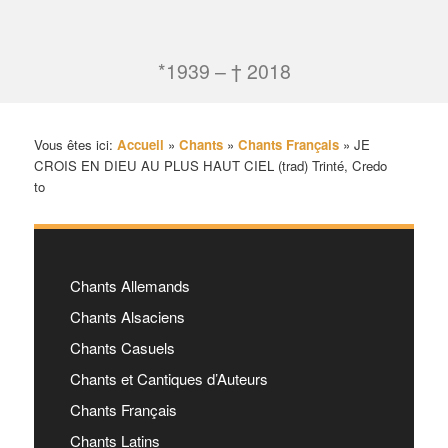
*1939 – † 2018
Vous êtes ici:
Accueil
»
Chants
»
Chants Français
»
JE
CROIS EN DIEU AU PLUS HAUT CIEL (trad) Trinté, Credo
to
Chants Allemands
Chants Alsaciens
Chants Casuels
Chants et Cantiques d’Auteurs
Chants Français
Chants Latins