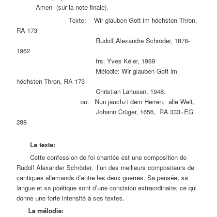
Amen (sur la note finale).
Texte: Wir glauben Gott im höchsten Thron,
RA 173
Rudolf Alexandre Schröder, 1878-
1962
frs: Yves Kéler, 1969
Mélodie: Wir glauben Gott im
höchsten Thron, RA 173
Christian Lahusen, 1948.
ou: Nun jauchzt dem Herren, alle Welt,
Johann Crüger, 1656, RA 333=EG
288
Le texte:
Cette confession de foi chantée est une composition de
Rudolf Alexander Schröder, l’un des meilleurs compositeurs de
cantiques allemands d’entre les deux guerres. Sa pensée, sa
langue et sa poétique sont d’une concision extraordinaire, ce qui
donne une forte intensité à ses textes.
La mélodie: