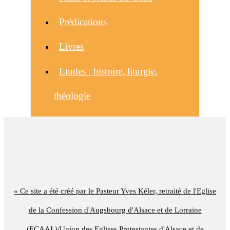
Prédications
Livres
Etudes : histoire, liturgie,
théologie
« Ce site a été créé par le Pasteur Yves Kéler, retraité de l'Eglise
de la Confession d'Augsbourg d'Alsace et de Lorraine
(ECAAL)/Union des Eglises Protestantes d'Alsace et de