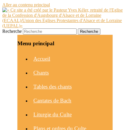
Aller au contenu principal
Recherche
Menu principal
Accueil
Chants
Tables des chants
Cantates de Bach
Liturgie du Culte
Plans et ordres du Culte