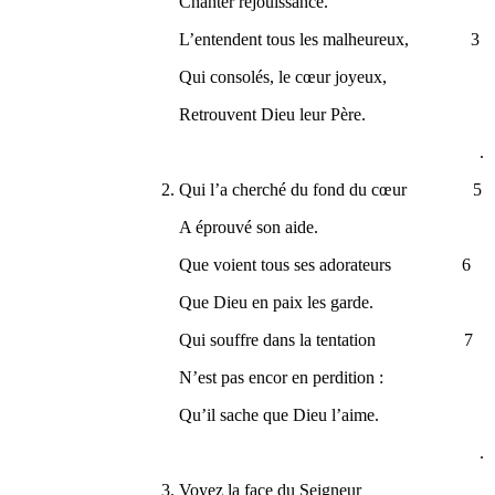
Chanter réjouissance.
L’entendent tous les malheureux, 3
Qui consolés, le cœur joyeux,
Retrouvent Dieu leur Père.
.
2. Qui l’a cherché du fond du cœur 5
A éprouvé son aide.
Que voient tous ses adorateurs 6
Que Dieu en paix les garde.
Qui souffre dans la tentation 7
N’est pas encor en perdition :
Qu’il sache que Dieu l’aime.
.
3. Voyez la face du Seigneur