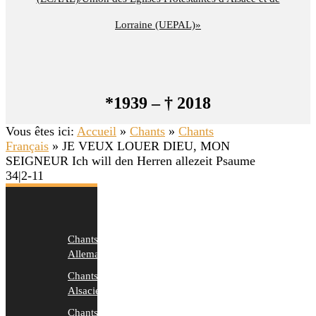
Lorraine (UEPAL)»
*1939 – † 2018
Vous êtes ici:
Accueil
»
Chants
»
Chants
Français
»
JE VEUX LOUER DIEU, MON
SEIGNEUR Ich will den Herren allezeit Psaume
34|2-11
Chants
Allemands
Chants
Alsaciens
Chants