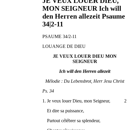
JE VEUX LOUER DIEU,
MON SEIGNEUR Ich will
den Herren allezeit Psaume
34|2-11
PSAUME 34/2-11
LOUANGE DE DIEU
JE VEUX LOUER DIEU MON
SEIGNEUR
Ich will den Herren allezeit
Mélodie : Du Lebensbrot, Herr Jesu Christ
Ps. 34
1. Je veux louer Dieu, mon Seigneur, 2
Et dire sa puissance,
Partout célébrer sa splendeur,