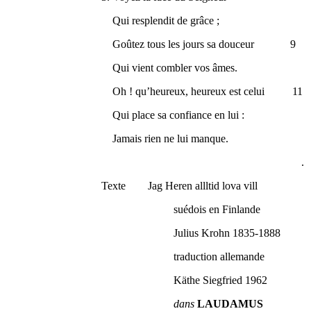
Qui resplendit de grâce ;
Goûtez tous les jours sa douceur 9
Qui vient combler vos âmes.
Oh ! qu’heureux, heureux est celui 11
Qui place sa confiance en lui :
Jamais rien ne lui manque.
.
Texte Jag Heren allltid lova vill
suédois en Finlande
Julius Krohn 1835-1888
traduction allemande
Käthe Siegfried 1962
dans
LAUDAMUS