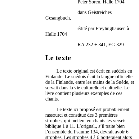
Peter Soren, Halle 1704
dans Geistreiches
Gesangbuch,
édité par Freylinghausen à
Halle 1704
RA 232 + 341, EG 329
Le texte
Le texte original est écrit en suédois en
Finlande. Le suédois était la langue officielle
de la Finlande, entre les mains de la Suède, et
servait dans la vie culturelle et cultuelle. Le
livre contient plusieurs exemples de ces
chants.
Le texte ici proposé est probablement
rassourci et constitué des 3 premières
strophes, qui mettent en chants les versets
biblique 1 à 11. L’orignal,, s’il traite bien
l’ensemble du Psaume 134, devrait avoir 6
strophes. Les strophes 4 à 6 porteraient alors