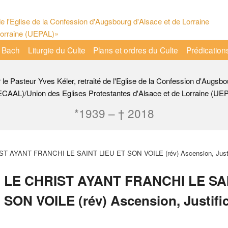
 Bach
Liturgie du Culte
Plans et ordres du Culte
Prédication
r le Pasteur Yves Kéler, retraité de l'Eglise de la Confession d'Augsbo
ECAAL)/Union des Eglises Protestantes d'Alsace et de Lorraine (UE
*1939 – † 2018
T AYANT FRANCHI LE SAINT LIEU ET SON VOILE (rév) Ascension, Justif
LE CHRIST AYANT FRANCHI LE SAI
SON VOILE (rév) Ascension, Justific