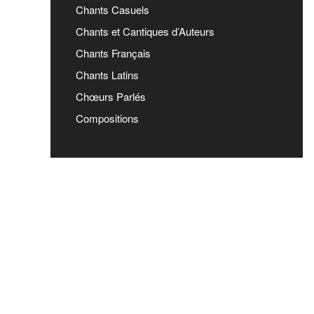
Chants Casuels
Chants et Cantiques d’Auteurs
Chants Français
Chants Latins
Chœurs Parlés
Compositions