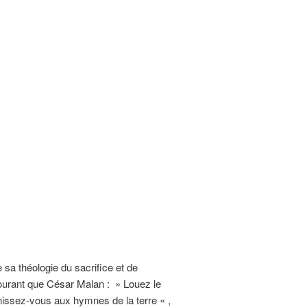
a théologie du sacrifice et de
ourant que César Malan : » Louez le
nissez-vous aux hymnes de la terre « ,