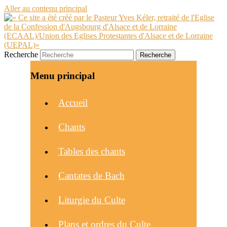
Aller au contenu principal
Recherche
Menu principal
Accueil
Chants
Tables des chants
Cantates de Bach
Liturgie du Culte
Plans et ordres du Culte