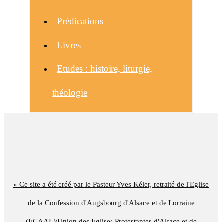
Prédications
Livres
Etudes : histoire, liturgie,
théologie
« Ce site a été créé par le Pasteur Yves Kéler, retraité de l'Eglise
de la Confession d'Augsbourg d'Alsace et de Lorraine
(ECAAL)/Union des Eglises Protestantes d'Alsace et de