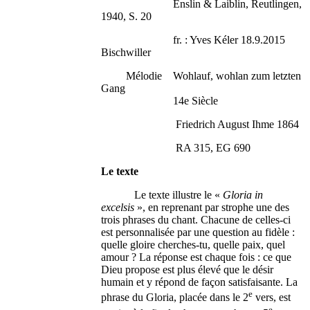
Enslin & Laiblin, Reutlingen,
1940, S. 20
fr. : Yves Kéler 18.9.2015
Bischwiller
Mélodie Wohlauf, wohlan zum letzten
Gang
14e Siècle
Friedrich August Ihme 1864
RA 315, EG 690
Le texte
Le texte illustre le «
Gloria in
excelsis
», en reprenant par strophe une des
trois phrases du chant. Chacune de celles-ci
est personnalisée par une question au fidèle :
quelle gloire cherches-tu, quelle paix, quel
amour ? La réponse est chaque fois : ce que
Dieu propose est plus élevé que le désir
humain et y répond de façon satisfaisante. La
e
phrase du Gloria, placée dans le 2
vers, est
e