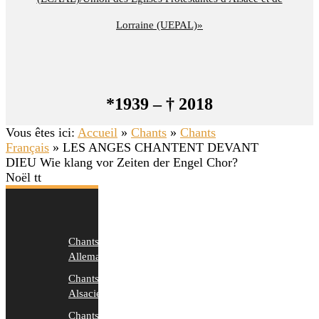
Lorraine (UEPAL)»
*1939 – † 2018
Vous êtes ici:
Accueil
»
Chants
»
Chants
Français
»
LES ANGES CHANTENT DEVANT
DIEU Wie klang vor Zeiten der Engel Chor?
Noël tt
Chants
Allemands
Chants
Alsaciens
Chants