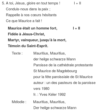
5. A toi, Jésus, gloire en tout temps ! I + II
Conduis-nous dans la paix ;
Rappelle à nos cœurs hésitants
Ce que Maurice a fait !
Maurice était un homme fort, I + II
Fidèle à Jésus-Christ,
Martyr, vainqueur, jusqu’à la mort,
Témoin du Saint-Esprit.
Texte : Mauritius, Mauritius,
der heilge schwarze Mann
Paroisse de la cathédrale protestante
St Maurice de Magdebourg
pour la fête paroissiale de St Maurice
auteur : un des pasteurs de la paroisse
vers 1980
fr. : Yves Kéler 1992
Mélodie : Mauritius, Mauritius,
Der heilge schwarze Mann