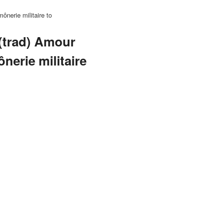
erie militaire to
trad) Amour
nerie militaire