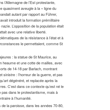
l’Allemagne de l’Est protestante,
e quasiment aveugle à la « ligne du
mandait autant par rapport au Führer,
it introduit la formation prémilitaire
azie. L’opposition de la population était
ttait avec une relative liberté.
ématiques de la résistance à l’état et à
 circonstances le permettaient, comme St
res : la statue de St Maurice, au
 un heaume et une cotte de mailles, avec
morts de 14-18 par Barlach, montrant
 sinistre : l’horreur de la guerre, et pas
qu’art dégénéré, et replacée après la
es. C’est dans ce contexte qu’est né le
e pas dans le protestantisme, mais à
ntraire à l’humanité.
e la paroisse, dans les années 70-80,