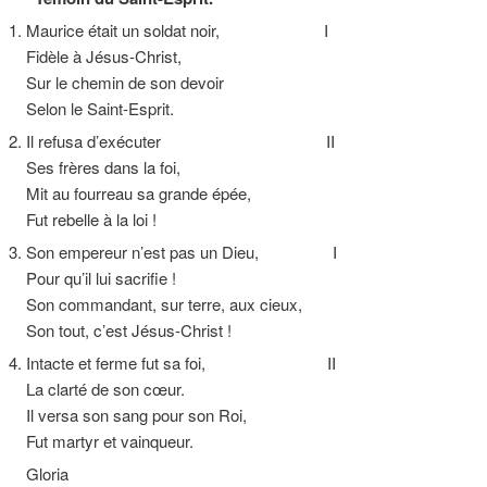
1. Maurice était un soldat noir, I
Fidèle à Jésus-Christ,
Sur le chemin de son devoir
Selon le Saint-Esprit.
2. Il refusa d’exécuter II
Ses frères dans la foi,
Mit au fourreau sa grande épée,
Fut rebelle à la loi !
3. Son empereur n’est pas un Dieu, I
Pour qu’il lui sacrifie !
Son commandant, sur terre, aux cieux,
Son tout, c’est Jésus-Christ !
4. Intacte et ferme fut sa foi, II
La clarté de son cœur.
Il versa son sang pour son Roi,
Fut martyr et vainqueur.
Gloria