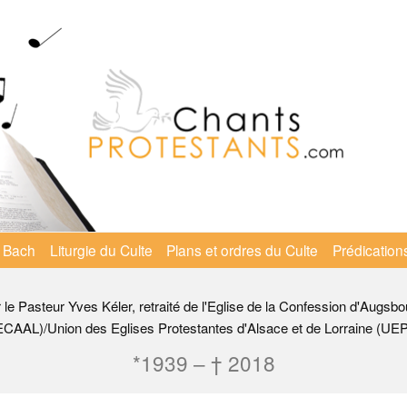
 Bach
Liturgie du Culte
Plans et ordres du Culte
Prédication
r le Pasteur Yves Kéler, retraité de l'Eglise de la Confession d'Augsbo
ECAAL)/Union des Eglises Protestantes d'Alsace et de Lorraine (UE
*1939 – † 2018