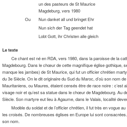
un des pasteurs de St Maurice
Magdeburg, vers 1980
Ou Nun danket all und bringet Ehr
Nun sich der Tag geendet hat
Lobt Gott, ihr Christen alle gleich
Le texte
Ce chant est né en RDA, vers 1980, dans la paroisse de la cathé
Magdebourg. Dans le chœur de cette magnifique église gothique, se 
manque les jambes) de St Maurice, qui fut un officier chrétien marty
du 3e Siècle. On le dit originaire du Sud du Maroc, d’où son nom de 
Mauritaniens, ou Maures, étaient censés être de race noire : c’est 
visage noir et qu’est sa statue dans le chœur de Magdebourg. Au 
Siècle. Son martyre eut lieu à Agaume, dans le Valais, localité dev
Modèle du soldat et de l’officier chrétien, il fut très en vogue a
les croisés. De nombreuses églises en Europe lui sont consacrées
son nom.