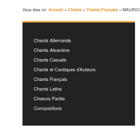
Vous êtes ici:
Accueil
»
Chants
»
Chants Français
»
MAURICE 
Chants Allemands
Chants Alsaciens
Chants Casuels
Chants et Cantiques d’Auteurs
Chants Français
Chants Latins
Chœurs Parlés
Compositions