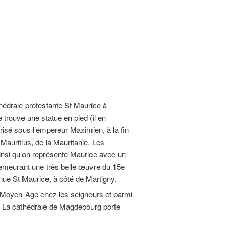
drale protestante St Maurice à
trouve une statue en pied (il en
risé sous l’empereur Maximien, à la fin
Mauritius, de la Mauritanie. Les
ainsi qu’on représente Maurice avec un
demeurant une très belle œuvre du 15e
enue St Maurice, à côté de Martigny.
u Moyen-Age chez les seigneurs et parmi
. La cathédrale de Magdebourg porte