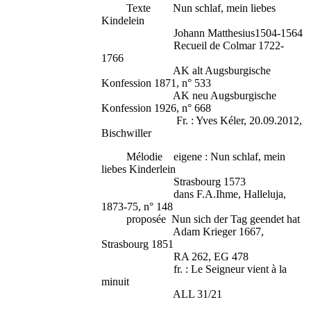
Texte Nun schlaf, mein liebes
Kindelein
Johann Matthesius1504-1564
Recueil de Colmar 1722-
1766
AK alt Augsburgische
Konfession 1871, n° 533
AK neu Augsburgische
Konfession 1926, n° 668
Fr. : Yves Kéler, 20.09.2012,
Bischwiller
Mélodie eigene : Nun schlaf, mein
liebes Kinderlein
Strasbourg 1573
dans F.A.Ihme, Halleluja,
1873-75, n° 148
proposée Nun sich der Tag geendet hat
Adam Krieger 1667,
Strasbourg 1851
RA 262, EG 478
fr. : Le Seigneur vient à la
minuit
ALL 31/21