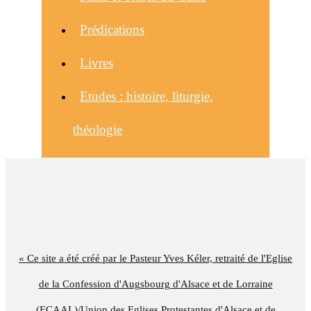
Prédications
Livres
Etudes : histoire, liturgie,
théologie
« Ce site a été créé par le Pasteur Yves Kéler, retraité de l'Eglise
de la Confession d'Augsbourg d'Alsace et de Lorraine
(ECAAL)/Union des Eglises Protestantes d'Alsace et de