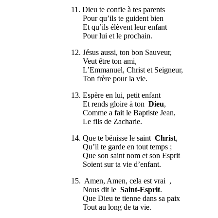
11. Dieu te confie à tes parents
Pour qu’ils te guident bien
Et qu’ils élèvent leur enfant
Pour lui et le prochain.
12. Jésus aussi, ton bon Sauveur,
Veut être ton ami,
L’Emmanuel, Christ et Seigneur,
Ton frère pour la vie.
13. Espère en lui, petit enfant
Et rends gloire à ton
Dieu
,
Comme a fait le Baptiste Jean,
Le fils de Zacharie.
14. Que te bénisse le saint
Christ
,
Qu’il te garde en tout temps ;
Que son saint nom et son Esprit
Soient sur ta vie d’enfant.
15. Amen, Amen, cela est vrai ,
Nous dit le
Saint-Esprit
.
Que Dieu te tienne dans sa paix
Tout au long de ta vie.