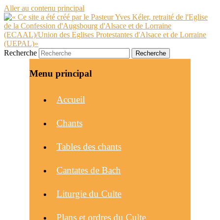
Aller au contenu principal
Recherche
Menu principal
Accueil
Chants
Tables des chants
Cantates de Bach
Liturgie du Culte
Plans et ordres du Culte