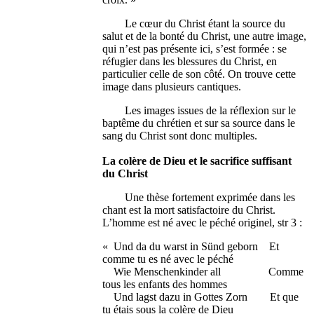
Le cœur du Christ étant la source du
salut et de la bonté du Christ, une autre image,
qui n’est pas présente ici, s’est formée : se
réfugier dans les blessures du Christ, en
particulier celle de son côté. On trouve cette
image dans plusieurs cantiques.
Les images issues de la réflexion sur le
baptême du chrétien et sur sa source dans le
sang du Christ sont donc multiples.
La colère de Dieu et le sacrifice suffisant
du Christ
Une thèse fortement exprimée dans les
chant est la mort satisfactoire du Christ.
L’homme est né avec le péché originel, str 3 :
« Und da du warst in Sünd geborn Et
comme tu es né avec le péché
Wie Menschenkinder all Comme
tous les enfants des hommes
Und lagst dazu in Gottes Zorn Et que
tu étais sous la colère de Dieu