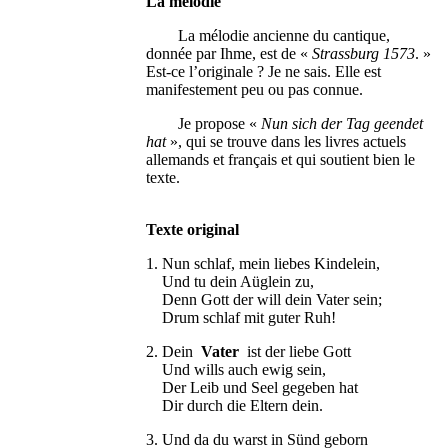
La mélodie
La mélodie ancienne du cantique,
donnée par Ihme, est de «
Strassburg 1573
. »
Est-ce l’originale ? Je ne sais. Elle est
manifestement peu ou pas connue.
Je propose «
Nun sich der Tag geendet
hat
», qui se trouve dans les livres actuels
allemands et français et qui soutient bien le
texte.
Texte original
1. Nun schlaf, mein liebes Kindelein,
Und tu dein Aüglein zu,
Denn Gott der will dein Vater sein;
Drum schlaf mit guter Ruh!
2. Dein
Vater
ist der liebe Gott
Und wills auch ewig sein,
Der Leib und Seel gegeben hat
Dir durch die Eltern dein.
3. Und da du warst in Sünd geborn