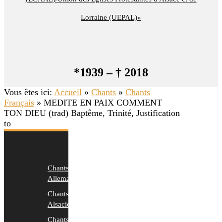
Lorraine (UEPAL)»
*1939 – † 2018
Vous êtes ici:
Accueil
»
Chants
»
Chants
Français
»
MEDITE EN PAIX COMMENT
TON DIEU (trad) Baptême, Trinité, Justification
to
Chants
Allemands
Chants
Alsaciens
Chants