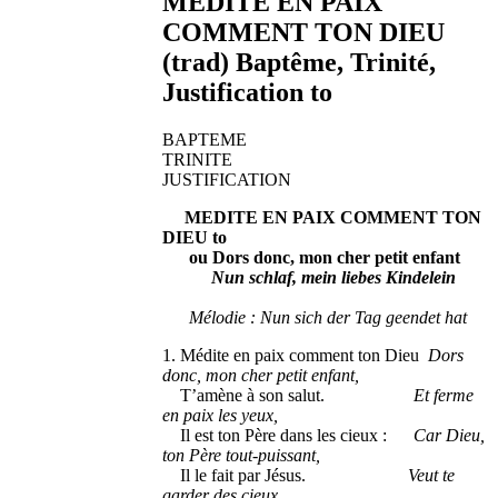
MEDITE EN PAIX
COMMENT TON DIEU
(trad) Baptême, Trinité,
Justification to
BAPTEME
TRINITE
JUSTIFICATION
MEDITE EN PAIX COMMENT TON
DIEU to
ou Dors donc, mon cher petit enfant
Nun schlaf, mein liebes Kindelein
Mélodie : Nun sich der Tag geendet hat
1. Médite en paix comment ton Dieu
Dors
donc, mon cher petit enfant,
T’amène à son salut.
Et ferme
en paix les yeux,
Il est ton Père dans les cieux :
Car Dieu,
ton Père tout-puissant,
Il le fait par Jésus.
Veut te
garder des cieux.