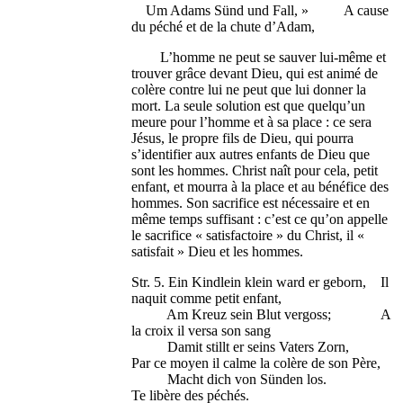
Um Adams Sünd und Fall, » A cause
du péché et de la chute d’Adam,
L’homme ne peut se sauver lui-même et
trouver grâce devant Dieu, qui est animé de
colère contre lui ne peut que lui donner la
mort. La seule solution est que quelqu’un
meure pour l’homme et à sa place : ce sera
Jésus, le propre fils de Dieu, qui pourra
s’identifier aux autres enfants de Dieu que
sont les hommes. Christ naît pour cela, petit
enfant, et mourra à la place et au bénéfice des
hommes. Son sacrifice est nécessaire et en
même temps suffisant : c’est ce qu’on appelle
le sacrifice « satisfactoire » du Christ, il «
satisfait » Dieu et les hommes.
Str. 5. Ein Kindlein klein ward er geborn, Il
naquit comme petit enfant,
Am Kreuz sein Blut vergoss; A
la croix il versa son sang
Damit stillt er seins Vaters Zorn,
Par ce moyen il calme la colère de son Père,
Macht dich von Sünden los.
Te libère des péchés.