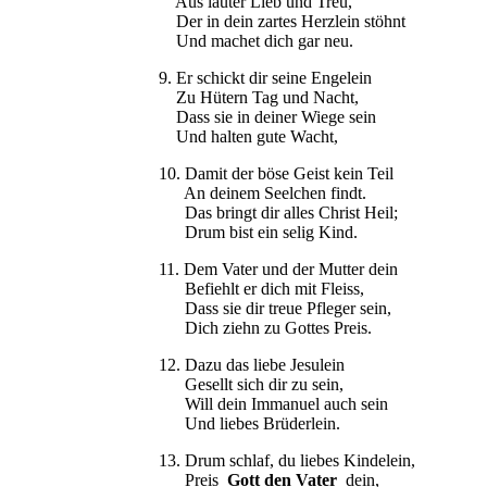
Aus lauter Lieb und Treu,
Der in dein zartes Herzlein stöhnt
Und machet dich gar neu.
9. Er schickt dir seine Engelein
Zu Hütern Tag und Nacht,
Dass sie in deiner Wiege sein
Und halten gute Wacht,
10. Damit der böse Geist kein Teil
An deinem Seelchen findt.
Das bringt dir alles Christ Heil;
Drum bist ein selig Kind.
11. Dem Vater und der Mutter dein
Befiehlt er dich mit Fleiss,
Dass sie dir treue Pfleger sein,
Dich ziehn zu Gottes Preis.
12. Dazu das liebe Jesulein
Gesellt sich dir zu sein,
Will dein Immanuel auch sein
Und liebes Brüderlein.
13. Drum schlaf, du liebes Kindelein,
Preis
Gott den Vater
dein,