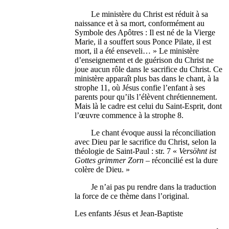
Le ministère du Christ est réduit à sa
naissance et à sa mort, conformément au
Symbole des Apôtres : Il est né de la Vierge
Marie, il a souffert sous Ponce Pilate, il est
mort, il a été enseveli… » Le ministère
d’enseignement et de guérison du Christ ne
joue aucun rôle dans le sacrifice du Christ. Ce
ministère apparaît plus bas dans le chant, à la
strophe 11, où Jésus confie l’enfant à ses
parents pour qu’ils l’élèvent chrétiennement.
Mais là le cadre est celui du Saint-Esprit, dont
l’œuvre commence à la strophe 8.
Le chant évoque aussi la réconciliation
avec Dieu par le sacrifice du Christ, selon la
théologie de Saint-Paul : str. 7 «
Versöhnt ist
Gottes grimmer Zorn
– réconcilié est la dure
colère de Dieu. »
Je n’ai pas pu rendre dans la traduction
la force de ce thème dans l’original.
Les enfants Jésus et Jean-Baptiste