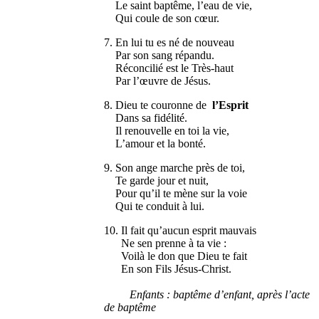
Le saint baptême, l’eau de vie,
Qui coule de son cœur.
7. En lui tu es né de nouveau
Par son sang répandu.
Réconcilié est le Très-haut
Par l’œuvre de Jésus.
8. Dieu te couronne de
l’Esprit
Dans sa fidélité.
Il renouvelle en toi la vie,
L’amour et la bonté.
9. Son ange marche près de toi,
Te garde jour et nuit,
Pour qu’il te mène sur la voie
Qui te conduit à lui.
10. Il fait qu’aucun esprit mauvais
Ne sen prenne à ta vie :
Voilà le don que Dieu te fait
En son Fils Jésus-Christ.
Enfants : baptême d’enfant, après l’acte
de baptême