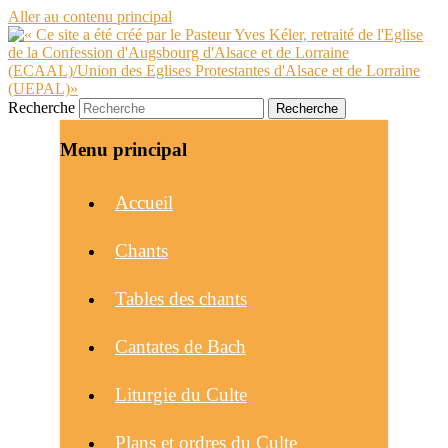
Aller au contenu principal
Recherche
Menu principal
Accueil
Chants
Tables des chants
Cantates de Bach
Liturgie du Culte
Plans et ordres du Culte