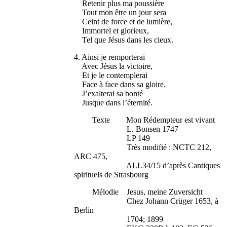
Retenir plus ma poussière
Tout mon être un jour sera
Ceint de force et de lumière,
Immortel et glorieux,
Tel que Jésus dans les cieux.
4. Ainsi je remporterai
Avec Jésus la victoire,
Et je le contemplerai
Face à face dans sa gloire.
J’exalterai sa bonté
Jusque dans l’éternité.
Texte Mon Rédempteur est vivant
L. Bonsen 1747
LP 149
Très modifié : NCTC 212,
ARC 475,
ALL34/15 d’après Cantiques
spirituels de Strasbourg
Mélodie Jesus, meine Zuversicht
Chez Johann Crüger 1653, à
Berlin
1704; 1899