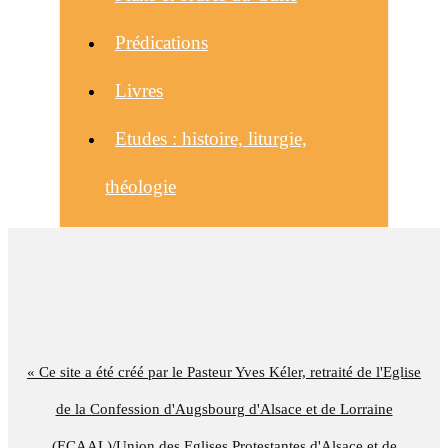
Prédications
Livres
Etudes : histoire, liturgie,
théologie
« Ce site a été créé par le Pasteur Yves Kéler, retraité de l'Eglise
de la Confession d'Augsbourg d'Alsace et de Lorraine
(ECAAL)/Union des Eglises Protestantes d'Alsace et de