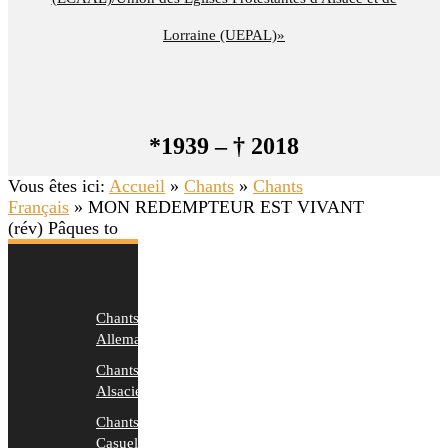
Lorraine (UEPAL)»
*1939 – † 2018
Vous êtes ici:
Accueil
»
Chants
»
Chants
Français
»
MON REDEMPTEUR EST VIVANT
(rév) Pâques to
Chants
Allemands
Chants
Alsaciens
Chants
Casuels