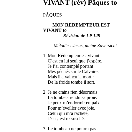
VIVANT (rév) Pâques to
PÂQUES
MON REDEMPTEUR EST
VIVANT to
Révision de LP 149
Mélodie : Jesus, meine Zuversicht
1. Mon Rédempteur est vivant
C’est en lui seul que j’espère.
Je l’ai contemplé portant
Mes péchés sur le Calvaire.
Mais il a vaincu la mort :
De la froide tombe il sort.
2. Je ne crains rien désormais :
La tombe a rendu sa proie.
Je peux m’endormir en paix
Pour m’éveiller avec joie.
Celui qui m’a racheté,
Jésus, est ressuscité.
3. Le tombeau ne pourra pas