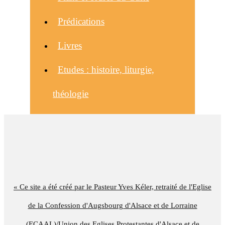
Prédications
Livres
Etudes : histoire, liturgie,
théologie
« Ce site a été créé par le Pasteur Yves Kéler, retraité de l'Eglise
de la Confession d'Augsbourg d'Alsace et de Lorraine
(ECAAL)/Union des Eglises Protestantes d'Alsace et de