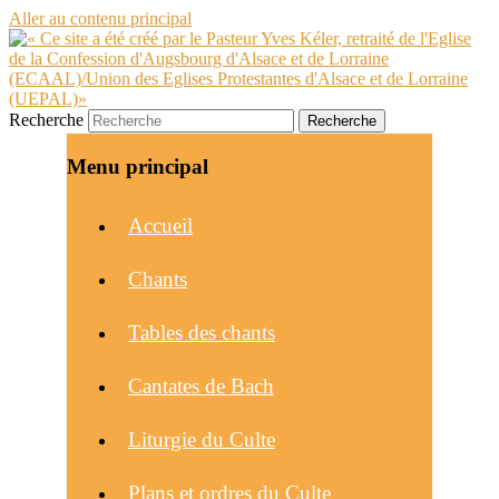
Aller au contenu principal
Recherche
Menu principal
Accueil
Chants
Tables des chants
Cantates de Bach
Liturgie du Culte
Plans et ordres du Culte