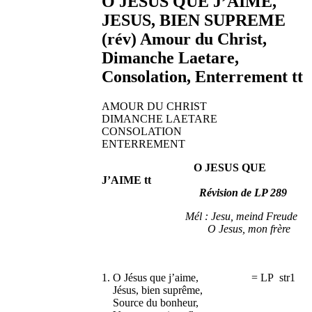
O JESUS QUE J’AIME,
JESUS, BIEN SUPREME
(rév) Amour du Christ,
Dimanche Laetare,
Consolation, Enterrement tt
AMOUR DU CHRIST
DIMANCHE LAETARE
CONSOLATION
ENTERREMENT
O JESUS QUE
J’AIME tt
Révision de LP 289
Mél : Jesu, meind Freude
O Jesus, mon frère
1. O Jésus que j’aime, = LP str1
Jésus, bien suprême,
Source du bonheur,