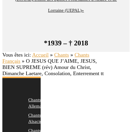
Lorraine (UEPAL)»
*1939 – † 2018
Vous êtes ici:
Accueil
»
Chants
»
Chants
Français
»
O JESUS QUE J’AIME, JESUS,
BIEN SUPREME (rév) Amour du Christ,
Dimanche Laetare, Consolation, Enterrement tt
Chants
Allemands
Chants
Alsaciens
Chants