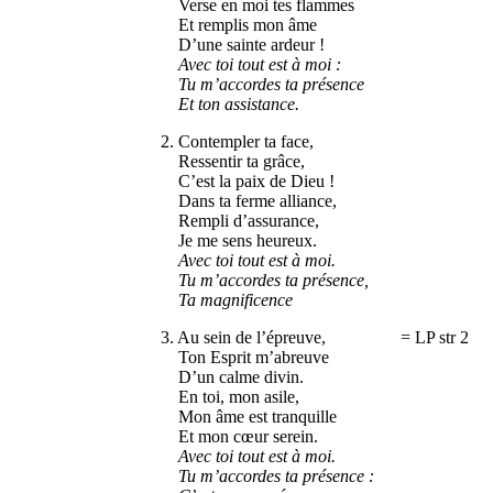
Verse en moi tes flammes
Et remplis mon âme
D’une sainte ardeur !
Avec toi tout est à moi :
Tu m’accordes ta présence
Et ton assistance.
2. Contempler ta face,
Ressentir ta grâce,
C’est la paix de Dieu !
Dans ta ferme alliance,
Rempli d’assurance,
Je me sens heureux.
Avec toi tout est à moi.
Tu m’accordes ta présence,
Ta magnificence
3. Au sein de l’épreuve, = LP str 2
Ton Esprit m’abreuve
D’un calme divin.
En toi, mon asile,
Mon âme est tranquille
Et mon cœur serein.
Avec toi tout est à moi.
Tu m’accordes ta présence
: