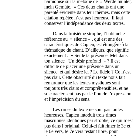
harmonisé sur la mélodie de » Werde munter,
mein Gemüte. » Ces deux chants ont une
parenté évidente dans leur thèmes, mais cette
citation répétée n’est pas heureuse. Il faut
conserver l’indépendance des deux textes.
Dans la troisième strophe, l’habituelle
référence au » silence « , qui est une des
caractéristiques de Capieu, est étrangère à la
thématique du chant. D’ailleurs, que signifie
exactement : » Seule ta présence Met dans
ton silence Un désir profond » ? Il est
difficile de placer une présence dans un
silence, et qui désire ici ? Le fidèle ? Ce n’est
pas clair. Cette obscurité du texte nous fait
remarquer que les textes mystiques sont
toujours très clairs et compréhensibles, et ne
se caractérisent pas par le flou de l’expression
et l’imprécision du sens.
Les rimes du texte ne sont pas toutes
heureuses. Capieu intoduit trois rimes
masculines identiques par strophe, ce qui n’est
pas dans l’original. Celui-ci fait rimer le 3e et
le 6e vers, le 7e vers restant libre, pour