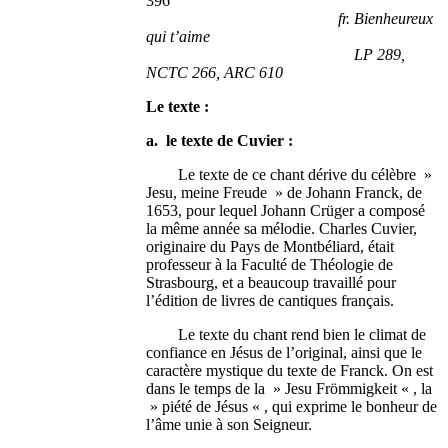
396
fr. Bienheureux
qui t’aime
LP 289,
NCTC 266, ARC 610
Le texte :
a. le texte de Cuvier :
Le texte de ce chant dérive du célèbre »
Jesu, meine Freude » de Johann Franck, de
1653, pour lequel Johann Crüger a composé
la même année sa mélodie. Charles Cuvier,
originaire du Pays de Montbéliard, était
professeur à la Faculté de Théologie de
Strasbourg, et a beaucoup travaillé pour
l’édition de livres de cantiques français.
Le texte du chant rend bien le climat de
confiance en Jésus de l’original, ainsi que le
caractère mystique du texte de Franck. On est
dans le temps de la » Jesu Frömmigkeit « , la
» piété de Jésus « , qui exprime le bonheur de
l’âme unie à son Seigneur.