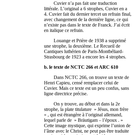
Cuvier n’a pas fait une traduction
littérale. L’original a 6 strophes, Cuvier en a
4. Cuvier fait du dernier tercet un refrain final,
avec changement de la dernière ligne, ce qui
n’existe pas dans le texte de Franck. J’ai écrit
en italique ce refrain.
Louange et Prière de 1938 a supprimé
une strophe, la deuxième. Le Recueil de
Cantiques luthérien de Paris-Montbéliard-
Strasbourg de 1923 a encore les 4 strophes.
b. le texte de NCTC 266 et ARC 610
Dans NCTC 266, on trouve un texte de
Henri Capieu, censé remplacer celui de
Cuvier. Mais ce texte est un peu confus, sans
ligne directrice précise.
On y trouve, au début et dans la 2e
strophe, la plate titulature » Jésus, mon frère
« , qui est étrangère à l’original allemand,
lequel parle de » Bräutigam – l’époux . »
Cette image mystique, qui exprime l’union de
l’âme avec le Christ, ne peut pas être traduite