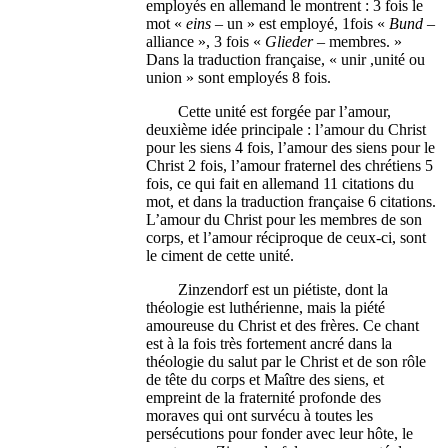
employés en allemand le montrent : 3 fois le
mot «
eins
– un » est employé, 1fois «
Bund
–
alliance », 3 fois «
Glieder
– membres. »
Dans la traduction française, « unir ,unité ou
union » sont employés 8 fois.
Cette unité est forgée par l’amour,
deuxième idée principale : l’amour du Christ
pour les siens 4 fois, l’amour des siens pour le
Christ 2 fois, l’amour fraternel des chrétiens 5
fois, ce qui fait en allemand 11 citations du
mot, et dans la traduction française 6 citations.
L’amour du Christ pour les membres de son
corps, et l’amour réciproque de ceux-ci, sont
le ciment de cette unité.
Zinzendorf est un piétiste, dont la
théologie est luthérienne, mais la piété
amoureuse du Christ et des frères. Ce chant
est à la fois très fortement ancré dans la
théologie du salut par le Christ et de son rôle
de tête du corps et Maître des siens, et
empreint de la fraternité profonde des
moraves qui ont survécu à toutes les
persécutions pour fonder avec leur hôte, le