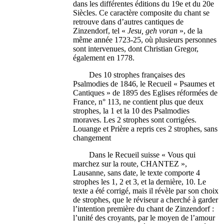
dans les différentes éditions du 19e et du 20e
Siècles. Ce caractère composite du chant se
retrouve dans d’autres cantiques de
Zinzendorf, tel «
Jesu, geh voran
», de la
même année 1723-25, où plusieurs personnes
sont intervenues, dont Christian Gregor,
également en 1778.
Des 10 strophes françaises des
Psalmodies de 1846, le Recueil « Psaumes et
Cantiques » de 1895 des Eglises réformées de
France, n° 113, ne contient plus que deux
strophes, la 1 et la 10 des Psalmodies
moraves. Les 2 strophes sont corrigées.
Louange et Prière a repris ces 2 strophes, sans
changement
Dans le Recueil suisse « Vous qui
marchez sur la route, CHANTEZ »,
Lausanne, sans date, le texte comporte 4
strophes les 1, 2 et 3, et la dernière, 10. Le
texte a été corrigé, mais il révèle par son choix
de strophes, que le réviseur a cherché à garder
l’intention première du chant de Zinzendorf :
l’unité des croyants, par le moyen de l’amour