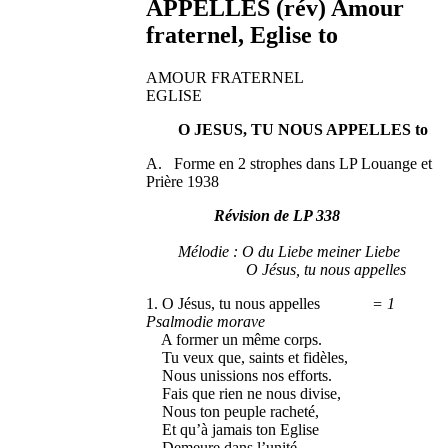
APPELLES (rév) Amour
fraternel, Eglise to
AMOUR FRATERNEL
EGLISE
O JESUS, TU NOUS APPELLES to
A. Forme en 2 strophes dans LP Louange et
Prière 1938
Révision de LP 338
Mélodie : O du Liebe meiner Liebe
O Jésus, tu nous appelles
1. O Jésus, tu nous appelles
= 1
Psalmodie morave
A former un même corps.
Tu veux que, saints et fidèles,
Nous unissions nos efforts.
Fais que rien ne nous divise,
Nous ton peuple racheté,
Et qu’à jamais ton Eglise
Demeure dans l’unité.