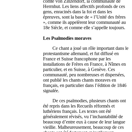
comte von Zinzendorf, la communauté de
Herrnhut. Les liens affectifs profonds de ces
gens, enracinés dans la foi et dans les
épreuves, sont la base de « l’Unité des frères
», comme ils appelèrent leur communauté au
18e Siècle, et comme elle s’appelle toujours.
Les Psalmodies moraves
Ce chant a joué un rôle important dans le
protestantisme allemand, et fut diffusé en
France et Suisse francophone par les
installations de Frères en France, à Nîmes en
particulier, et en Suisse, à Genève. Ces
communauté, peu nombreuses et dispersées,
ont publié les chants chants moraves en
français, en particulier dans l’édition de 1846
signalée.
De ces psalmodies, plusieurs chants ont
été repris dans les Recueils réformés et
luthériens français. Les textes ont été
généralement révisés, vu l’inchantabilité de
beaucoup d’entre eux à cause de leur langue
vieillie. Malheureusement, beaucoup de ces