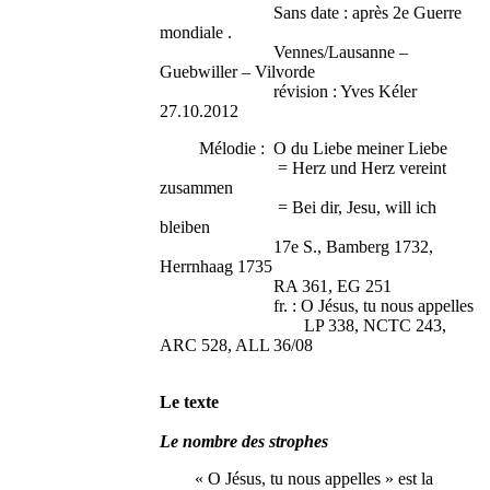
Sans date : après 2e Guerre
mondiale .
Vennes/Lausanne –
Guebwiller – Vilvorde
révision : Yves Kéler
27.10.2012
Mélodie : O du Liebe meiner Liebe
= Herz und Herz vereint
zusammen
= Bei dir, Jesu, will ich
bleiben
17e S., Bamberg 1732,
Herrnhaag 1735
RA 361, EG 251
fr. : O Jésus, tu nous appelles
LP 338, NCTC 243,
ARC 528, ALL 36/08
Le texte
Le nombre des strophes
« O Jésus, tu nous appelles » est la