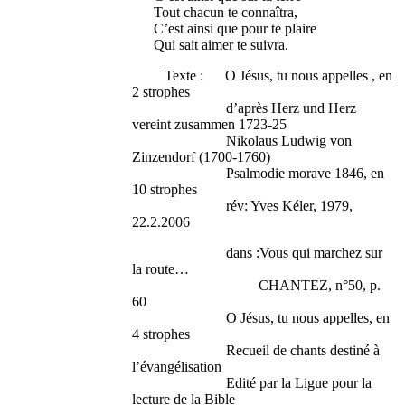
Tout chacun te connaîtra,
C’est ainsi que pour te plaire
Qui sait aimer te suivra.
Texte : O Jésus, tu nous appelles , en
2 strophes
d’après Herz und Herz
vereint zusammen 1723-25
Nikolaus Ludwig von
Zinzendorf (1700-1760)
Psalmodie morave 1846, en
10 strophes
rév: Yves Kéler, 1979,
22.2.2006
dans :Vous qui marchez sur
la route…
CHANTEZ, n°50, p.
60
O Jésus, tu nous appelles, en
4 strophes
Recueil de chants destiné à
l’évangélisation
Edité par la Ligue pour la
lecture de la Bible