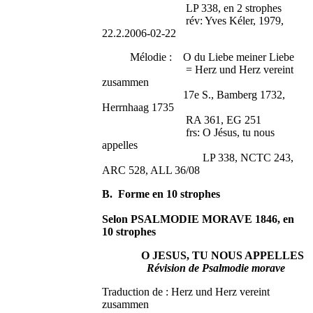
LP 338, en 2 strophes
rév: Yves Kéler, 1979,
22.2.2006-02-22
Mélodie : O du Liebe meiner Liebe
= Herz und Herz vereint
zusammen
17e S., Bamberg 1732,
Herrnhaag 1735
RA 361, EG 251
frs: O Jésus, tu nous
appelles
LP 338, NCTC 243,
ARC 528, ALL 36/08
B. Forme en 10 strophes
Selon PSALMODIE MORAVE 1846, en
10 strophes
O JESUS, TU NOUS APPELLES
Révision de Psalmodie morave
Traduction de : Herz und Herz vereint
zusammen