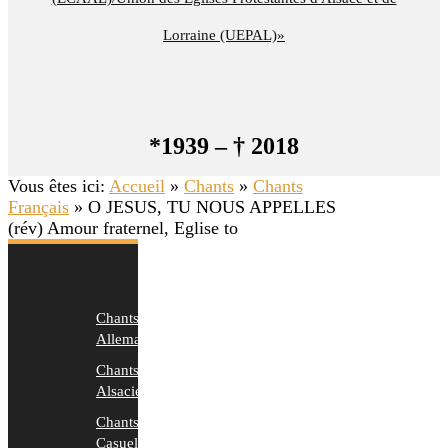
Lorraine (UEPAL)»
*1939 – † 2018
Vous êtes ici:
Accueil
»
Chants
»
Chants
Français
»
O JESUS, TU NOUS APPELLES
(rév) Amour fraternel, Eglise to
Chants
Allemands
Chants
Alsaciens
Chants
Casuels