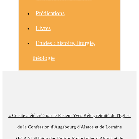
Prédications
Livres
Etudes : histoire, liturgie,
théologie
« Ce site a été créé par le Pasteur Yves Kéler, retraité de l'Eglise
de la Confession d'Augsbourg d'Alsace et de Lorraine
(ECAAL)/Union des Eglises Protestantes d'Alsace et de