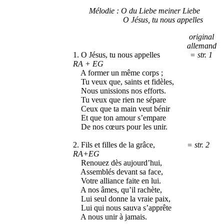
Mélodie : O du Liebe meiner Liebe
O Jésus, tu nous appelles
original
allemand
1. O Jésus, tu nous appelles
= str. 1
RA + EG
A former un même corps ;
Tu veux que, saints et fidèles,
Nous unissions nos efforts.
Tu veux que rien ne sépare
Ceux que ta main veut bénir
Et que ton amour s’empare
De nos cœurs pour les unir.
2. Fils et filles de la grâce,
= str. 2
RA+EG
Renouez dès aujourd’hui,
Assemblés devant sa face,
Votre alliance faite en lui.
A nos âmes, qu’il rachète,
Lui seul donne la vraie paix,
Lui qui nous sauva s’apprête
A nous unir à jamais.