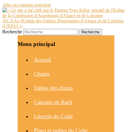
Aller au contenu principal
Recherche
Menu principal
Accueil
Chants
Tables des chants
Cantates de Bach
Liturgie du Culte
Plans et ordres du Culte