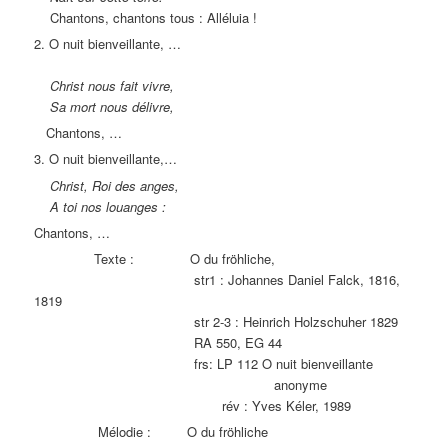
Chantons, chantons tous : Alléluia !
2. O nuit bienveillante, …
Christ nous fait vivre,
Sa mort nous délivre,
Chantons, …
3. O nuit bienveillante,…
Christ, Roi des anges,
A toi nos louanges :
Chantons, …
Texte : O du fröhliche,
str1 : Johannes Daniel Falck, 1816,
1819
str 2-3 : Heinrich Holzschuher 1829
RA 550, EG 44
frs: LP 112 O nuit bienveillante
anonyme
rév : Yves Kéler, 1989
Mélodie : O du fröhliche