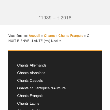
*1939 – † 2018
Vous êtes ici:
Accueil
»
Chants
»
Chants Français
»
O
NUIT BIENVEILLANTE (rév) Noël to
Chants Allemands
Chants Alsaciens
Chants Casuels
Chants et Cantiques d’Auteurs
Chants Français
Chants Latins