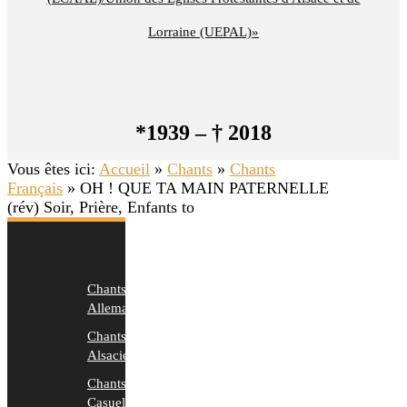
Lorraine (UEPAL)»
*1939 – † 2018
Vous êtes ici:
Accueil
»
Chants
»
Chants
Français
»
OH ! QUE TA MAIN PATERNELLE
(rév) Soir, Prière, Enfants to
Chants
Allemands
Chants
Alsaciens
Chants
Casuels