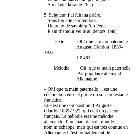
A malade, la santé. (bis)
5. Seigneur, j’ai fait ma prière,
Sous ton aile je m’endors,
Heureux de savoir qu’un Père,
Plain d’amour veille au dehors. (bis)
Texte : Oh! que ta main paternelle
Auguste Glardon 1839-
1922
LP 461
Mélodie Oh! que ta main paternelle
Air populaire allemand
Allemagne
« Oh! que ta main paternelle », est une
célèbre berceuse et prière du soir protestante
française.
Elle est une composition d’Auguste
Glardon1839-1922, qui était un pasteur
français. La mélodie est une mélodie
allemande d’un chant du soir, dont le
nom m’échappe, mais qui est très connue en
Allemagne. C’est probablement de