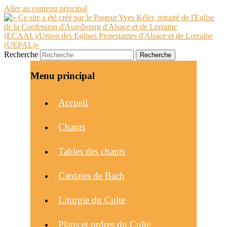
Aller au contenu principal
Recherche
Menu principal
Accueil
Chants
Tables des chants
Cantates de Bach
Liturgie du Culte
Plans et ordres du Culte