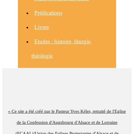
Prédications
Livres
Etudes : histoire, liturgie,
théologie
« Ce site a été créé par le Pasteur Yves Kéler, retraité de l'Eglise
de la Confession d'Augsbourg d'Alsace et de Lorraine
(ECAAL)/Union des Eglises Protestantes d'Alsace et de