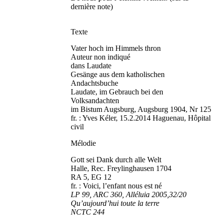
dernière note)
Texte
Vater hoch im Himmels thron
Auteur non indiqué
dans Laudate
Gesänge aus dem katholischen
Andachtsbuche
Laudate, im Gebrauch bei den
Volksandachten
im Bistum Augsburg, Augsburg 1904, Nr 125
fr. : Yves Kéler, 15.2.2014 Haguenau, Hôpital
civil
Mélodie
Gott sei Dank durch alle Welt
Halle, Rec. Freylinghausen 1704
RA 5, EG 12
fr. : Voici, l’enfant nous est né
LP 99, ARC 360, Alléluia 2005,32/20
Qu’aujourd’hui toute la terre
NCTC 244