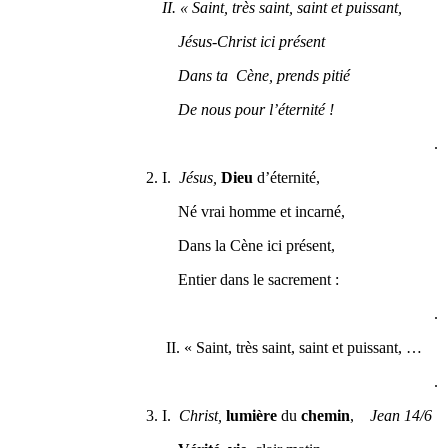
II. « Saint, très saint, saint et puissant,
Jésus-Christ ici présent
Dans ta Cène, prends pitié
De nous pour l’éternité !
.
2. I.
Jésus,
Dieu
d’éternité,
Né vrai homme et incarné,
Dans la Cène ici présent,
Entier dans le sacrement :
.
II. « Saint, très saint, saint et puissant, …
.
3. I.
Christ,
lumière
du
chemin
,
Jean 14/6