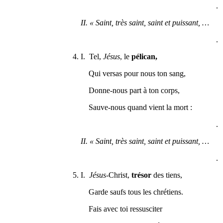
.
II. « Saint, très saint, saint et puissant, …
.
4. I. Tel,
Jésus
, le
pélican,
Qui versas pour nous ton sang,
Donne-nous part à ton corps,
Sauve-nous quand vient la mort :
.
II. « Saint, très saint, saint et puissant, …
.
5. I.
Jésus
-Christ,
trésor
des tiens,
Garde saufs tous les chrétiens.
Fais avec toi ressusciter