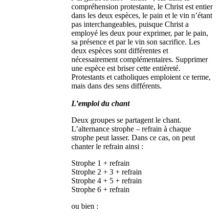
compréhension protestante, le Christ est entier
dans les deux espèces, le pain et le vin n’étant
pas interchangeables, puisque Christ a
employé les deux pour exprimer, par le pain,
sa présence et par le vin son sacrifice. Les
deux espèces sont différentes et
nécessairement complémentaires. Supprimer
une espèce est briser cette entièreté.
Protestants et catholiques emploient ce terme,
mais dans des sens différents.
L’emploi du chant
Deux groupes se partagent le chant.
L’alternance strophe – refrain à chaque
strophe peut lasser. Dans ce cas, on peut
chanter le refrain ainsi :
Strophe 1 + refrain
Strophe 2 + 3 + refrain
Strophe 4 + 5 + refrain
Strophe 6 + refrain
ou bien :