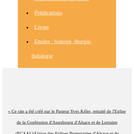
Prédications
Livres
Etudes : histoire, liturgie,
théologie
« Ce site a été créé par le Pasteur Yves Kéler, retraité de l'Eglise
de la Confession d'Augsbourg d'Alsace et de Lorraine
(ECAAL)/Union des Eglises Protestantes d'Alsace et de