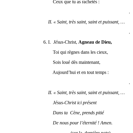
Ceux que tu as rachetés :
.
II. « Saint, très saint, saint et puissant, …
.
6. I.
Jésus
-Christ,
Agneau de Dieu,
Toi qui règnes dans les cieux,
Sois loué dès maintenant,
Aujourd’hui et en tout temps :
.
II. « Saint, très saint, saint et puissant, …
Jésus-Christ ici présent
Dans ta Cène, prends pitié
De nous pour l’éternité ! Amen.
(sur la dernière note)