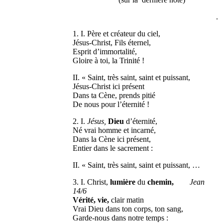
.
1. I. Père et créateur du ciel,
Jésus-Christ, Fils éternel,
Esprit d’immortalité,
Gloire à toi, la Trinité !
II. « Saint, très saint, saint et puissant,
Jésus-Christ ici présent
Dans ta Cène, prends pitié
De nous pour l’éternité !
2. I.
Jésus,
Dieu
d’éternité,
Né vrai homme et incarné,
Dans la Cène ici présent,
Entier dans le sacrement :
II. « Saint, très saint, saint et puissant, …
3. I. Christ,
lumière
du
chemin,
Jean
14/6
Vérité, vie,
clair matin
Vrai Dieu dans ton corps, ton sang,
Garde-nous dans notre temps :