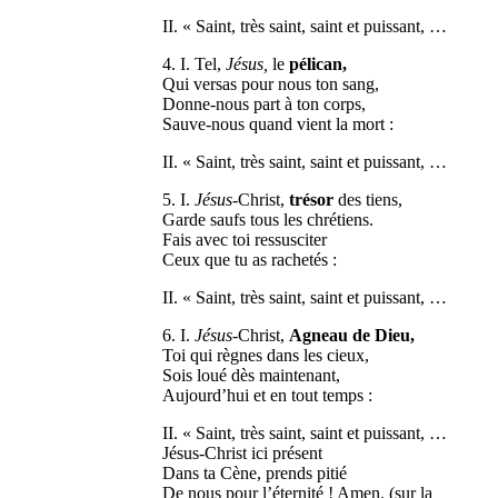
II. « Saint, très saint, saint et puissant, …
4. I. Tel,
Jésus,
le
pélican,
Qui versas pour nous ton sang,
Donne-nous part à ton corps,
Sauve-nous quand vient la mort :
II. « Saint, très saint, saint et puissant, …
5. I.
Jésus
-Christ,
trésor
des tiens,
Garde saufs tous les chrétiens.
Fais avec toi ressusciter
Ceux que tu as rachetés :
II. « Saint, très saint, saint et puissant, …
6. I.
Jésus
-Christ,
Agneau de Dieu,
Toi qui règnes dans les cieux,
Sois loué dès maintenant,
Aujourd’hui et en tout temps :
II. « Saint, très saint, saint et puissant, …
Jésus-Christ ici présent
Dans ta Cène, prends pitié
De nous pour l’éternité ! Amen. (sur la