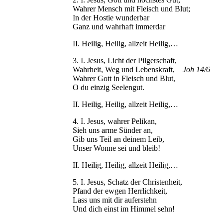
Wahrer Mensch mit Fleisch und Blut;
In der Hostie wunderbar
Ganz und wahrhaft immerdar
II. Heilig, Heilig, allzeit Heilig,…
3. I. Jesus, Licht der Pilgerschaft,
Wahrheit, Weg und Lebenskraft,
Joh 14/6
Wahrer Gott in Fleisch und Blut,
O du einzig Seelengut.
II. Heilig, Heilig, allzeit Heilig,…
4. I. Jesus, wahrer Pelikan,
Sieh uns arme Sünder an,
Gib uns Teil an deinem Leib,
Unser Wonne sei und bleib!
II. Heilig, Heilig, allzeit Heilig,…
5. I. Jesus, Schatz der Christenheit,
Pfand der ewgen Herrlichkeit,
Lass uns mit dir auferstehn
Und dich einst im Himmel sehn!