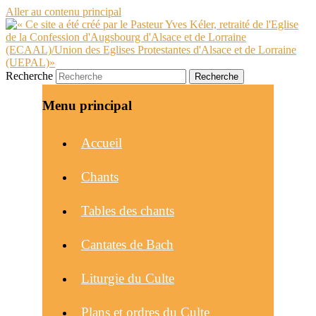
Aller au contenu principal
Recherche
Menu principal
Accueil
Chants
Tables des chants
Cantates de Bach
Liturgie du Culte
Plans et ordres du Culte