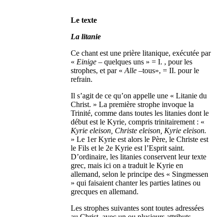
Le texte
La litanie
Ce chant est une prière litanique, exécutée par
«
Einige
– quelques uns » = I. , pour les
strophes, et par «
Alle
–tous», = II. pour le
refrain.
Il s’agit de ce qu’on appelle une « Litanie du
Christ. » La première strophe invoque la
Trinité, comme dans toutes les litanies dont le
début est le Kyrie, compris trinitairement : «
Kyrie eleison, Christe eleison, Kyrie eleison.
» Le 1er Kyrie est alors le Père, le Christe est
le Fils et le 2e Kyrie est l’Esprit saint.
D’ordinaire, les litanies conservent leur texte
grec, mais ici on a traduit le Kyrie en
allemand, selon le principe des « Singmessen
» qui faisaient chanter les parties latines ou
grecques en allemand.
Les strophes suivantes sont toutes adressées
au Christ, avec un ou plusieurs attributs