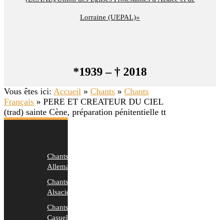
Lorraine (UEPAL)»
*1939 – † 2018
Vous êtes ici:
Accueil
»
Chants
»
Chants
Français
»
PERE ET CREATEUR DU CIEL
(trad) sainte Cène, préparation pénitentielle tt
Chants
Allemands
Chants
Alsaciens
Chants
Casuels