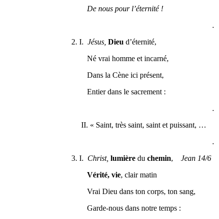
De nous pour l’éternité !
.
2. I.
Jésus,
Dieu
d’éternité,
Né vrai homme et incarné,
Dans la Cène ici présent,
Entier dans le sacrement :
.
II. « Saint, très saint, saint et puissant, …
.
3. I.
Christ,
lumière
du
chemin
,
Jean 14/6
Vérité, vie
, clair matin
Vrai Dieu dans ton corps, ton sang,
Garde-nous dans notre temps :