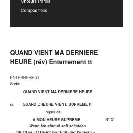
Chœurs Parlés
Compositions
QUAND VIENT MA DERNIERE
HEURE (rév) Enterrement tt
ENTERREMENT
Sortie
QUAND VIENT MA DERNIERE HEURE
ou
QUAND L’HEURE VIENT, SUPREME tt
repris de
A MON HEURE SUPREME N° 31
Wenn ich einmal soll scheiden
Str 10 de «O Haupt voll Blut und Wunden »