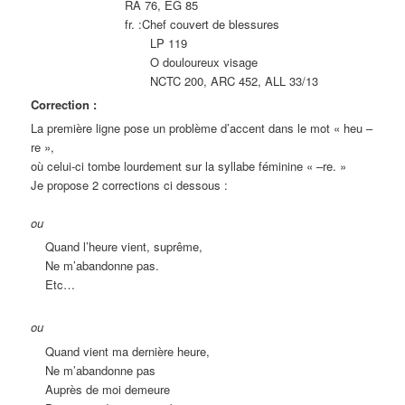
RA 76, EG 85
fr. :Chef couvert de blessures
LP 119
O douloureux visage
NCTC 200, ARC 452, ALL 33/13
Correction :
La première ligne pose un problème d’accent dans le mot « heu –
re »,
où celui-ci tombe lourdement sur la syllabe féminine « –re. »
Je propose 2 corrections ci dessous :
ou
Quand l’heure vient, suprême,
Ne m’abandonne pas.
Etc…
ou
Quand vient ma dernière heure,
Ne m’abandonne pas
Auprès de moi demeure