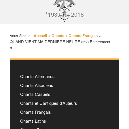
*1939 – † 2018
Vous êtes ici:
Accueil
»
Chants
»
Chants Français
»
QUAND VIENT MA DERNIERE HEURE (rév) Enterrement
tt
Chants Allemands
Chants Alsaciens
Chants Casuels
Chants et Cantiques d’Auteurs
Chants Français
Chants Latins